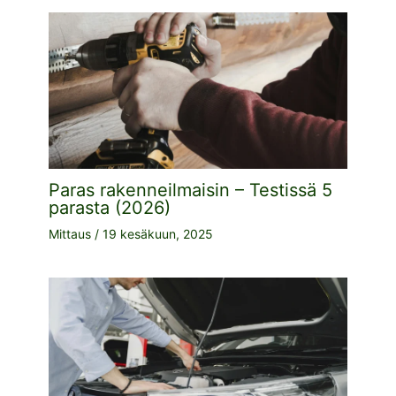
Paras rakenneilmaisin – Testissä 5
parasta (2026)
Mittaus
/
19 kesäkuun, 2025