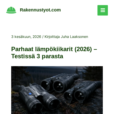
Siirry
sisältöön
Rakennustyot.com
3 kesäkuun, 2026
/ Kirjoittaja
Juha Laaksonen
Parhaat lämpökiikarit (2026) –
Testissä 3 parasta