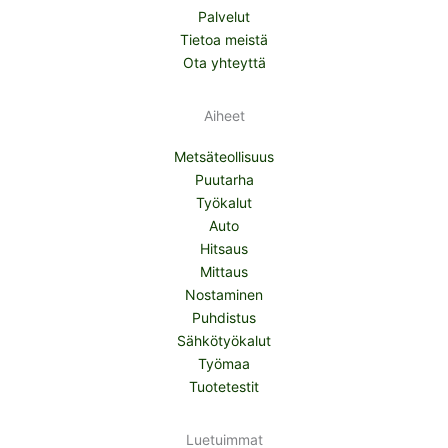
Palvelut
Tietoa meistä
Ota yhteyttä
Aiheet
Metsäteollisuus
Puutarha
Työkalut
Auto
Hitsaus
Mittaus
Nostaminen
Puhdistus
Sähkötyökalut
Työmaa
Tuotetestit
Luetuimmat