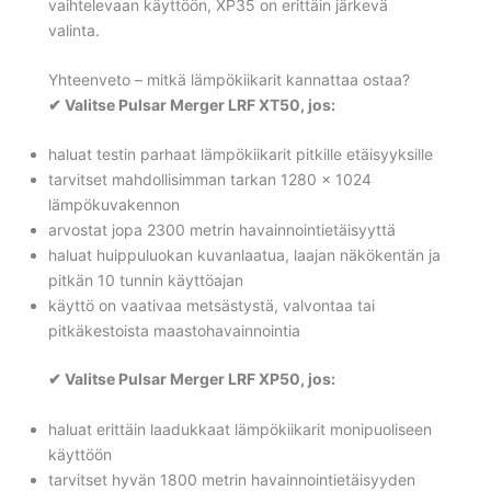
vaihtelevaan käyttöön, XP35 on erittäin järkevä
valinta.
Yhteenveto – mitkä lämpökiikarit kannattaa ostaa?
✔ Valitse Pulsar Merger LRF XT50, jos:
haluat testin parhaat lämpökiikarit pitkille etäisyyksille
tarvitset mahdollisimman tarkan 1280 × 1024
lämpökuvakennon
arvostat jopa 2300 metrin havainnointietäisyyttä
haluat huippuluokan kuvanlaatua, laajan näkökentän ja
pitkän 10 tunnin käyttöajan
käyttö on vaativaa metsästystä, valvontaa tai
pitkäkestoista maastohavainnointia
✔ Valitse Pulsar Merger LRF XP50, jos:
haluat erittäin laadukkaat lämpökiikarit monipuoliseen
käyttöön
tarvitset hyvän 1800 metrin havainnointietäisyyden