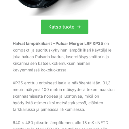
Katso tuote
Halvat lämpökiikarit – Pulsar Merger LRF XP35
on
kompakti ja suorituskykyinen lämpökiikari käyttäjälle,
joka haluaa Pulsarin laadun, laseretäisyysmittarin ja
kiikarimaisen katselukokemuksen hieman
kevyemmässä kokoluokassa.
XP35 erottuu erityisesti laajalla näkökentällään. 31,3
metrin näkymä 100 metrin etäisyydellä tekee maaston
skannaamisesta nopeaa ja luontevaa, mikä on
hyödyllistä esimerkiksi metsästyksessä, eläinten
tarkkailussa ja pimeässä liikkumisessa.
640 × 480 pikselin lämpökenno, alle 18 mK sNETD-