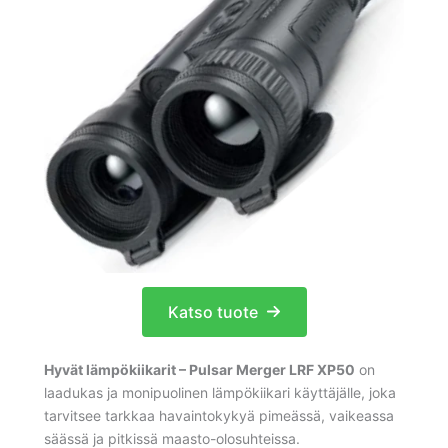
Katso tuote
Hyvät lämpökiikarit – Pulsar Merger LRF XP50
on
laadukas ja monipuolinen lämpökiikari käyttäjälle, joka
tarvitsee tarkkaa havaintokykyä pimeässä, vaikeassa
säässä ja pitkissä maasto-olosuhteissa.