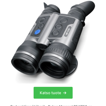
Katso tuote