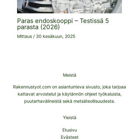
Paras endoskooppi – Testissä 5
parasta (2026)
Mittaus
/
30 kesäkuun, 2025
Meistä
Rakennustyot.com on asiantunteva sivusto, joka tarjoaa
kattavat arvostelut ja käytännön ohjeet työkaluista,
puutarhavälineistä sekä metsäteollisuudesta.
Yleistä
Etusivu
Evästeet