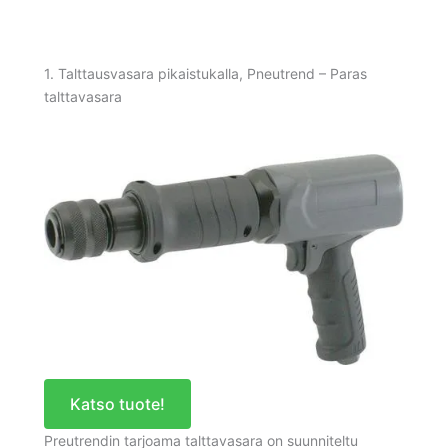
1. Talttausvasara pikaistukalla, Pneutrend – Paras
talttavasara
Katso tuote!
Preutrendin tarjoama talttavasara on suunniteltu