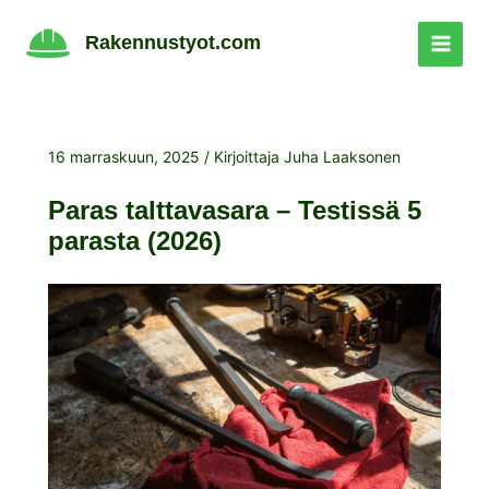
Siirry
sisältöön
Rakennustyot.com
16 marraskuun, 2025
/ Kirjoittaja
Juha Laaksonen
Paras talttavasara – Testissä 5
parasta (2026)