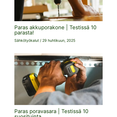
Paras akkuporakone | Testissä 10
parasta!
Sähkötyökalut
/
29 huhtikuun, 2025
Paras poravasara | Testissä 10
suosituinta