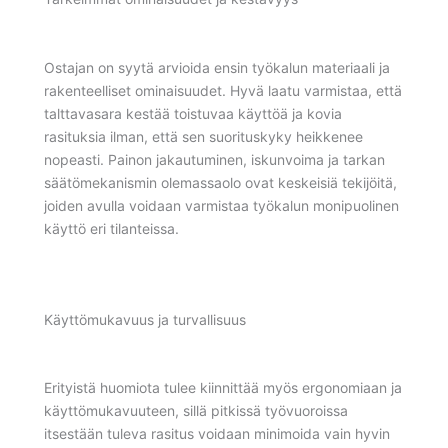
Ostajan on syytä arvioida ensin työkalun materiaali ja
rakenteelliset ominaisuudet. Hyvä laatu varmistaa, että
talttavasara kestää toistuvaa käyttöä ja kovia
rasituksia ilman, että sen suorituskyky heikkenee
nopeasti. Painon jakautuminen, iskunvoima ja tarkan
säätömekanismin olemassaolo ovat keskeisiä tekijöitä,
joiden avulla voidaan varmistaa työkalun monipuolinen
käyttö eri tilanteissa.
Käyttömukavuus ja turvallisuus
Erityistä huomiota tulee kiinnittää myös ergonomiaan ja
käyttömukavuuteen, sillä pitkissä työvuoroissa
itsestään tuleva rasitus voidaan minimoida vain hyvin