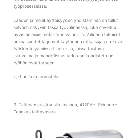
työprosesseissa.
Laadun ja monikäyttöisyyden yhdistäminen on tullut
selvästi näkyviin tässä työvälineessä, joka soveltuu
hyvin erilaisiin metallityön vaiheisiin. Välineen tekniset
ominaisuudet tarjoavat käytännön ratkaisuja ja tukevat
työskentelyä niissä tilanteissa, joissa toistuva
iskuvoima ja mahdollisuus tarkkaan kohdistettuun
työhön ovat tarpeen.
👉 Lue koko arvostelu:
3. Talttavasara, kuusikulmainen, 4120AH, Shinano –
Tehokas talttavasara