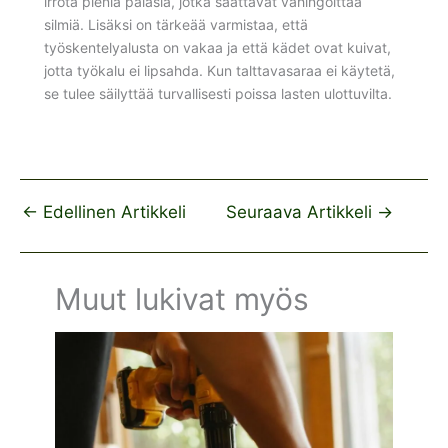
irrota pieniä palasia, jotka saattavat vahingoittaa
silmiä. Lisäksi on tärkeää varmistaa, että
työskentelyalusta on vakaa ja että kädet ovat kuivat,
jotta työkalu ei lipsahda. Kun talttavasaraa ei käytetä,
se tulee säilyttää turvallisesti poissa lasten ulottuvilta.
←
Edellinen Artikkeli
Seuraava Artikkeli
→
Muut lukivat myös