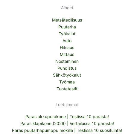
Aiheet
Metsäteollisuus
Puutarha
Työkalut
Auto
Hitsaus
Mittaus
Nostaminen
Puhdistus
Sähkötyökalut
Työmaa
Tuotetestit
Luetuimmat
Paras akkuporakone | Testissä 10 parasta!
Paras klapikone (2026) | Vertailussa 10 parasta!
Paras puutarhapumppu mökille | Testissä 10 suosituinta!