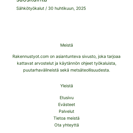
Sähkötyökalut
/
30 huhtikuun, 2025
Meistä
Rakennustyot.com on asiantunteva sivusto, joka tarjoaa
kattavat arvostelut ja käytännön ohjeet työkaluista,
puutarhavälineistä sekä metsäteollisuudesta.
Yleistä
Etusivu
Evästeet
Palvelut
Tietoa meistä
Ota yhteyttä