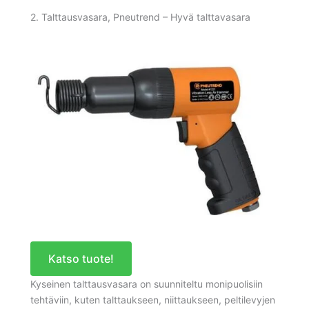
2. Talttausvasara, Pneutrend – Hyvä talttavasara
Katso tuote!
Kyseinen talttausvasara on suunniteltu monipuolisiin
tehtäviin, kuten talttaukseen, niittaukseen, peltilevyjen