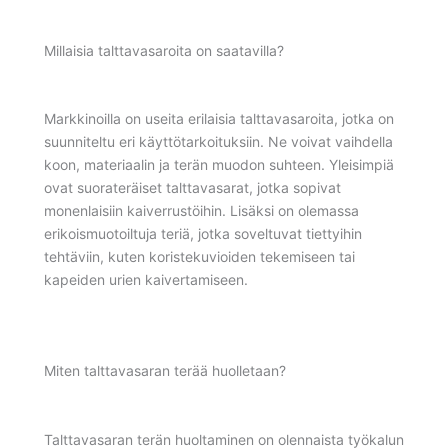
Millaisia talttavasaroita on saatavilla?
Markkinoilla on useita erilaisia talttavasaroita, jotka on
suunniteltu eri käyttötarkoituksiin. Ne voivat vaihdella
koon, materiaalin ja terän muodon suhteen. Yleisimpiä
ovat suorateräiset talttavasarat, jotka sopivat
monenlaisiin kaiverrustöihin. Lisäksi on olemassa
erikoismuotoiltuja teriä, jotka soveltuvat tiettyihin
tehtäviin, kuten koristekuvioiden tekemiseen tai
kapeiden urien kaivertamiseen.
Miten talttavasaran terää huolletaan?
Talttavasaran terän huoltaminen on olennaista työkalun