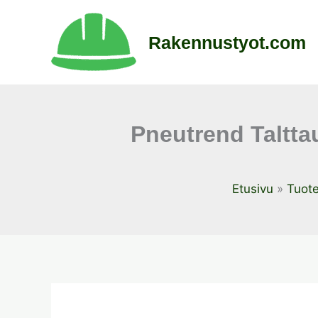
Siirry
sisältöön
Rakennustyot.com
Pneutrend Taltta
Etusivu
Tuote