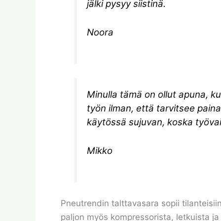
jälki pysyy siistinä.
Noora
Minulla tämä on ollut apuna, ku
työn ilman, että tarvitsee pain
käytössä sujuvan, koska työvai
Mikko
Pneutrendin talttavasara sopii tilanteisi
paljon myös kompressorista, letkuista ja