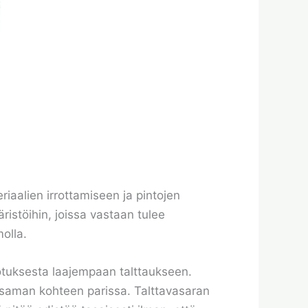
riaalien irrottamiseen ja pintojen
ristöihin, joissa vastaan tulee
molla.
rotuksesta laajempaan talttaukseen.
a saman kohteen parissa. Talttavasaran