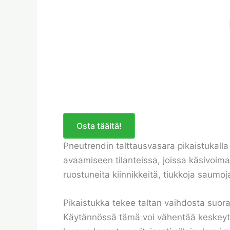
Osta täältä!
Pneutrendin talttausvasara pikaistukalla 
avaamiseen tilanteissa, joissa käsivoima 
ruostuneita kiinnikkeitä, tiukkoja saumoja
Pikaistukka tekee taltan vaihdosta suora
Käytännössä tämä voi vähentää keskeytyk