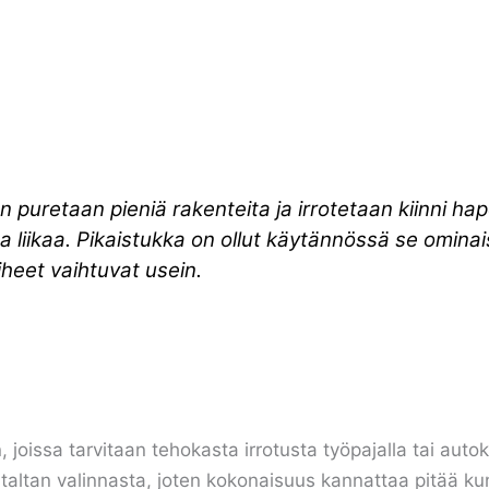
n puretaan pieniä rakenteita ja irrotetaan kiinni ha
aa liikaa. Pikaistukka on ollut käytännössä se omin
heet vaihtuvat usein.
in, joissa tarvitaan tehokasta irrotusta työpajalla tai au
 taltan valinnasta, joten kokonaisuus kannattaa pitää k