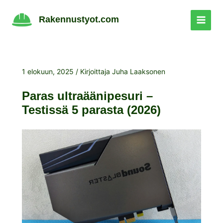
Siirry
sisältöön
Rakennustyot.com
1 elokuun, 2025
/ Kirjoittaja
Juha Laaksonen
Paras ultraäänipesuri –
Testissä 5 parasta (2026)