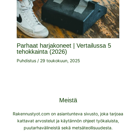
Parhaat harjakoneet | Vertailussa 5
tehokkainta (2026)
Puhdistus
/
29 toukokuun, 2025
Meistä
Rakennustyot.com on asiantunteva sivusto, joka tarjoaa
kattavat arvostelut ja käytännön ohjeet työkaluista,
puutarhavälineistä sekä metsäteollisuudesta.