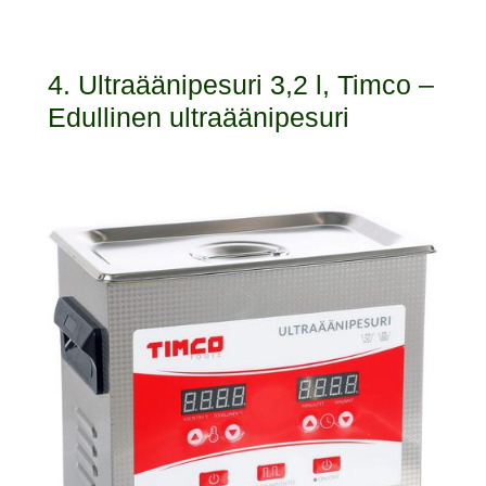
4. Ultraäänipesuri 3,2 l, Timco –
Edullinen ultraäänipesuri