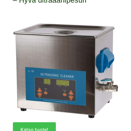
Katso tuote!