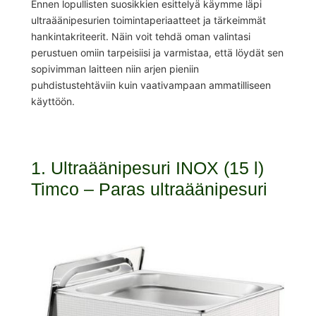
Ennen lopullisten suosikkien esittelyä käymme läpi
ultraäänipesurien toimintaperiaatteet ja tärkeimmät
hankintakriteerit. Näin voit tehdä oman valintasi
perustuen omiin tarpeisiisi ja varmistaa, että löydät sen
sopivimman laitteen niin arjen pieniin
puhdistustehtäviin kuin vaativampaan ammatilliseen
käyttöön.
1. Ultraäänipesuri INOX (15 l)
Timco – Paras ultraäänipesuri