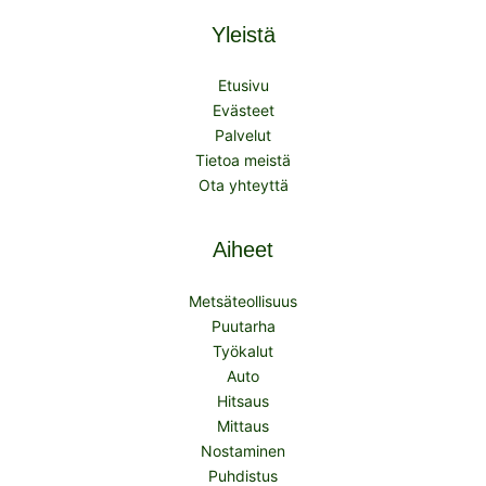
Yleistä
Etusivu
Evästeet
Palvelut
Tietoa meistä
Ota yhteyttä
Aiheet
Metsäteollisuus
Puutarha
Työkalut
Auto
Hitsaus
Mittaus
Nostaminen
Puhdistus