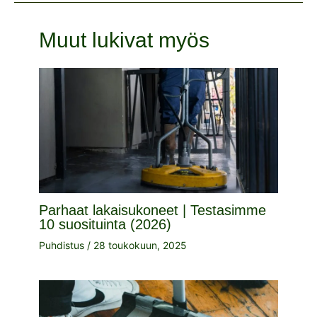
Muut lukivat myös
Parhaat lakaisukoneet | Testasimme
10 suosituinta (2026)
Puhdistus
/
28 toukokuun, 2025