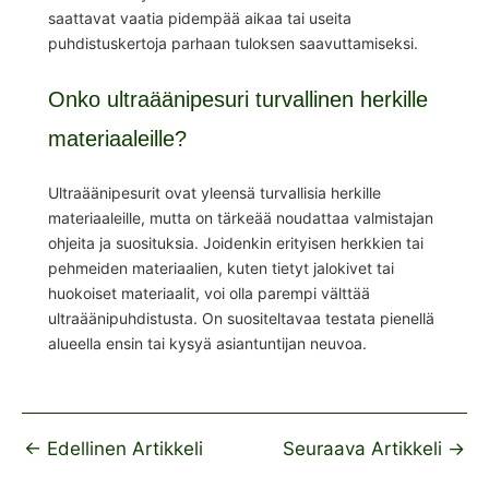
saattavat vaatia pidempää aikaa tai useita
puhdistuskertoja parhaan tuloksen saavuttamiseksi.
Onko ultraäänipesuri turvallinen herkille
materiaaleille?
Ultraäänipesurit ovat yleensä turvallisia herkille
materiaaleille, mutta on tärkeää noudattaa valmistajan
ohjeita ja suosituksia. Joidenkin erityisen herkkien tai
pehmeiden materiaalien, kuten tietyt jalokivet tai
huokoiset materiaalit, voi olla parempi välttää
ultraäänipuhdistusta. On suositeltavaa testata pienellä
alueella ensin tai kysyä asiantuntijan neuvoa.
←
Edellinen Artikkeli
Seuraava Artikkeli
→