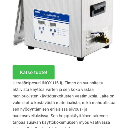
Katso tuote!
Ultraäänipesuri INOX (15 l), Timco on suunniteltu
aktiivista käyttöä varten ja sen koko vastaa
monipuolisten käyttötarkoitusten vaatimuksia. Laite on
valmistettu kestävästä materiaalista, mikä mahdollistaa
sen hyödyntämisen erilaisissa siivous- ja
huoltosovelluksissa. Sen helppokäyttöinen rakenne
tarjoaa sujuvan käyttökokemuksen myös vaativassa