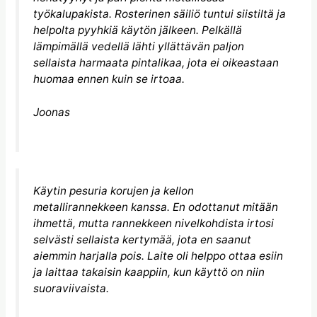
työkalupakista. Rosterinen säiliö tuntui siistiltä ja
helpolta pyyhkiä käytön jälkeen. Pelkällä
lämpimällä vedellä lähti yllättävän paljon
sellaista harmaata pintalikaa, jota ei oikeastaan
huomaa ennen kuin se irtoaa.
Joonas
Käytin pesuria korujen ja kellon
metallirannekkeen kanssa. En odottanut mitään
ihmettä, mutta rannekkeen nivelkohdista irtosi
selvästi sellaista kertymää, jota en saanut
aiemmin harjalla pois. Laite oli helppo ottaa esiin
ja laittaa takaisin kaappiin, kun käyttö on niin
suoraviivaista.