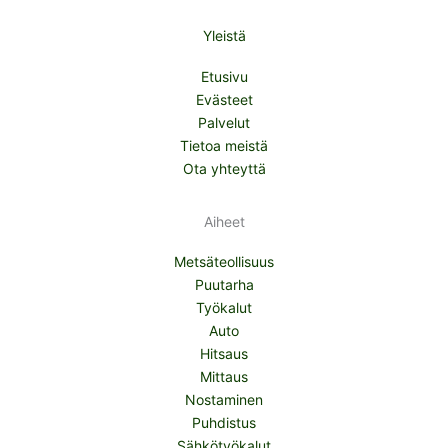
Yleistä
Etusivu
Evästeet
Palvelut
Tietoa meistä
Ota yhteyttä
Aiheet
Metsäteollisuus
Puutarha
Työkalut
Auto
Hitsaus
Mittaus
Nostaminen
Puhdistus
Sähkötyökalut