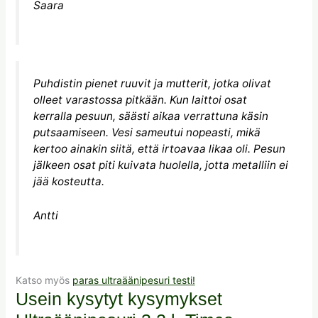
Saara
Puhdistin pienet ruuvit ja mutterit, jotka olivat
olleet varastossa pitkään. Kun laittoi osat
kerralla pesuun, säästi aikaa verrattuna käsin
putsaamiseen. Vesi sameutui nopeasti, mikä
kertoo ainakin siitä, että irtoavaa likaa oli. Pesun
jälkeen osat piti kuivata huolella, jotta metalliin ei
jää kosteutta.
Antti
Katso myös
paras ultraäänipesuri testi!
Usein kysytyt kysymykset