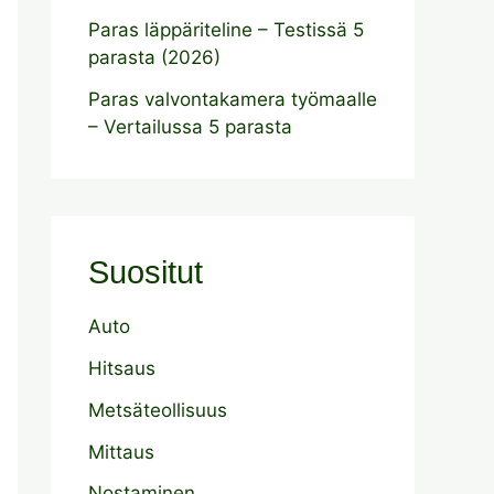
Paras läppäriteline – Testissä 5
parasta (2026)
Paras valvontakamera työmaalle
– Vertailussa 5 parasta
Suositut
Auto
Hitsaus
Metsäteollisuus
Mittaus
Nostaminen