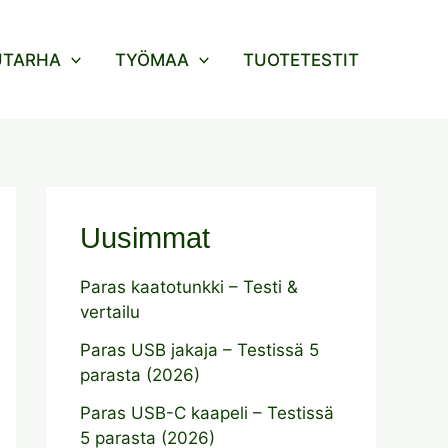
UTARHA
TYÖMAA
TUOTETESTIT
Uusimmat
Paras kaatotunkki – Testi &
vertailu
Paras USB jakaja – Testissä 5
parasta (2026)
Paras USB-C kaapeli – Testissä
5 parasta (2026)