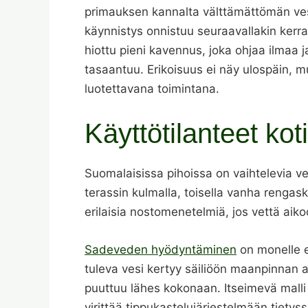
primauksen kannalta välttämättömän ve
käynnistys onnistuu seuraavallakin kerral
hiottu pieni kavennus, joka ohjaa ilmaa ja
tasaantuu. Erikoisuus ei näy ulospäin, mu
luotettavana toimintana.
Käyttötilanteet ko
Suomalaisissa pihoissa on vaihtelevia ves
terassin kulmalla, toisella vanha renga
erilaisia nostomenetelmiä, jos vettä aik
Sadeveden hyödyntäminen
on monelle e
tuleva vesi kertyy säiliöön maanpinnan a
puuttuu lähes kokonaan. Itseimevä malli 
virittää tippukastelujärjestelmään tiety