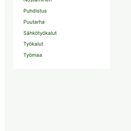
Puhdistus
Puutarha
Sähkötyökalut
Työkalut
Työmaa