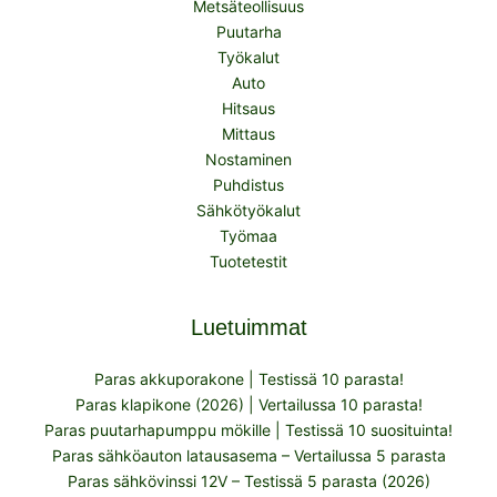
Metsäteollisuus
Puutarha
Työkalut
Auto
Hitsaus
Mittaus
Nostaminen
Puhdistus
Sähkötyökalut
Työmaa
Tuotetestit
Luetuimmat
Paras akkuporakone | Testissä 10 parasta!
Paras klapikone (2026) | Vertailussa 10 parasta!
Paras puutarhapumppu mökille | Testissä 10 suosituinta!
Paras sähköauton latausasema – Vertailussa 5 parasta
Paras sähkövinssi 12V – Testissä 5 parasta (2026)