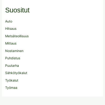
Suositut
Auto
Hitsaus
Metsäteollisuus
Mittaus
Nostaminen
Puhdistus
Puutarha
Sähkötyökalut
Työkalut
Työmaa