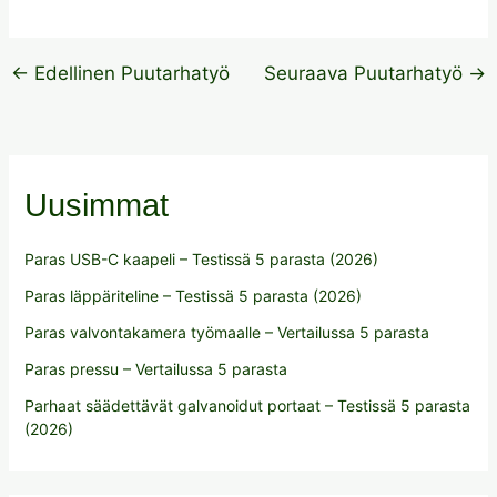
←
Edellinen Puutarhatyö
Seuraava Puutarhatyö
→
Uusimmat
Paras USB-C kaapeli – Testissä 5 parasta (2026)
Paras läppäriteline – Testissä 5 parasta (2026)
Paras valvontakamera työmaalle – Vertailussa 5 parasta
Paras pressu – Vertailussa 5 parasta
Parhaat säädettävät galvanoidut portaat – Testissä 5 parasta
(2026)