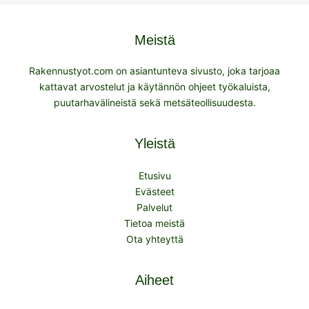
Meistä
Rakennustyot.com on asiantunteva sivusto, joka tarjoaa
kattavat arvostelut ja käytännön ohjeet työkaluista,
puutarhavälineistä sekä metsäteollisuudesta.
Yleistä
Etusivu
Evästeet
Palvelut
Tietoa meistä
Ota yhteyttä
Aiheet