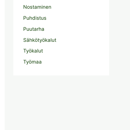
Nostaminen
Puhdistus
Puutarha
Sähkötyökalut
Työkalut
Työmaa