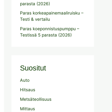
parasta (2026)
Paras korkeapainemaaliruisku –
Testi & vertailu
Paras koeponnistuspumppu –
Testissä 5 parasta (2026)
Suositut
Auto
Hitsaus
Metsäteollisuus
Mittaus