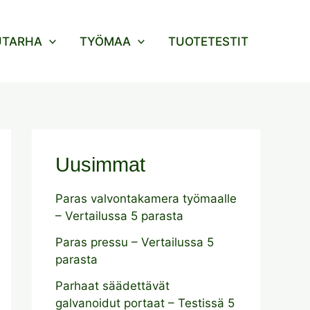
UTARHA
TYÖMAA
TUOTETESTIT
Uusimmat
Paras valvontakamera työmaalle
– Vertailussa 5 parasta
Paras pressu – Vertailussa 5
parasta
Parhaat säädettävät
galvanoidut portaat – Testissä 5