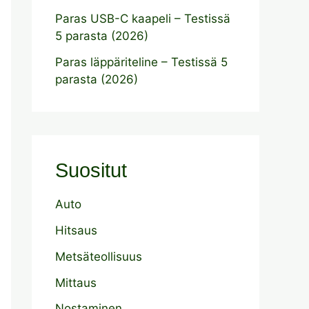
Paras USB-C kaapeli – Testissä
5 parasta (2026)
Paras läppäriteline – Testissä 5
parasta (2026)
Suositut
Auto
Hitsaus
Metsäteollisuus
Mittaus
Nostaminen