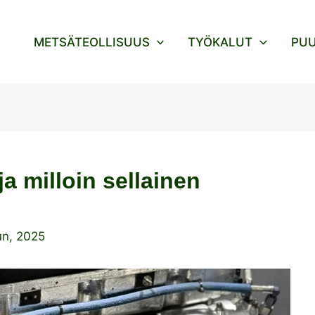
METSÄTEOLLISUUS
TYÖKALUT
PU
ja milloin sellainen
un, 2025