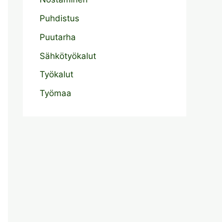
Puhdistus
Puutarha
Sähkötyökalut
Työkalut
Työmaa