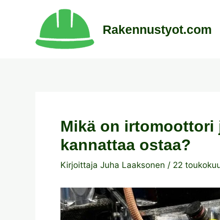
Siirry
sisältöön
Rakennustyot.com
Mikä on irtomoottori 
kannattaa ostaa?
Kirjoittaja
Juha Laaksonen
/
22 toukoku