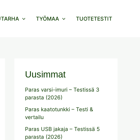
UTARHA
TYÖMAA
TUOTETESTIT
Uusimmat
Paras varsi-imuri – Testissä 3
parasta (2026)
Paras kaatotunkki – Testi &
vertailu
Paras USB jakaja – Testissä 5
parasta (2026)