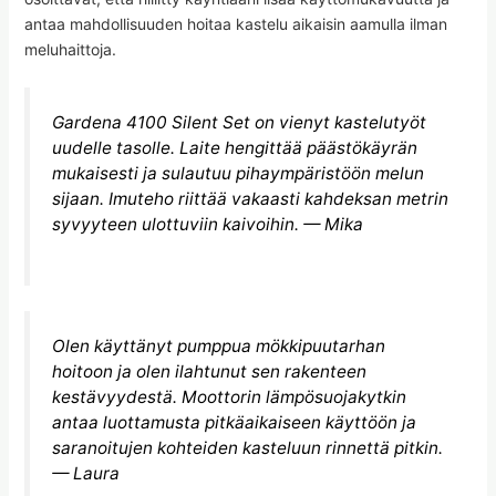
antaa mahdollisuuden hoitaa kastelu aikaisin aamulla ilman
meluhaittoja.
Gardena 4100 Silent Set on vienyt kastelutyöt
uudelle tasolle. Laite hengittää päästökäyrän
mukaisesti ja sulautuu pihaympäristöön melun
sijaan. Imuteho riittää vakaasti kahdeksan metrin
syvyyteen ulottuviin kaivoihin. — Mika
Olen käyttänyt pumppua mökkipuutarhan
hoitoon ja olen ilahtunut sen rakenteen
kestävyydestä. Moottorin lämpösuojakytkin
antaa luottamusta pitkäaikaiseen käyttöön ja
saranoitujen kohteiden kasteluun rinnettä pitkin.
— Laura