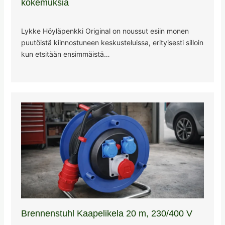
kokemuksia
Lykke Höyläpenkki Original on noussut esiin monen
puutöistä kiinnostuneen keskusteluissa, erityisesti silloin
kun etsitään ensimmäistä…
Brennenstuhl Kaapelikela 20 m, 230/400 V