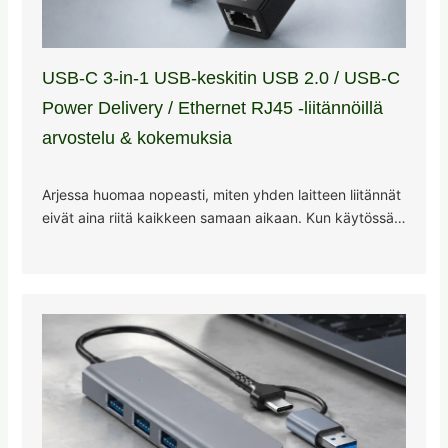
USB-C 3-in-1 USB-keskitin USB 2.0 / USB-C
Power Delivery / Ethernet RJ45 -liitännöillä
arvostelu & kokemuksia
Arjessa huomaa nopeasti, miten yhden laitteen liitännät
eivät aina riitä kaikkeen samaan aikaan. Kun käytössä…