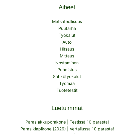
Aiheet
Metsäteollisuus
Puutarha
Työkalut
Auto
Hitsaus
Mittaus
Nostaminen
Puhdistus
Sähkötyökalut
Työmaa
Tuotetestit
Luetuimmat
Paras akkuporakone | Testissä 10 parasta!
Paras klapikone (2026) | Vertailussa 10 parasta!