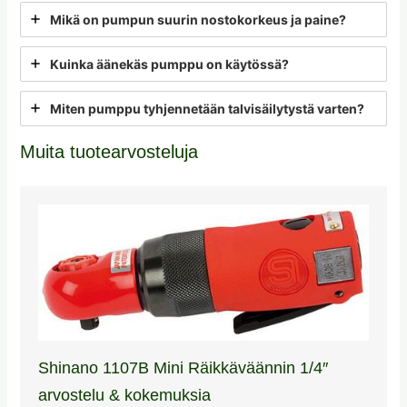
Mikä on pumpun suurin nostokorkeus ja paine?
Kuinka äänekäs pumppu on käytössä?
Miten pumppu tyhjennetään talvisäilytystä varten?
Muita tuotearvosteluja
Shinano 1107B Mini Räikkäväännin 1/4″
arvostelu & kokemuksia