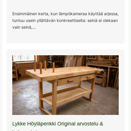
Ensimmäinen kerta, kun lämpökameraa käyttää arjessa,
tuntuu usein yllättävän konkreettiselta: seinä ei olekaan
vain seinä,…
Lykke Höyläpenkki Original arvostelu &