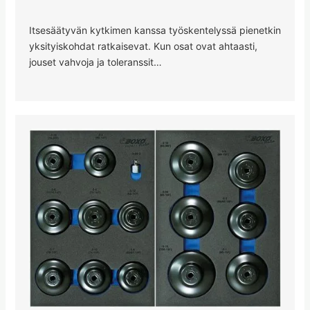
Itsesäätyvän kytkimen kanssa työskentelyssä pienetkin
yksityiskohdat ratkaisevat. Kun osat ovat ahtaasti,
jouset vahvoja ja toleranssit…