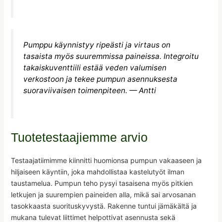
Pumppu käynnistyy ripeästi ja virtaus on
tasaista myös suuremmissa paineissa. Integroitu
takaiskuventtiili estää veden valumisen
verkostoon ja tekee pumpun asennuksesta
suoraviivaisen toimenpiteen. — Antti
Tuotetestaajiemme arvio
Testaajatiimimme kiinnitti huomionsa pumpun vakaaseen ja
hiljaiseen käyntiin, joka mahdollistaa kastelutyöt ilman
taustamelua. Pumpun teho pysyi tasaisena myös pitkien
letkujen ja suurempien paineiden alla, mikä sai arvosanan
tasokkaasta suorituskyvystä. Rakenne tuntui jämäkältä ja
mukana tulevat liittimet helpottivat asennusta sekä