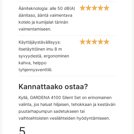
Ääniteknologia: alle 50 dB(A)
äänitaso, ääntä vaimentava
kotelo ja kumijalat tärinän
vaimentamiseen.
Käyttäjäystävällisyys:
itsetäyttöinen imu 8 m
syvyydestä, ergonominen
kahva, helppo
tyhjennysventtiili.
Kannattaako ostaa?
Kyllä, GARDENA 4100 Silent Set on erinomainen
valinta, jos haluat hiljaisen, tehokkaan ja kestävän
puutarhapumpun sadetukseen tai
vaihtoehtoisten vesilähteiden hyödyntämiseen.
5