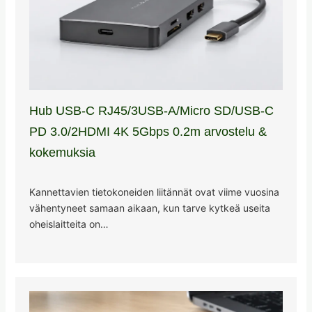
Hub USB-C RJ45/3USB-A/Micro SD/USB-C
PD 3.0/2HDMI 4K 5Gbps 0.2m arvostelu &
kokemuksia
Kannettavien tietokoneiden liitännät ovat viime vuosina
vähentyneet samaan aikaan, kun tarve kytkeä useita
oheislaitteita on…