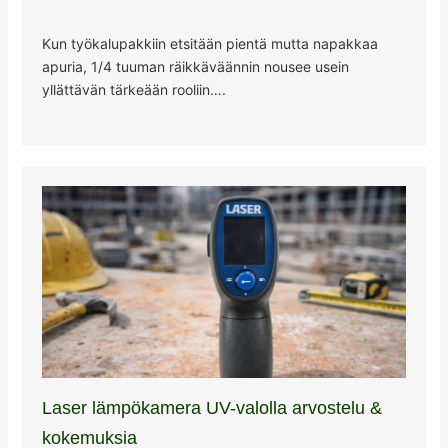
Kun työkalupakkiin etsitään pientä mutta napakkaa
apuria, 1/4 tuuman räikkäväännin nousee usein
yllättävän tärkeään rooliin….
Laser lämpökamera UV-valolla arvostelu &
kokemuksia