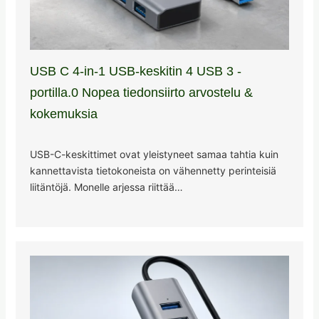
USB C 4-in-1 USB-keskitin 4 USB 3 -
portilla.0 Nopea tiedonsiirto arvostelu &
kokemuksia
USB-C-keskittimet ovat yleistyneet samaa tahtia kuin
kannettavista tietokoneista on vähennetty perinteisiä
liitäntöjä. Monelle arjessa riittää…