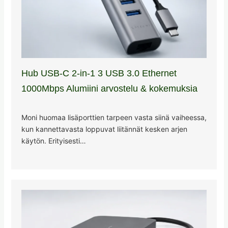
Hub USB-C 2-in-1 3 USB 3.0 Ethernet
1000Mbps Alumiini arvostelu & kokemuksia
Moni huomaa lisäporttien tarpeen vasta siinä vaiheessa,
kun kannettavasta loppuvat liitännät kesken arjen
käytön. Erityisesti…