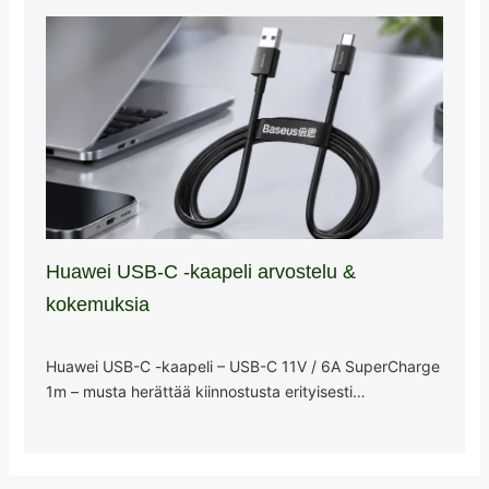
Huawei USB-C -kaapeli arvostelu &
kokemuksia
Huawei USB-C -kaapeli – USB-C 11V / 6A SuperCharge
1m – musta herättää kiinnostusta erityisesti…