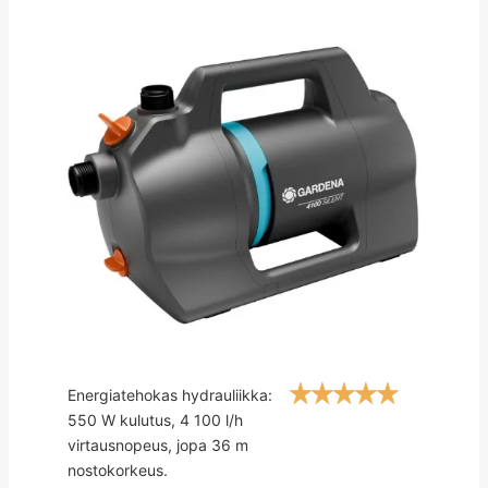
Energiatehokas hydrauliikka:
550 W kulutus, 4 100 l/h
virtausnopeus, jopa 36 m
nostokorkeus.