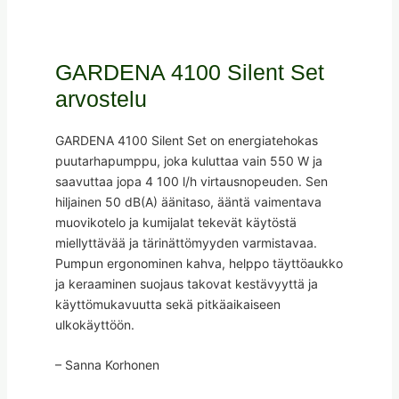
GARDENA 4100 Silent Set
arvostelu
GARDENA 4100 Silent Set on energiatehokas
puutarhapumppu, joka kuluttaa vain 550 W ja
saavuttaa jopa 4 100 l/h virtausnopeuden. Sen
hiljainen 50 dB(A) äänitaso, ääntä vaimentava
muovikotelo ja kumijalat tekevät käytöstä
miellyttävää ja tärinättömyyden varmistavaa.
Pumpun ergonominen kahva, helppo täyttöaukko
ja keraaminen suojaus takovat kestävyyttä ja
käyttömukavuutta sekä pitkäaikaiseen
ulkokäyttöön.
– Sanna Korhonen