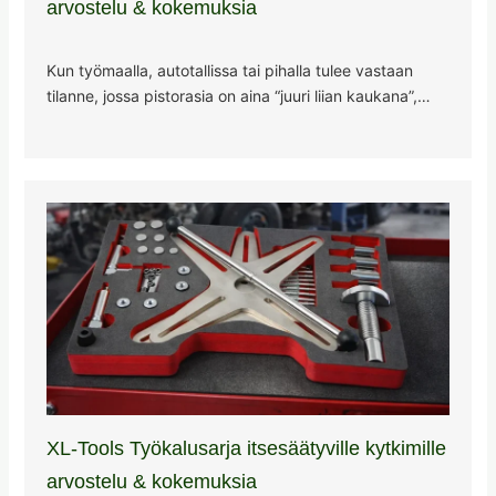
arvostelu & kokemuksia
Kun työmaalla, autotallissa tai pihalla tulee vastaan
tilanne, jossa pistorasia on aina “juuri liian kaukana”,…
XL-Tools Työkalusarja itsesäätyville kytkimille
arvostelu & kokemuksia