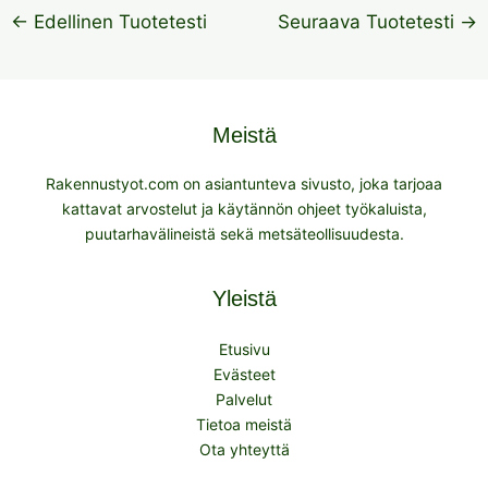
←
Edellinen Tuotetesti
Seuraava Tuotetesti
→
Meistä
Rakennustyot.com on asiantunteva sivusto, joka tarjoaa
kattavat arvostelut ja käytännön ohjeet työkaluista,
puutarhavälineistä sekä metsäteollisuudesta.
Yleistä
Etusivu
Evästeet
Palvelut
Tietoa meistä
Ota yhteyttä