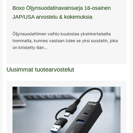
Boxo Öljynsuodatinavainsarja 16-osainen
JAP/USA arvostelu & kokemuksia
Öljynsuodattimen vaihto kuulostaa yksinkertaiselta
hommalta, kunnes vastaan tulee se yksi suodatin, joka
on kiristetty liian…
Uusimmat tuotearvostelut