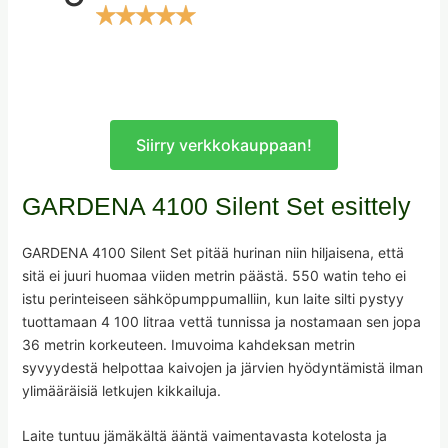
Siirry verkkokauppaan!
GARDENA 4100 Silent Set esittely
GARDENA 4100 Silent Set pitää hurinan niin hiljaisena, että
sitä ei juuri huomaa viiden metrin päästä. 550 watin teho ei
istu perinteiseen sähköpumppumalliin, kun laite silti pystyy
tuottamaan 4 100 litraa vettä tunnissa ja nostamaan sen jopa
36 metrin korkeuteen. Imuvoima kahdeksan metrin
syvyydestä helpottaa kaivojen ja järvien hyödyntämistä ilman
ylimääräisiä letkujen kikkailuja.
Laite tuntuu jämäkältä ääntä vaimentavasta kotelosta ja