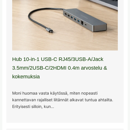
Hub 10-in-1 USB-C RJ45/3USB-A/Jack
3.5mm/2USB-C/2HDMI 0.4m arvostelu &
kokemuksia
Moni huomaa vasta käytössä, miten nopeasti
kannettavan rajalliset liitännät alkavat tuntua ahtailta.
Erityisesti silloin, kun…