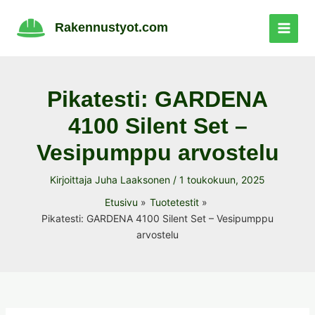
Siirry
sisältöön
Rakennustyot.com
Pikatesti: GARDENA
4100 Silent Set –
Vesipumppu arvostelu
Kirjoittaja
Juha Laaksonen
/
1 toukokuun, 2025
Etusivu
Tuotetestit
Pikatesti: GARDENA 4100 Silent Set – Vesipumppu
arvostelu