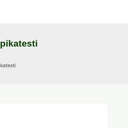
pikatesti
katesti