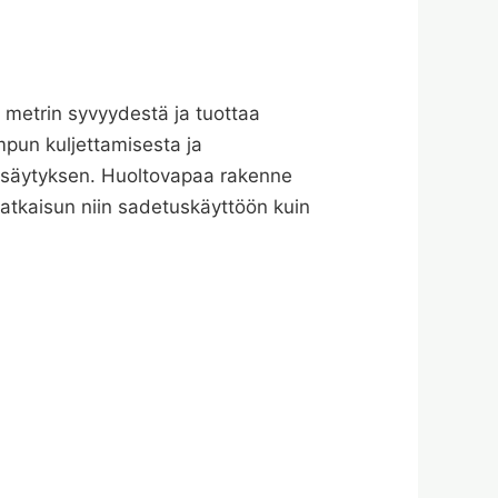
metrin syvyydestä ja tuottaa
pun kuljettamisesta ja
pysäytyksen. Huoltovapaa rakenne
atkaisun niin sadetuskäyttöön kuin