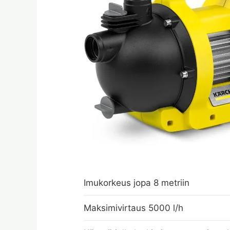
Imukorkeus jopa 8 metriin
Maksimivirtaus 5000 l/h