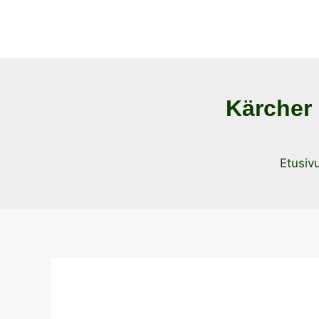
Kärcher 
Etusiv