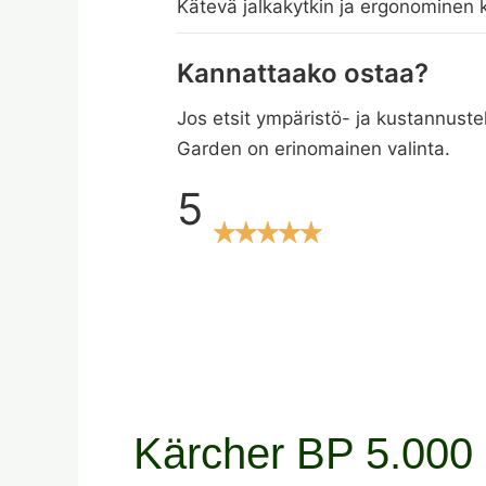
Kätevä jalkakytkin ja ergonominen
Kannattaako ostaa?
Jos etsit ympäristö- ja kustannus
Garden on erinomainen valinta.
5
Kärcher BP 5.000 