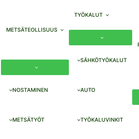
TYÖKALUT
METSÄTEOLLISUUS
SÄHKÖTYÖKALUT
NOSTAMINEN
AUTO
METSÄTYÖT
TYÖKALUVINKIT