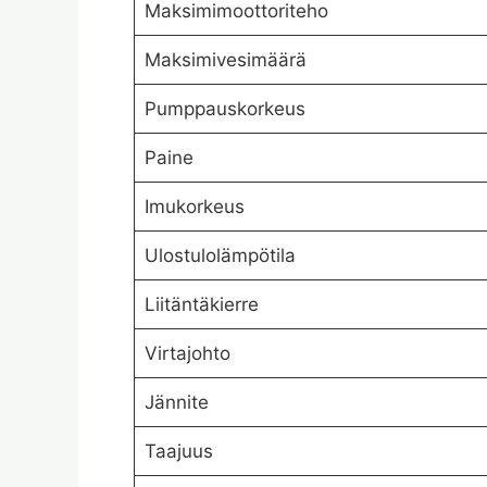
Maksimimoottoriteho
Maksimivesimäärä
Pumppauskorkeus
Paine
Imukorkeus
Ulostulolämpötila
Liitäntäkierre
Virtajohto
Jännite
Taajuus