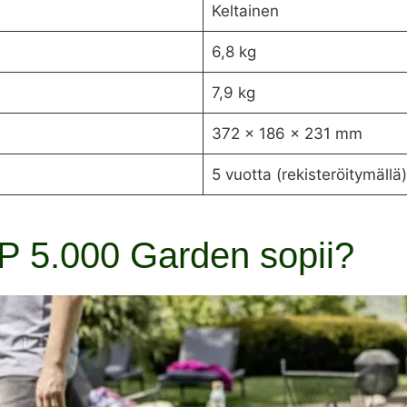
Keltainen
6,8 kg
7,9 kg
372 × 186 × 231 mm
5 vuotta (rekisteröitymällä)
P 5.000 Garden sopii?