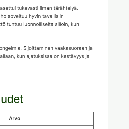
asettui tukevasti ilman tärähtelyä.
ho soveltuu hyvin tavallisiin
 tuntuu luonnolliselta silloin, kun
 ongelmia. Sijoittaminen vaakasuoraan ja
llaan, kun ajatuksissa on kestävyys ja
uudet
Arvo