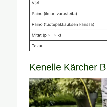
Väri
Paino (ilman varusteita)
Paino (tuotepakkauksen kanssa)
Mitat (p × l × k)
Takuu
Kenelle Kärcher B