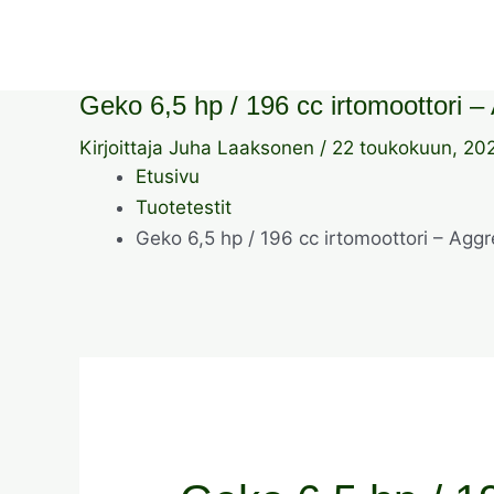
Geko 6,5 hp / 196 cc irtomoottori – 
Kirjoittaja
Juha Laaksonen
/
22 toukokuun, 20
Etusivu
Tuotetestit
Geko 6,5 hp / 196 cc irtomoottori – Aggr