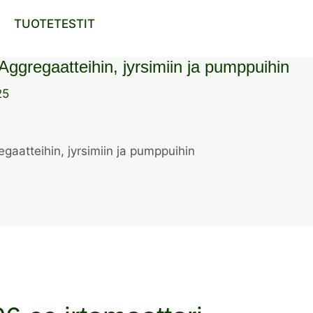
TUOTETESTIT
Aggregaatteihin, jyrsimiin ja pumppuihin
25
egaatteihin, jyrsimiin ja pumppuihin