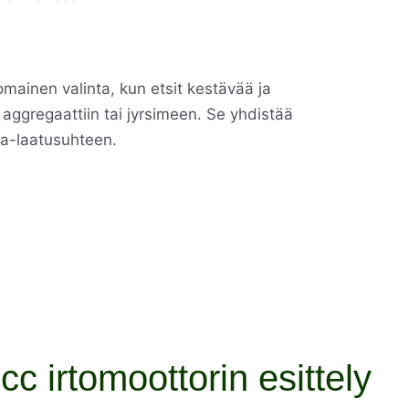
omainen valinta, kun etsit kestävää ja
 aggregaattiin tai jyrsimeen. Se yhdistää
ta-laatusuhteen.
c irtomoottorin esittely