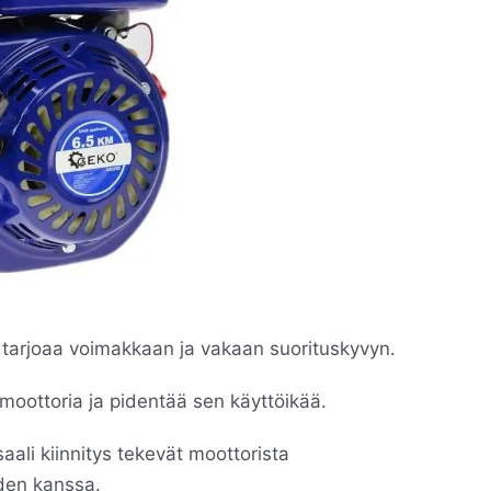
 tarjoaa voimakkaan ja vakaan suorituskyvyn.
 moottoria ja pidentää sen käyttöikää.
ali kiinnitys tekevät moottorista
den kanssa.