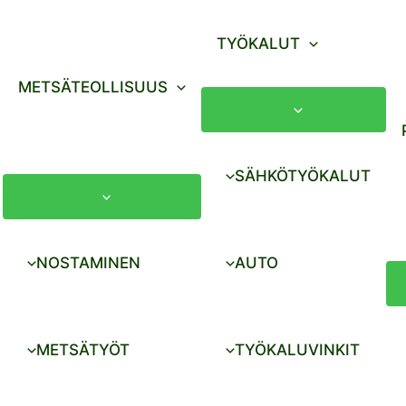
TYÖKALUT
METSÄTEOLLISUUS
SÄHKÖTYÖKALUT
NOSTAMINEN
AUTO
METSÄTYÖT
TYÖKALUVINKIT