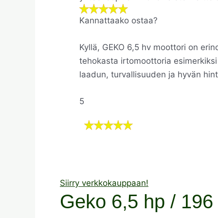
Kannattaako ostaa?
Kyllä, GEKO 6,5 hv moottori on erin
tehokasta irtomoottoria esimerkiksi
laadun, turvallisuuden ja hyvän hin
5
Siirry verkkokauppaan!
Geko 6,5 hp / 196 c