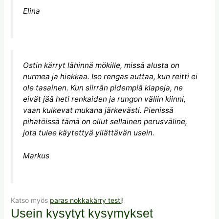
Elina
Ostin kärryt lähinnä mökille, missä alusta on
nurmea ja hiekkaa. Iso rengas auttaa, kun reitti ei
ole tasainen. Kun siirrän pidempiä klapeja, ne
eivät jää heti renkaiden ja rungon väliin kiinni,
vaan kulkevat mukana järkevästi. Pienissä
pihatöissä tämä on ollut sellainen perusväline,
jota tulee käytettyä yllättävän usein.
Markus
Katso myös
paras nokkakärry testi
!
Usein kysytyt kysymykset