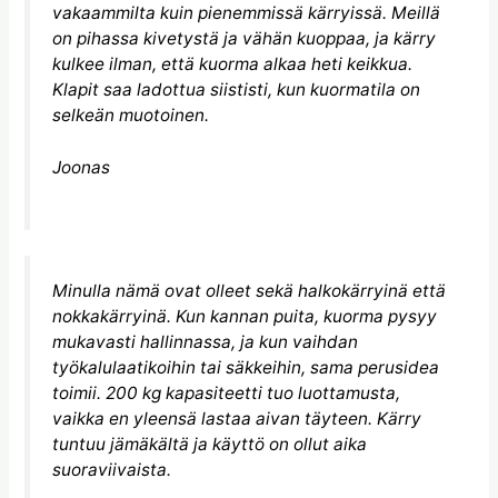
vakaammilta kuin pienemmissä kärryissä. Meillä
on pihassa kivetystä ja vähän kuoppaa, ja kärry
kulkee ilman, että kuorma alkaa heti keikkua.
Klapit saa ladottua siististi, kun kuormatila on
selkeän muotoinen.
Joonas
Minulla nämä ovat olleet sekä halkokärryinä että
nokkakärryinä. Kun kannan puita, kuorma pysyy
mukavasti hallinnassa, ja kun vaihdan
työkalulaatikoihin tai säkkeihin, sama perusidea
toimii. 200 kg kapasiteetti tuo luottamusta,
vaikka en yleensä lastaa aivan täyteen. Kärry
tuntuu jämäkältä ja käyttö on ollut aika
suoraviivaista.