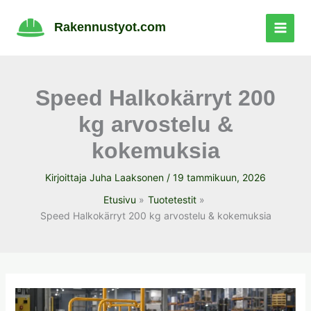
Siirry
sisältöön
Rakennustyot.com
Speed Halkokärryt 200
kg arvostelu &
kokemuksia
Kirjoittaja
Juha Laaksonen
/
19 tammikuun, 2026
Etusivu
Tuotetestit
Speed Halkokärryt 200 kg arvostelu & kokemuksia