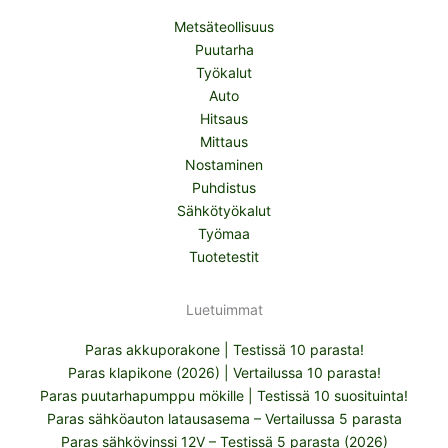
Metsäteollisuus
Puutarha
Työkalut
Auto
Hitsaus
Mittaus
Nostaminen
Puhdistus
Sähkötyökalut
Työmaa
Tuotetestit
Luetuimmat
Paras akkuporakone | Testissä 10 parasta!
Paras klapikone (2026) | Vertailussa 10 parasta!
Paras puutarhapumppu mökille | Testissä 10 suosituinta!
Paras sähköauton latausasema – Vertailussa 5 parasta
Paras sähkövinssi 12V – Testissä 5 parasta (2026)