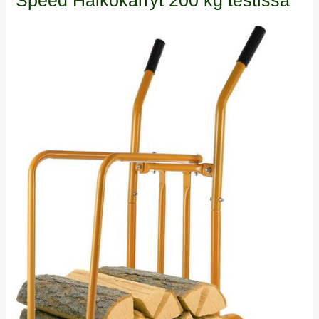
Speed Halkokärryt 200 kg testissä