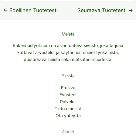
←
Edellinen Tuotetesti
Seuraava Tuotetesti
→
Meistä
Rakennustyot.com on asiantunteva sivusto, joka tarjoaa
kattavat arvostelut ja käytännön ohjeet työkaluista,
puutarhavälineistä sekä metsäteollisuudesta.
Yleistä
Etusivu
Evästeet
Palvelut
Tietoa meistä
Ota yhteyttä
Aiheet