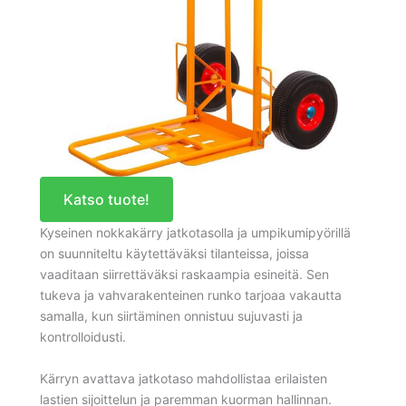
Katso tuote!
Kyseinen nokkakärry jatkotasolla ja umpikumipyörillä
on suunniteltu käytettäväksi tilanteissa, joissa
vaaditaan siirrettäväksi raskaampia esineitä. Sen
tukeva ja vahvarakenteinen runko tarjoaa vakautta
samalla, kun siirtäminen onnistuu sujuvasti ja
kontrolloidusti.
Kärryn avattava jatkotaso mahdollistaa erilaisten
lastien sijoittelun ja paremman kuorman hallinnan.