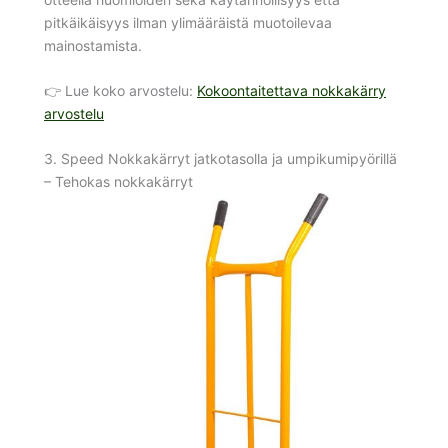
pitkäikäisyys ilman ylimääräistä muotoilevaa
mainostamista.
👉 Lue koko arvostelu:
Kokoontaitettava nokkakärry
arvostelu
3. Speed Nokkakärryt jatkotasolla ja umpikumipyörillä
– Tehokas nokkakärryt