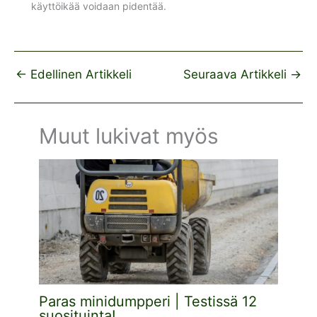
käyttöikää voidaan pidentää.
←
Edellinen Artikkeli
Seuraava Artikkeli
→
Muut lukivat myös
Paras minidumpperi | Testissä 12
suosituinta!