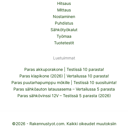
Hitsaus
Mittaus
Nostaminen
Puhdistus
Sähkötyökalut
Työmaa
Tuotetestit
Luetuimmat
Paras akkuporakone | Testissä 10 parasta!
Paras klapikone (2026) | Vertailussa 10 parasta!
Paras puutarhapumppu mökille | Testissä 10 suosituinta!
Paras sähköauton latausasema – Vertailussa 5 parasta
Paras sähkövinssi 12V – Testissä 5 parasta (2026)
©2026 - Rakennustyot.com. Kaikki oikeudet muutoksiin