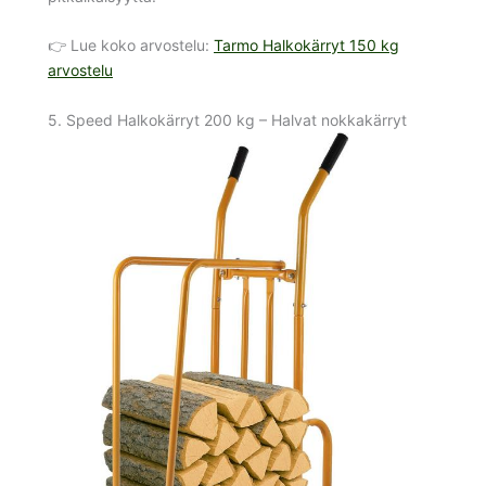
👉 Lue koko arvostelu:
Tarmo Halkokärryt 150 kg
arvostelu
5. Speed Halkokärryt 200 kg – Halvat nokkakärryt