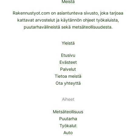
Meistä
Rakennustyot.com on asiantunteva sivusto, joka tarjoaa
kattavat arvostelut ja käytännön ohjeet työkaluista,
puutarhavälineistä sekä metsäteollisuudesta.
Yleistä
Etusivu
Evästeet
Palvelut
Tietoa meistä
Ota yhteyttä
Aiheet
Metsäteollisuus
Puutarha
Työkalut
Auto