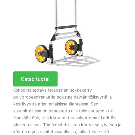
Katso tuote!
Kokoontaitettava teräksinen nokkakärry
polypropeenirenkailla edustaa käytännöllisyyttä ja
kestävyyttä arjen erilaisissa tilanteissa. Sen
suunnittelussa on panostettu niin toimivuuteen kuin
tilansäästöön, sillä kärry taittuu vaivattomasti erittäin
pieneen tilaan. Tämä mahdollistaa kärryn säilytyksen ja
käytön myös rajoitetussa tilassa, mikä tekee siitä