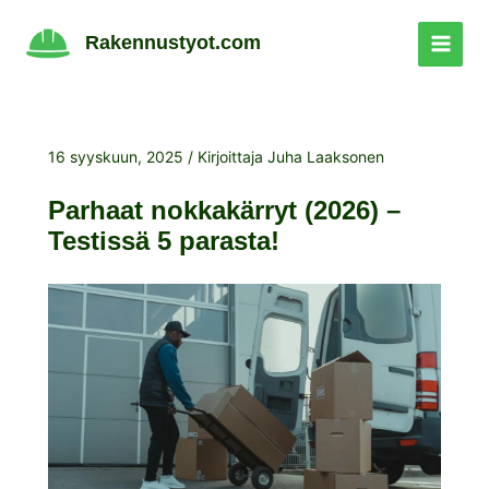
Siirry
sisältöön
Rakennustyot.com
16 syyskuun, 2025
/ Kirjoittaja
Juha Laaksonen
Parhaat nokkakärryt (2026) –
Testissä 5 parasta!