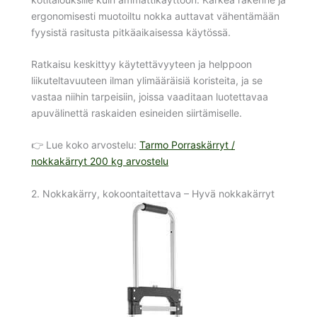
ergonomisesti muotoiltu nokka auttavat vähentämään
fyysistä rasitusta pitkäaikaisessa käytössä.
Ratkaisu keskittyy käytettävyyteen ja helppoon
liikuteltavuuteen ilman ylimääräisiä koristeita, ja se
vastaa niihin tarpeisiin, joissa vaaditaan luotettavaa
apuvälinettä raskaiden esineiden siirtämiselle.
👉 Lue koko arvostelu:
Tarmo Porraskärryt /
nokkakärryt 200 kg arvostelu
2. Nokkakärry, kokoontaitettava – Hyvä nokkakärryt