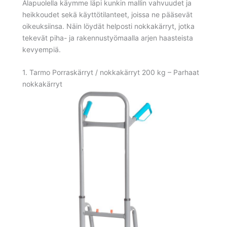
Alapuolella käymme läpi kunkin mallin vahvuudet ja
heikkoudet sekä käyttötilanteet, joissa ne pääsevät
oikeuksiinsa. Näin löydät helposti nokkakärryt, jotka
tekevät piha- ja rakennustyömaalla arjen haasteista
kevyempiä.
1. Tarmo Porraskärryt / nokkakärryt 200 kg – Parhaat
nokkakärryt