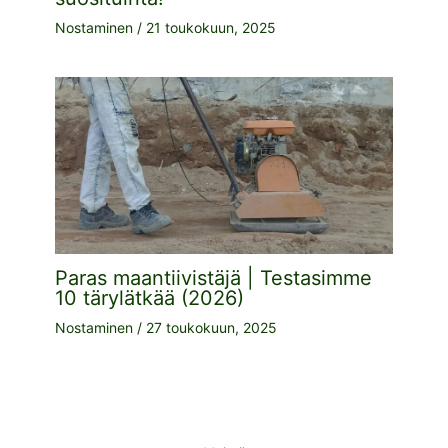
Nostaminen
/
21 toukokuun, 2025
Paras maantiivistäjä | Testasimme
10 tärylätkää (2026)
Nostaminen
/
27 toukokuun, 2025