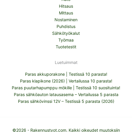
Hitsaus
Mittaus
Nostaminen
Puhdistus
Sähkötyökalut
Työmaa
Tuotetestit
Luetuimmat
Paras akkuporakone | Testissä 10 parasta!
Paras klapikone (2026) | Vertailussa 10 parasta!
Paras puutarhapumppu mökille | Testissä 10 suosituinta!
Paras sähköauton latausasema – Vertailussa 5 parasta
Paras sähkövinssi 12V – Testissä 5 parasta (2026)
©2026 - Rakennustyot.com. Kaikki oikeudet muutoksiin