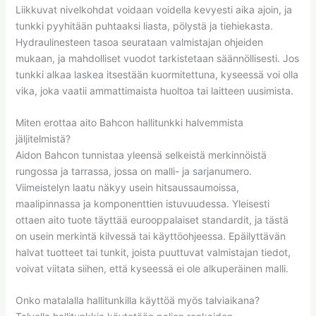
Liikkuvat nivelkohdat voidaan voidella kevyesti aika ajoin, ja
tunkki pyyhitään puhtaaksi liasta, pölystä ja tiehiekasta.
Hydraulinesteen tasoa seurataan valmistajan ohjeiden
mukaan, ja mahdolliset vuodot tarkistetaan säännöllisesti. Jos
tunkki alkaa laskea itsestään kuormitettuna, kyseessä voi olla
vika, joka vaatii ammattimaista huoltoa tai laitteen uusimista.
Miten erottaa aito Bahcon hallitunkki halvemmista
jäljitelmistä?
Aidon Bahcon tunnistaa yleensä selkeistä merkinnöistä
rungossa ja tarrassa, jossa on malli- ja sarjanumero.
Viimeistelyn laatu näkyy usein hitsaussaumoissa,
maalipinnassa ja komponenttien istuvuudessa. Yleisesti
ottaen aito tuote täyttää eurooppalaiset standardit, ja tästä
on usein merkintä kilvessä tai käyttöohjeessa. Epäilyttävän
halvat tuotteet tai tunkit, joista puuttuvat valmistajan tiedot,
voivat viitata siihen, että kyseessä ei ole alkuperäinen malli.
Onko matalalla hallitunkilla käyttöä myös talviaikana?