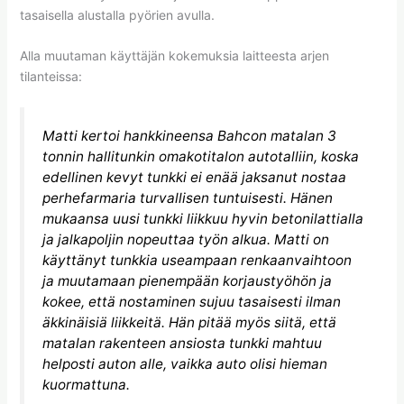
tasaisella alustalla pyörien avulla.
Alla muutaman käyttäjän kokemuksia laitteesta arjen
tilanteissa:
Matti kertoi hankkineensa Bahcon matalan 3
tonnin hallitunkin omakotitalon autotalliin, koska
edellinen kevyt tunkki ei enää jaksanut nostaa
perhefarmaria turvallisen tuntuisesti. Hänen
mukaansa uusi tunkki liikkuu hyvin betonilattialla
ja jalkapoljin nopeuttaa työn alkua. Matti on
käyttänyt tunkkia useampaan renkaanvaihtoon
ja muutamaan pienempään korjaustyöhön ja
kokee, että nostaminen sujuu tasaisesti ilman
äkkinäisiä liikkeitä. Hän pitää myös siitä, että
matalan rakenteen ansiosta tunkki mahtuu
helposti auton alle, vaikka auto olisi hieman
kuormattuna.