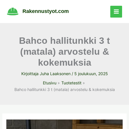
Siirry
sisältöön
Rakennustyot.com
Bahco hallitunkki 3 t
(matala) arvostelu &
kokemuksia
Kirjoittaja
Juha Laaksonen
/
5 joulukuun, 2025
Etusivu
Tuotetestit
Bahco hallitunkki 3 t (matala) arvostelu & kokemuksia