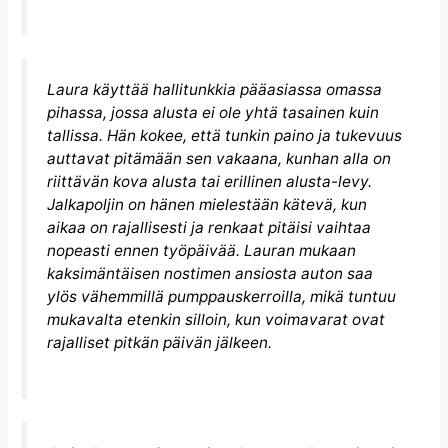
Laura käyttää hallitunkkia pääasiassa omassa
pihassa, jossa alusta ei ole yhtä tasainen kuin
tallissa. Hän kokee, että tunkin paino ja tukevuus
auttavat pitämään sen vakaana, kunhan alla on
riittävän kova alusta tai erillinen alusta-levy.
Jalkapoljin on hänen mielestään kätevä, kun
aikaa on rajallisesti ja renkaat pitäisi vaihtaa
nopeasti ennen työpäivää. Lauran mukaan
kaksimäntäisen nostimen ansiosta auton saa
ylös vähemmillä pumppauskerroilla, mikä tuntuu
mukavalta etenkin silloin, kun voimavarat ovat
rajalliset pitkän päivän jälkeen.