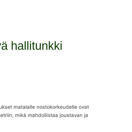
ä hallitunkki
imukset matalalle nostokorkeudelle ovat
triin, mikä mahdollistaa joustavan ja