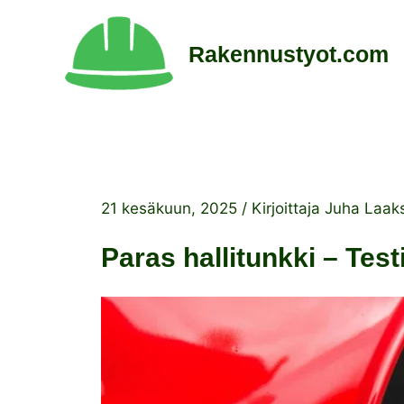
Siirry
sisältöön
Rakennustyot.com
21 kesäkuun, 2025
/ Kirjoittaja
Juha Laak
Paras hallitunkki – Test