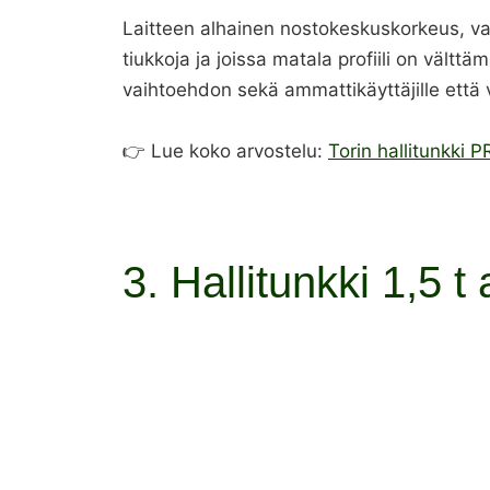
Laitteen alhainen nostokeskuskorkeus, vain 
tiukkoja ja joissa matala profiili on vält
vaihtoehdon sekä ammattikäyttäjille että va
👉 Lue koko arvostelu:
Torin hallitunkki P
3. Hallitunkki 1,5 t