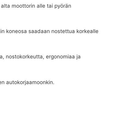
alta moottorin alle tai pyörän
akin koneosa saadaan nostettua korkealle
a, nostokorkeutta, ergonomiaa ja
aisen autokorjaamoonkin.