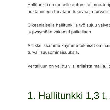
Hallitunkki on monelle auton- tai moottori
nostamiseen tarvitaan tukevaa ja turvalli
Oikeanlaisella hallitunkilla työ sujuu va
ja pysymään vakaasti paikallaan.
Artikkelissamme käymme tekniset ominais
turvallisuusominaisuuksia.
Vertailuun on valittu viisi erilaista mallia
1. Hallitunkki 1,3 t