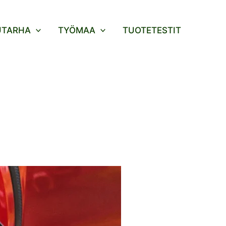
UTARHA
TYÖMAA
TUOTETESTIT