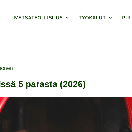
METSÄTEOLLISUUS
TYÖKALUT
PU
sonen
issä 5 parasta (2026)