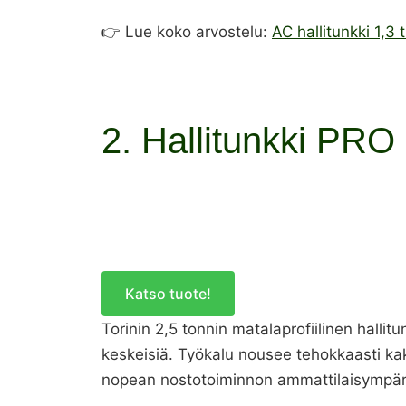
👉 Lue koko arvostelu:
AC hallitunkki 1,3 
2. Hallitunkki PRO 
Katso tuote!
Torinin 2,5 tonnin matalaprofiilinen hallit
keskeisiä. Työkalu nousee tehokkaasti kak
nopean nostotoiminnon ammattilaisympäri