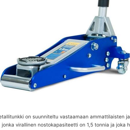
allitunkki on suunniteltu vastaamaan ammattilaisten ja
, jonka virallinen nostokapasiteetti on 1,5 tonnia ja jo