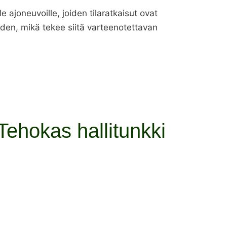
e ajoneuvoille, joiden tilaratkaisut ovat
uuden, mikä tekee siitä varteenotettavan
– Tehokas hallitunkki