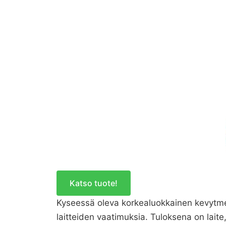
Katso tuote!
Kyseessä oleva korkealuokkainen kevytmet
laitteiden vaatimuksia. Tuloksena on laite