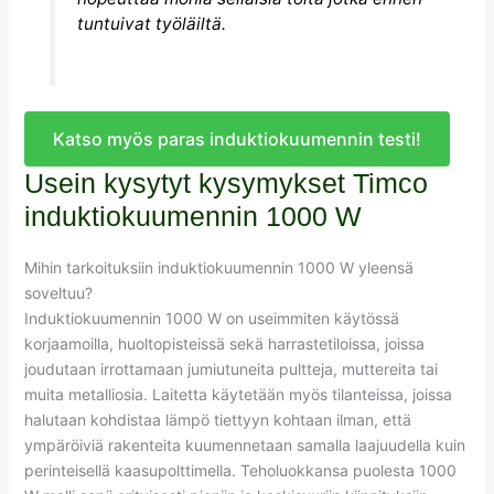
tuntuivat työläiltä.
Katso myös paras induktiokuumennin testi!
Usein kysytyt kysymykset Timco
induktiokuumennin 1000 W
Mihin tarkoituksiin induktiokuumennin 1000 W yleensä
soveltuu?
Induktiokuumennin 1000 W on useimmiten käytössä
korjaamoilla, huoltopisteissä sekä harrastetiloissa, joissa
joudutaan irrottamaan jumiutuneita pultteja, muttereita tai
muita metalliosia. Laitetta käytetään myös tilanteissa, joissa
halutaan kohdistaa lämpö tiettyyn kohtaan ilman, että
ympäröiviä rakenteita kuumennetaan samalla laajuudella kuin
perinteisellä kaasupolttimella. Teholuokkansa puolesta 1000