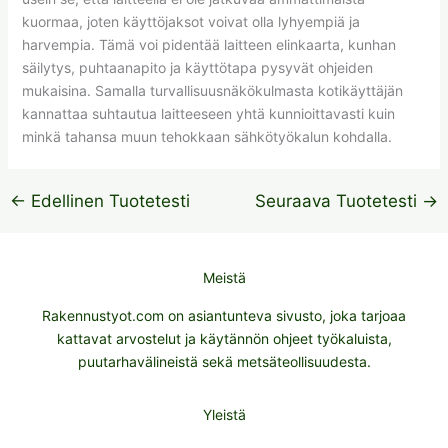
kuormaa, joten käyttöjaksot voivat olla lyhyempiä ja
harvempia. Tämä voi pidentää laitteen elinkaarta, kunhan
säilytys, puhtaanapito ja käyttötapa pysyvät ohjeiden
mukaisina. Samalla turvallisuusnäkökulmasta kotikäyttäjän
kannattaa suhtautua laitteeseen yhtä kunnioittavasti kuin
minkä tahansa muun tehokkaan sähkötyökalun kohdalla.
←
Edellinen Tuotetesti
Seuraava Tuotetesti
→
Meistä
Rakennustyot.com on asiantunteva sivusto, joka tarjoaa
kattavat arvostelut ja käytännön ohjeet työkaluista,
puutarhavälineistä sekä metsäteollisuudesta.
Yleistä