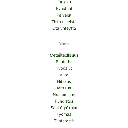
Etusivu
Evästeet
Palvelut
Tietoa meistä
Ota yhteyttä
Aiheet
Metsäteollisuus
Puutarha
Työkalut
Auto
Hitsaus
Mittaus
Nostaminen
Puhdistus
Sähkötyökalut
Työmaa
Tuotetestit