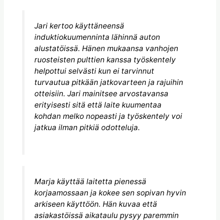
Jari kertoo käyttäneensä
induktiokuumenninta lähinnä auton
alustatöissä. Hänen mukaansa vanhojen
ruosteisten pulttien kanssa työskentely
helpottui selvästi kun ei tarvinnut
turvautua pitkään jatkovarteen ja rajuihin
otteisiin. Jari mainitsee arvostavansa
erityisesti sitä että laite kuumentaa
kohdan melko nopeasti ja työskentely voi
jatkua ilman pitkiä odotteluja.
Marja käyttää laitetta pienessä
korjaamossaan ja kokee sen sopivan hyvin
arkiseen käyttöön. Hän kuvaa että
asiakastöissä aikataulu pysyy paremmin