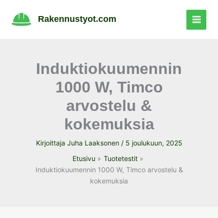
Siirry
sisältöön
Rakennustyot.com
Induktiokuumennin
1000 W, Timco
arvostelu &
kokemuksia
Kirjoittaja
Juha Laaksonen
/
5 joulukuun, 2025
Etusivu
Tuotetestit
Induktiokuumennin 1000 W, Timco arvostelu &
kokemuksia