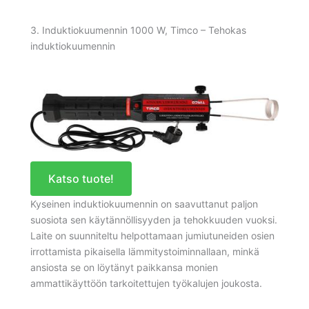
3. Induktiokuumennin 1000 W, Timco – Tehokas
induktiokuumennin
Katso tuote!
Kyseinen induktiokuumennin on saavuttanut paljon
suosiota sen käytännöllisyyden ja tehokkuuden vuoksi.
Laite on suunniteltu helpottamaan jumiutuneiden osien
irrottamista pikaisella lämmitystoiminnallaan, minkä
ansiosta se on löytänyt paikkansa monien
ammattikäyttöön tarkoitettujen työkalujen joukosta.