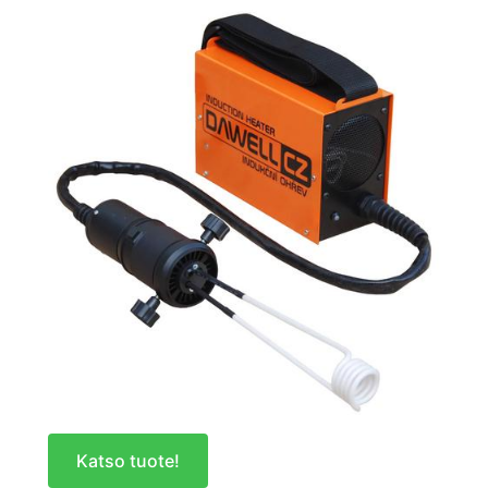
Katso tuote!