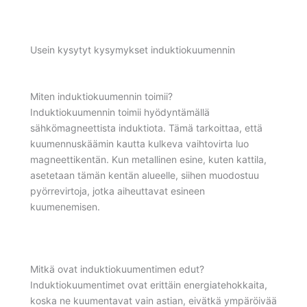
Usein kysytyt kysymykset induktiokuumennin
Miten induktiokuumennin toimii?
Induktiokuumennin toimii hyödyntämällä
sähkömagneettista induktiota. Tämä tarkoittaa, että
kuumennuskäämin kautta kulkeva vaihtovirta luo
magneettikentän. Kun metallinen esine, kuten kattila,
asetetaan tämän kentän alueelle, siihen muodostuu
pyörrevirtoja, jotka aiheuttavat esineen
kuumenemisen.
Mitkä ovat induktiokuumentimen edut?
Induktiokuumentimet ovat erittäin energiatehokkaita,
koska ne kuumentavat vain astian, eivätkä ympäröivää