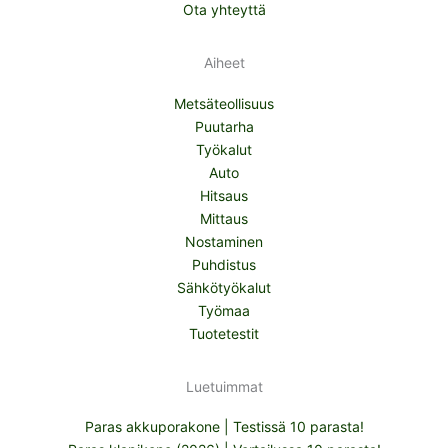
Ota yhteyttä
Aiheet
Metsäteollisuus
Puutarha
Työkalut
Auto
Hitsaus
Mittaus
Nostaminen
Puhdistus
Sähkötyökalut
Työmaa
Tuotetestit
Luetuimmat
Paras akkuporakone | Testissä 10 parasta!