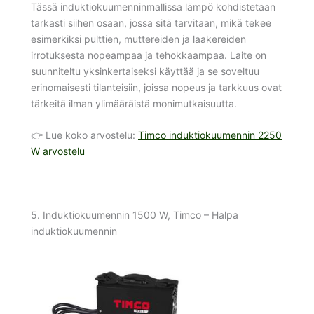
Tässä induktiokuumenninmallissa lämpö kohdistetaan
tarkasti siihen osaan, jossa sitä tarvitaan, mikä tekee
esimerkiksi pulttien, muttereiden ja laakereiden
irrotuksesta nopeampaa ja tehokkaampaa. Laite on
suunniteltu yksinkertaiseksi käyttää ja se soveltuu
erinomaisesti tilanteisiin, joissa nopeus ja tarkkuus ovat
tärkeitä ilman ylimääräistä monimutkaisuutta.
👉 Lue koko arvostelu:
Timco induktiokuumennin 2250
W arvostelu
5. Induktiokuumennin 1500 W, Timco – Halpa
induktiokuumennin