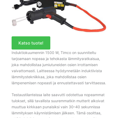
Katso tuote!
Induktiokuumennin 1500 W, Timco on suunniteltu
tarjoamaan nopeaa ja tehokasta lämmitysratkaisua,
joka mahdollistaa jumiutuneiden osien irrottamisen
vaivattomasti. Laitteessa hyödynnetään induktiivista
lämmitystekniikkaa, joka mahdollistaa osien
lämpenemisen nopeasti ja ennustettavasti tarvittaessa.
Testaustilanteissa laite saavutti odotettua nopeammat
tulokset, sillä tavallista suuremmatkin mutterit alkoivat
muuttua kirkkaan punaisiksi vain 30–40 sekunnissa
lämmityksen käynnistämisen jälkeen. Tämä osoittaa,