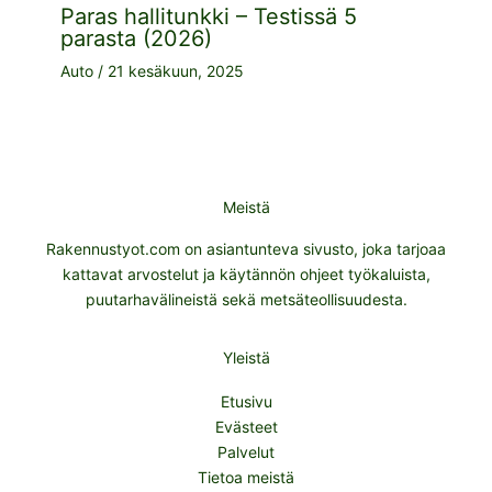
Paras hallitunkki – Testissä 5
parasta (2026)
Auto
/
21 kesäkuun, 2025
Meistä
Rakennustyot.com on asiantunteva sivusto, joka tarjoaa
kattavat arvostelut ja käytännön ohjeet työkaluista,
puutarhavälineistä sekä metsäteollisuudesta.
Yleistä
Etusivu
Evästeet
Palvelut
Tietoa meistä