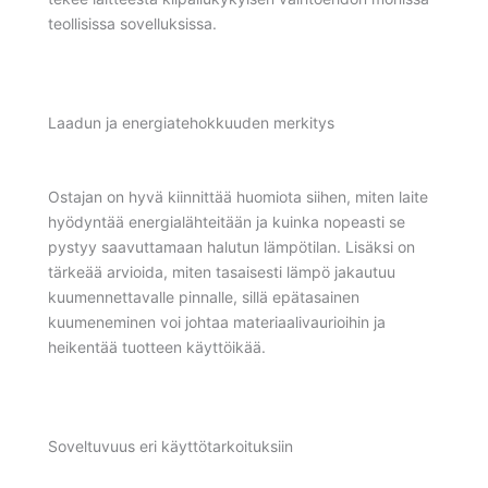
teollisissa sovelluksissa.
Laadun ja energiatehokkuuden merkitys
Ostajan on hyvä kiinnittää huomiota siihen, miten laite
hyödyntää energialähteitään ja kuinka nopeasti se
pystyy saavuttamaan halutun lämpötilan. Lisäksi on
tärkeää arvioida, miten tasaisesti lämpö jakautuu
kuumennettavalle pinnalle, sillä epätasainen
kuumeneminen voi johtaa materiaalivaurioihin ja
heikentää tuotteen käyttöikää.
Soveltuvuus eri käyttötarkoituksiin