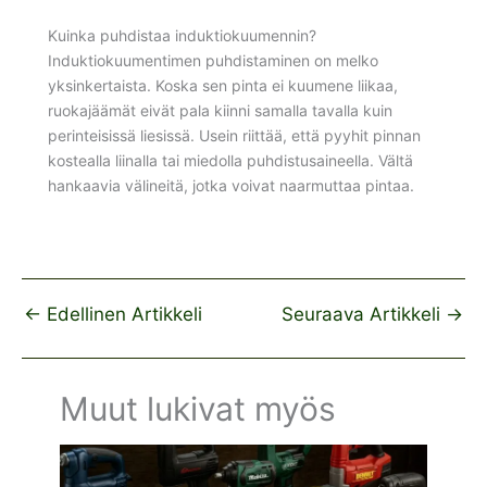
Kuinka puhdistaa induktiokuumennin?
Induktiokuumentimen puhdistaminen on melko
yksinkertaista. Koska sen pinta ei kuumene liikaa,
ruokajäämät eivät pala kiinni samalla tavalla kuin
perinteisissä liesissä. Usein riittää, että pyyhit pinnan
kostealla liinalla tai miedolla puhdistusaineella. Vältä
hankaavia välineitä, jotka voivat naarmuttaa pintaa.
←
Edellinen Artikkeli
Seuraava Artikkeli
→
Muut lukivat myös