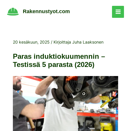
Siirry
sisältöön
Rakennustyot.com
20 kesäkuun, 2025
/ Kirjoittaja
Juha Laaksonen
Paras induktiokuumennin –
Testissä 5 parasta (2026)