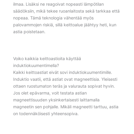
ilmaa. Lisäksi ne reagoivat nopeasti lämpötilan
säädöksiin, mikä tekee ruoanlaitosta sekä tarkkaa että
nopeaa. Tämä teknologia vähentää myös
palovammojen riskiä, sillä keittoalue jäähtyy heti, kun
astia poistetaan.
Voiko kaikkia keittoastioita käyttää
induktiokuumentimella?
Kaikki keittoastiat eivät sovi induktiokuumentimille.
Induktio vaatii, että astiat ovat magneettisia. Yleisesti
ottaen ruostumaton teräs ja valurauta sopivat hyvin.
Jos olet epävarma, voit testata astian
magneettisuuden yksinkertaisesti laittamalla
magneetin sen pohjalle. Mikäli magneetti tarttuu, astia
on todennäköisesti yhteensopiva.