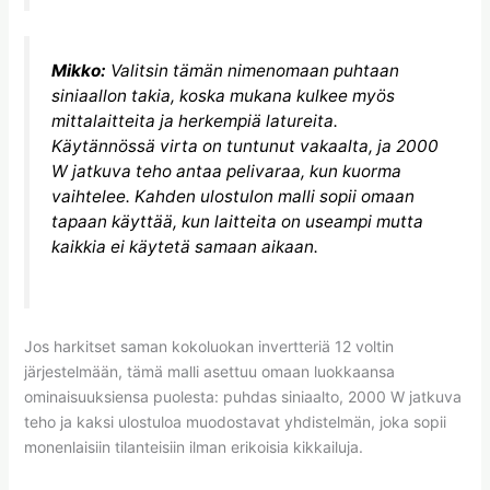
Mikko:
Valitsin tämän nimenomaan puhtaan
siniaallon takia, koska mukana kulkee myös
mittalaitteita ja herkempiä latureita.
Käytännössä virta on tuntunut vakaalta, ja 2000
W jatkuva teho antaa pelivaraa, kun kuorma
vaihtelee. Kahden ulostulon malli sopii omaan
tapaan käyttää, kun laitteita on useampi mutta
kaikkia ei käytetä samaan aikaan.
Jos harkitset saman kokoluokan invertteriä 12 voltin
järjestelmään, tämä malli asettuu omaan luokkaansa
ominaisuuksiensa puolesta: puhdas siniaalto, 2000 W jatkuva
teho ja kaksi ulostuloa muodostavat yhdistelmän, joka sopii
monenlaisiin tilanteisiin ilman erikoisia kikkailuja.