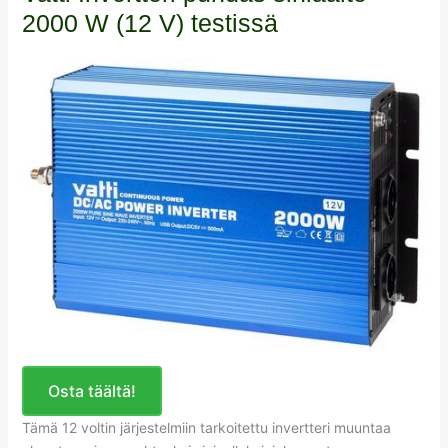
2000 W (12 V) testissä
Osta täältä!
Tämä 12 voltin järjestelmiin tarkoitettu invertteri muuntaa