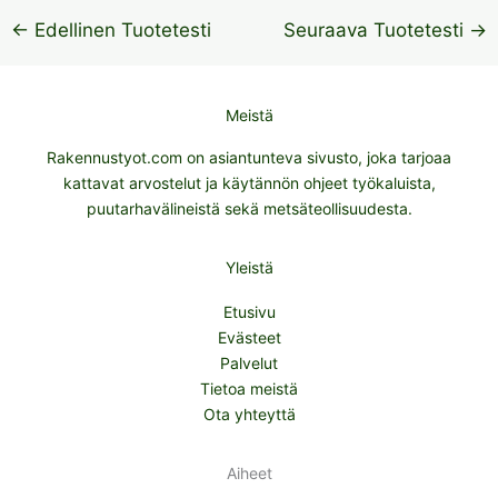
←
Edellinen Tuotetesti
Seuraava Tuotetesti
→
Meistä
Rakennustyot.com on asiantunteva sivusto, joka tarjoaa
kattavat arvostelut ja käytännön ohjeet työkaluista,
puutarhavälineistä sekä metsäteollisuudesta.
Yleistä
Etusivu
Evästeet
Palvelut
Tietoa meistä
Ota yhteyttä
Aiheet