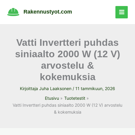
Siirry
sisältöön
Rakennustyot.com
Vatti Invertteri puhdas
siniaalto 2000 W (12 V)
arvostelu &
kokemuksia
Kirjoittaja
Juha Laaksonen
/
11 tammikuun, 2026
Etusivu
Tuotetestit
Vatti Invertteri puhdas siniaalto 2000 W (12 V) arvostelu
& kokemuksia