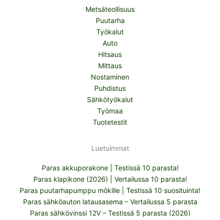
Metsäteollisuus
Puutarha
Työkalut
Auto
Hitsaus
Mittaus
Nostaminen
Puhdistus
Sähkötyökalut
Työmaa
Tuotetestit
Luetuimmat
Paras akkuporakone | Testissä 10 parasta!
Paras klapikone (2026) | Vertailussa 10 parasta!
Paras puutarhapumppu mökille | Testissä 10 suosituinta!
Paras sähköauton latausasema – Vertailussa 5 parasta
Paras sähkövinssi 12V – Testissä 5 parasta (2026)