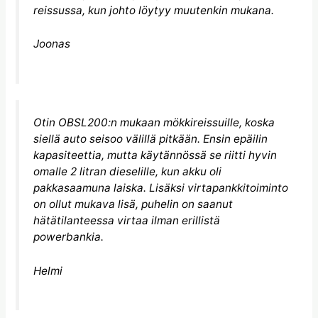
reissussa, kun johto löytyy muutenkin mukana.
Joonas
Otin OBSL200:n mukaan mökkireissuille, koska
siellä auto seisoo välillä pitkään. Ensin epäilin
kapasiteettia, mutta käytännössä se riitti hyvin
omalle 2 litran dieselille, kun akku oli
pakkasaamuna laiska. Lisäksi virtapankkitoiminto
on ollut mukava lisä, puhelin on saanut
hätätilanteessa virtaa ilman erillistä
powerbankia.
Helmi