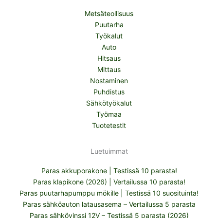
Metsäteollisuus
Puutarha
Työkalut
Auto
Hitsaus
Mittaus
Nostaminen
Puhdistus
Sähkötyökalut
Työmaa
Tuotetestit
Luetuimmat
Paras akkuporakone | Testissä 10 parasta!
Paras klapikone (2026) | Vertailussa 10 parasta!
Paras puutarhapumppu mökille | Testissä 10 suosituinta!
Paras sähköauton latausasema – Vertailussa 5 parasta
Paras sähkövinssi 12V – Testissä 5 parasta (2026)