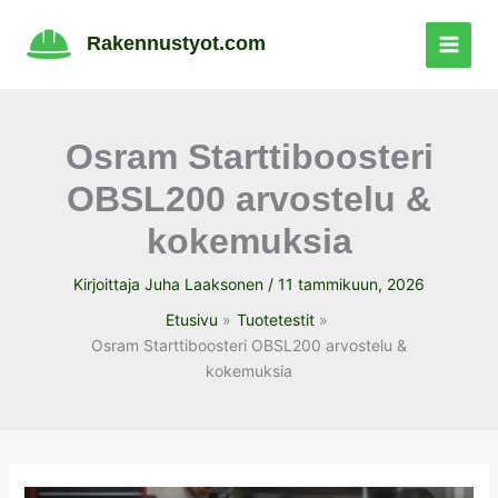
Siirry
sisältöön
Rakennustyot.com
Osram Starttiboosteri
OBSL200 arvostelu &
kokemuksia
Kirjoittaja
Juha Laaksonen
/
11 tammikuun, 2026
Etusivu
Tuotetestit
Osram Starttiboosteri OBSL200 arvostelu &
kokemuksia