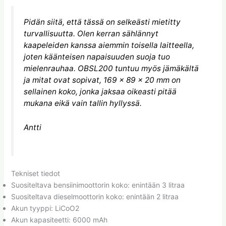
Pidän siitä, että tässä on selkeästi mietitty
turvallisuutta. Olen kerran sählännyt
kaapeleiden kanssa aiemmin toisella laitteella,
joten käänteisen napaisuuden suoja tuo
mielenrauhaa. OBSL200 tuntuu myös jämäkältä
ja mitat ovat sopivat, 169 × 89 × 20 mm on
sellainen koko, jonka jaksaa oikeasti pitää
mukana eikä vain tallin hyllyssä.
Antti
Tekniset tiedot
Suositeltava bensiinimoottorin koko: enintään 3 litraa
Suositeltava dieselmoottorin koko: enintään 2 litraa
Akun tyyppi: LiCoO2
Akun kapasiteetti: 6000 mAh