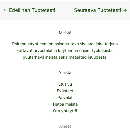
←
Edellinen Tuotetesti
Seuraava Tuotetesti
→
Meistä
Rakennustyot.com on asiantunteva sivusto, joka tarjoaa
kattavat arvostelut ja käytännön ohjeet työkaluista,
puutarhavälineistä sekä metsäteollisuudesta.
Yleistä
Etusivu
Evästeet
Palvelut
Tietoa meistä
Ota yhteyttä
Aiheet