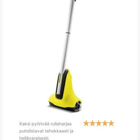
Kaksi pyörivää rullaharjaa
puhdistavat tehokkaasti ja
hellävaraisesti.