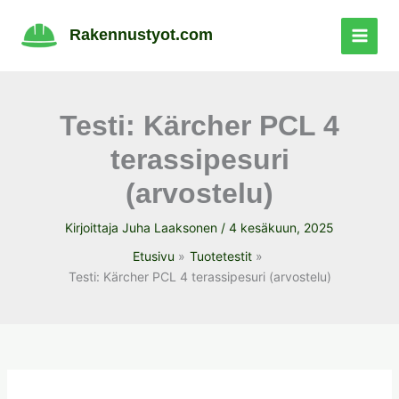
Siirry
sisältöön
Rakennustyot.com
Testi: Kärcher PCL 4
terassipesuri
(arvostelu)
Kirjoittaja
Juha Laaksonen
/
4 kesäkuun, 2025
Etusivu
Tuotetestit
Testi: Kärcher PCL 4 terassipesuri (arvostelu)