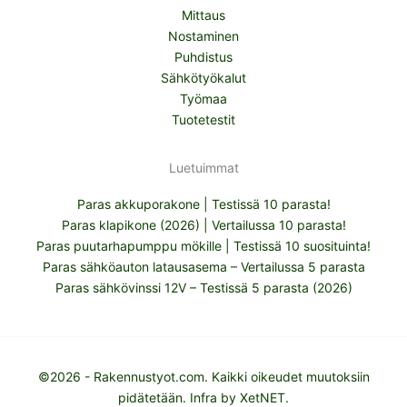
Mittaus
Nostaminen
Puhdistus
Sähkötyökalut
Työmaa
Tuotetestit
Luetuimmat
Paras akkuporakone | Testissä 10 parasta!
Paras klapikone (2026) | Vertailussa 10 parasta!
Paras puutarhapumppu mökille | Testissä 10 suosituinta!
Paras sähköauton latausasema – Vertailussa 5 parasta
Paras sähkövinssi 12V – Testissä 5 parasta (2026)
©2026 - Rakennustyot.com. Kaikki oikeudet muutoksiin
pidätetään. Infra by
XetNET
.