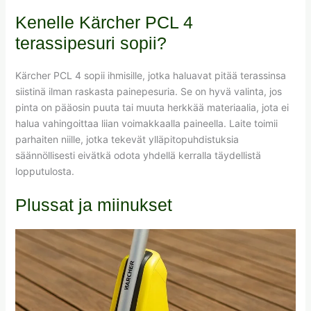
Kenelle Kärcher PCL 4
terassipesuri sopii?
Kärcher PCL 4 sopii ihmisille, jotka haluavat pitää terassinsa
siistinä ilman raskasta painepesuria. Se on hyvä valinta, jos
pinta on pääosin puuta tai muuta herkkää materiaalia, jota ei
halua vahingoittaa liian voimakkaalla paineella. Laite toimii
parhaiten niille, jotka tekevät ylläpitopuhdistuksia
säännöllisesti eivätkä odota yhdellä kerralla täydellistä
lopputulosta.
Plussat ja miinukset