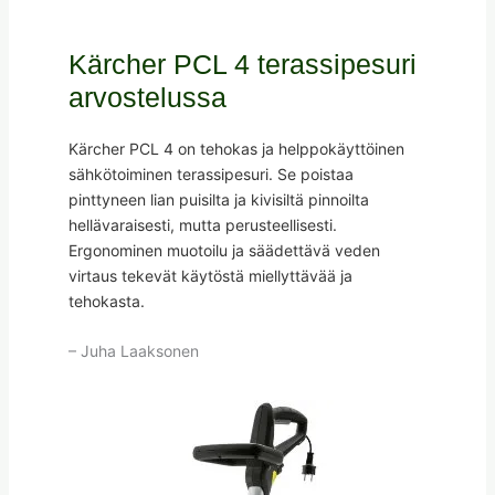
Kärcher PCL 4 terassipesuri
arvostelussa
Kärcher PCL 4 on tehokas ja helppokäyttöinen
sähkötoiminen terassipesuri. Se poistaa
pinttyneen lian puisilta ja kivisiltä pinnoilta
hellävaraisesti, mutta perusteellisesti.
Ergonominen muotoilu ja säädettävä veden
virtaus tekevät käytöstä miellyttävää ja
tehokasta.
– Juha Laaksonen