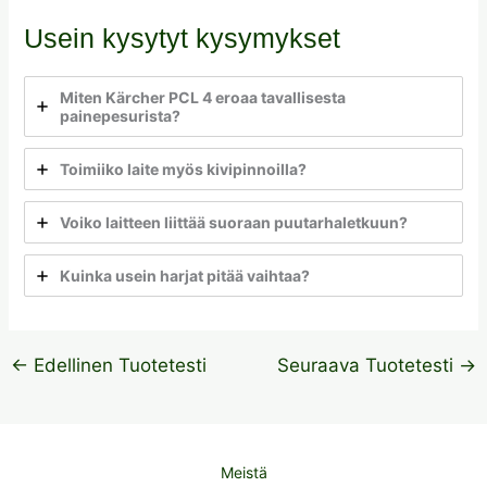
Usein kysytyt kysymykset
Miten Kärcher PCL 4 eroaa tavallisesta
painepesurista?
Toimiiko laite myös kivipinnoilla?
Voiko laitteen liittää suoraan puutarhaletkuun?
Kuinka usein harjat pitää vaihtaa?
←
Edellinen Tuotetesti
Seuraava Tuotetesti
→
Meistä