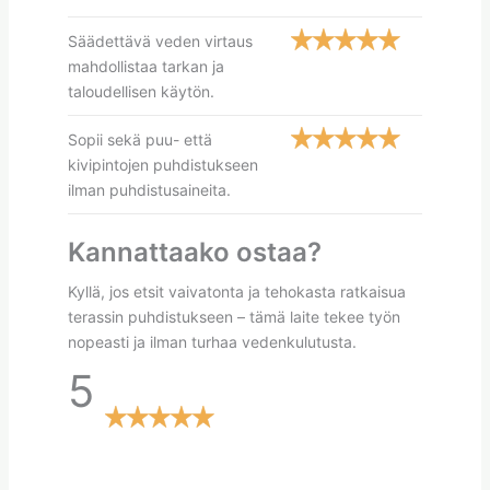
Säädettävä veden virtaus
mahdollistaa tarkan ja
taloudellisen käytön.
Sopii sekä puu- että
kivipintojen puhdistukseen
ilman puhdistusaineita.
Kannattaako ostaa?
Kyllä, jos etsit vaivatonta ja tehokasta ratkaisua
terassin puhdistukseen – tämä laite tekee työn
nopeasti ja ilman turhaa vedenkulutusta.
5