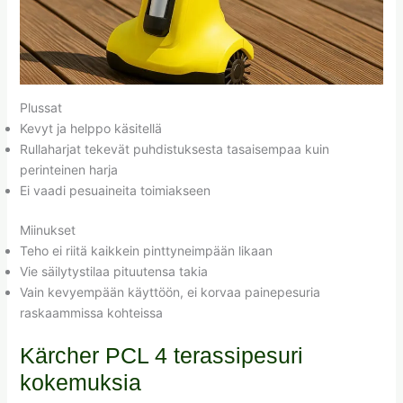
Plussat
Kevyt ja helppo käsitellä
Rullaharjat tekevät puhdistuksesta tasaisempaa kuin
perinteinen harja
Ei vaadi pesuaineita toimiakseen
Miinukset
Teho ei riitä kaikkein pinttyneimpään likaan
Vie säilytystilaa pituutensa takia
Vain kevyempään käyttöön, ei korvaa painepesuria
raskaammissa kohteissa
Kärcher PCL 4 terassipesuri
kokemuksia