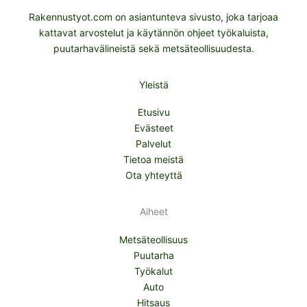
Rakennustyot.com on asiantunteva sivusto, joka tarjoaa
kattavat arvostelut ja käytännön ohjeet työkaluista,
puutarhavälineistä sekä metsäteollisuudesta.
Yleistä
Etusivu
Evästeet
Palvelut
Tietoa meistä
Ota yhteyttä
Aiheet
Metsäteollisuus
Puutarha
Työkalut
Auto
Hitsaus