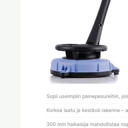
Sopii useimpiin painepesureihin, joi
Korkea laatu ja kestävä rakenne – 
300 mm halkaisija mahdollistaa nop