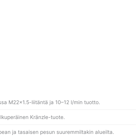
ssa M22x1.5-liitäntä ja 10–12 l/min tuotto.
alkuperäinen Kränzle-tuote.
ean ja tasaisen pesun suuremmiltakin alueilta.