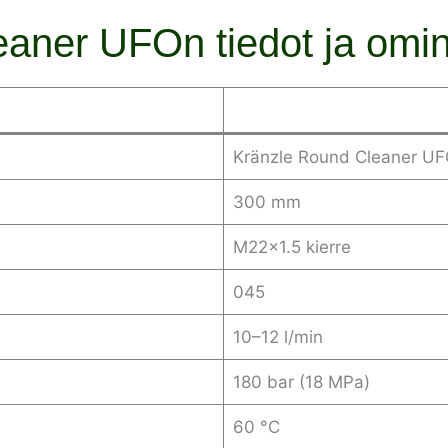
aner UFOn tiedot ja omi
Kränzle Round Cleaner UF
300 mm
M22x1.5 kierre
045
10–12 l/min
180 bar (18 MPa)
60 °C