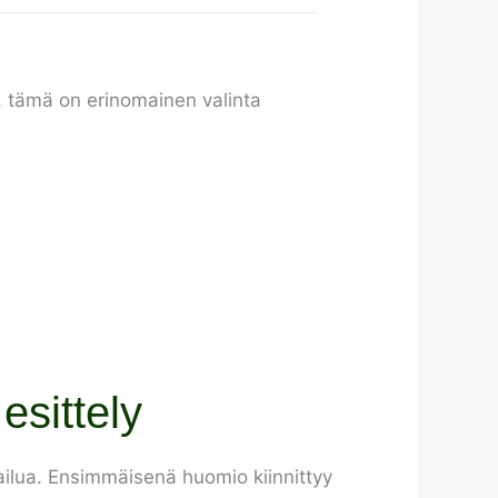
a, tämä on erinomainen valinta
sittely
ailua. Ensimmäisenä huomio kiinnittyy