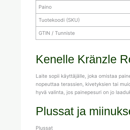
Paino
Tuotekoodi (SKU)
GTIN / Tunniste
Kenelle Kränzle 
Laite sopii käyttäjälle, joka omistaa paine
nopeuttaa terassien, kivetyksien tai mu
hyvä valinta, jos painepesuri on jo laad
Plussat ja miinuks
Plussat