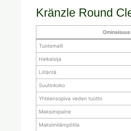
Kränzle Round Cle
Ominaisuus
Tuotemalli
Halkaisija
Liitäntä
Suutinkoko
Yhteensopiva veden tuotto
Maksimipaine
Maksimilämpötila