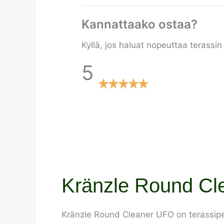
Kannattaako ostaa?
Kyllä, jos haluat nopeuttaa terassi
5
Kränzle Round Cle
Kränzle Round Cleaner UFO on terassipes