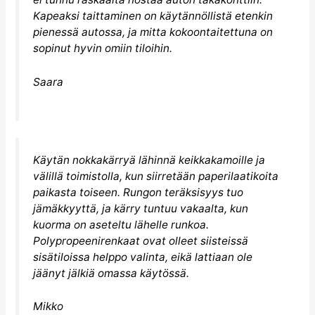
Kapeaksi taittaminen on käytännöllistä etenkin
pienessä autossa, ja mitta kokoontaitettuna on
sopinut hyvin omiin tiloihin.
Saara
Käytän nokkakärryä lähinnä keikkakamoille ja
välillä toimistolla, kun siirretään paperilaatikoita
paikasta toiseen. Rungon teräksisyys tuo
jämäkkyyttä, ja kärry tuntuu vakaalta, kun
kuorma on aseteltu lähelle runkoa.
Polypropeenirenkaat ovat olleet siisteissä
sisätiloissa helppo valinta, eikä lattiaan ole
jäänyt jälkiä omassa käytössä.
Mikko