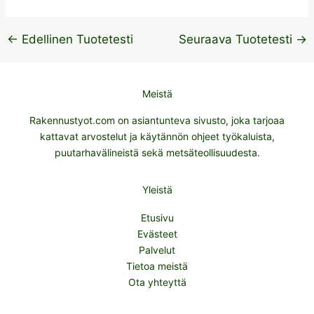
←
Edellinen Tuotetesti
Seuraava Tuotetesti
→
Meistä
Rakennustyot.com on asiantunteva sivusto, joka tarjoaa
kattavat arvostelut ja käytännön ohjeet työkaluista,
puutarhavälineistä sekä metsäteollisuudesta.
Yleistä
Etusivu
Evästeet
Palvelut
Tietoa meistä
Ota yhteyttä