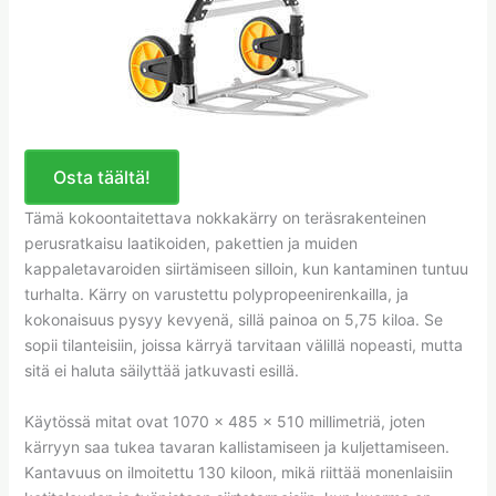
Osta täältä!
Tämä kokoontaitettava nokkakärry on teräsrakenteinen
perusratkaisu laatikoiden, pakettien ja muiden
kappaletavaroiden siirtämiseen silloin, kun kantaminen tuntuu
turhalta. Kärry on varustettu polypropeenirenkailla, ja
kokonaisuus pysyy kevyenä, sillä painoa on 5,75 kiloa. Se
sopii tilanteisiin, joissa kärryä tarvitaan välillä nopeasti, mutta
sitä ei haluta säilyttää jatkuvasti esillä.
Käytössä mitat ovat 1070 × 485 × 510 millimetriä, joten
kärryyn saa tukea tavaran kallistamiseen ja kuljettamiseen.
Kantavuus on ilmoitettu 130 kiloon, mikä riittää monenlaisiin