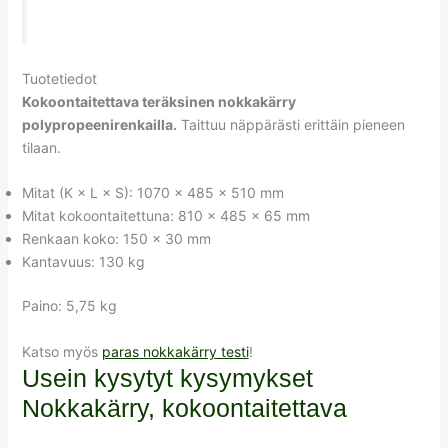
Tuotetiedot
Kokoontaitettava teräksinen nokkakärry
polypropeenirenkailla.
Taittuu näppärästi erittäin pieneen
tilaan.
Mitat (K × L × S): 1070 × 485 × 510 mm
Mitat kokoontaitettuna: 810 × 485 × 65 mm
Renkaan koko: 150 × 30 mm
Kantavuus: 130 kg
Paino: 5,75 kg
Katso myös
paras nokkakärry testi
!
Usein kysytyt kysymykset
Nokkakärry, kokoontaitettava