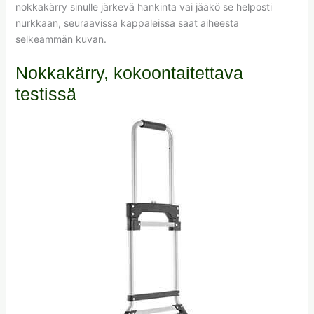
nokkakärry sinulle järkevä hankinta vai jääkö se helposti
nurkkaan, seuraavissa kappaleissa saat aiheesta
selkeämmän kuvan.
Nokkakärry, kokoontaitettava
testissä