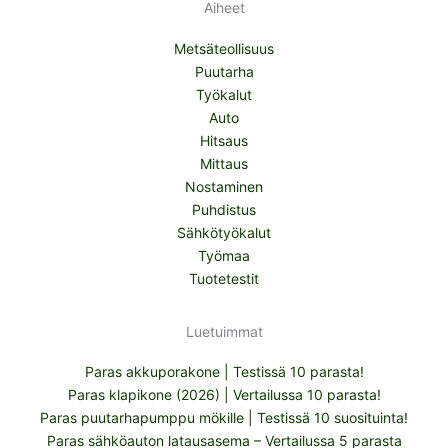
Aiheet
Metsäteollisuus
Puutarha
Työkalut
Auto
Hitsaus
Mittaus
Nostaminen
Puhdistus
Sähkötyökalut
Työmaa
Tuotetestit
Luetuimmat
Paras akkuporakone | Testissä 10 parasta!
Paras klapikone (2026) | Vertailussa 10 parasta!
Paras puutarhapumppu mökille | Testissä 10 suosituinta!
Paras sähköauton latausasema – Vertailussa 5 parasta