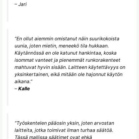
– Jari
”En ollut aiemmin omistanut näin suurikokoista
uunia, joten mietin, meneekö tila hukkaan.
Käytännössä en ole katunut hankintaa, koska
isommat vanteet ja pienemmät runkorakenteet
mahtuvat hyvin sisään. Laitteen käytettävyys on
yksinkertainen, eikä mitään ole hajonnut käytön
aikana.”
–
Kalle
”Työskentelen pääosin yksin, joten arvostan
laitteita, jotka toimivat ilman turhaa säätöä.
Tässä mallissa säätimet ovat ehkä