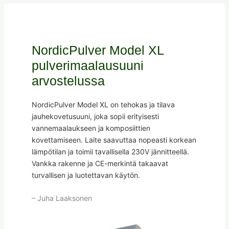
NordicPulver Model XL
pulverimaalausuuni
arvostelussa
NordicPulver Model XL on tehokas ja tilava
jauhekovetusuuni, joka sopii erityisesti
vannemaalaukseen ja komposiittien
kovettamiseen. Laite saavuttaa nopeasti korkean
lämpötilan ja toimii tavallisella 230V jännitteellä.
Vankka rakenne ja CE-merkintä takaavat
turvallisen ja luotettavan käytön.
– Juha Laaksonen