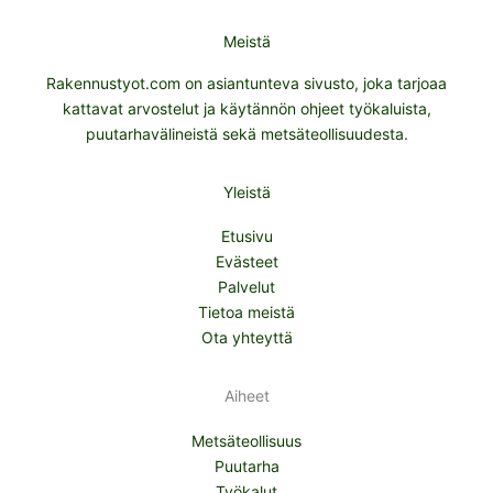
Meistä
Rakennustyot.com on asiantunteva sivusto, joka tarjoaa
kattavat arvostelut ja käytännön ohjeet työkaluista,
puutarhavälineistä sekä metsäteollisuudesta.
Yleistä
Etusivu
Evästeet
Palvelut
Tietoa meistä
Ota yhteyttä
Aiheet
Metsäteollisuus
Puutarha
Työkalut