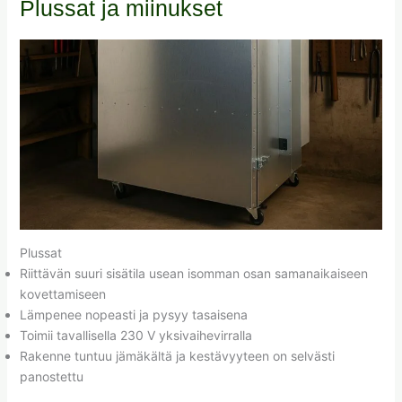
Plussat ja miinukset
Plussat
Riittävän suuri sisätila usean isomman osan samanaikaiseen
kovettamiseen
Lämpenee nopeasti ja pysyy tasaisena
Toimii tavallisella 230 V yksivaihevirralla
Rakenne tuntuu jämäkältä ja kestävyyteen on selvästi
panostettu