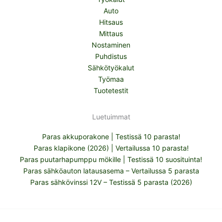
Auto
Hitsaus
Mittaus
Nostaminen
Puhdistus
Sähkötyökalut
Työmaa
Tuotetestit
Luetuimmat
Paras akkuporakone | Testissä 10 parasta!
Paras klapikone (2026) | Vertailussa 10 parasta!
Paras puutarhapumppu mökille | Testissä 10 suosituinta!
Paras sähköauton latausasema – Vertailussa 5 parasta
Paras sähkövinssi 12V – Testissä 5 parasta (2026)