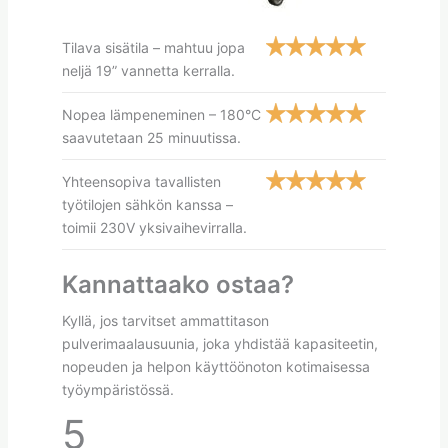
Tilava sisätila – mahtuu jopa
neljä 19” vannetta kerralla.
Nopea lämpeneminen – 180°C
saavutetaan 25 minuutissa.
Yhteensopiva tavallisten
työtilojen sähkön kanssa –
toimii 230V yksivaihevirralla.
Kannattaako ostaa?
Kyllä, jos tarvitset ammattitason
pulverimaalausuunia, joka yhdistää kapasiteetin,
nopeuden ja helpon käyttöönoton kotimaisessa
työympäristössä.
5