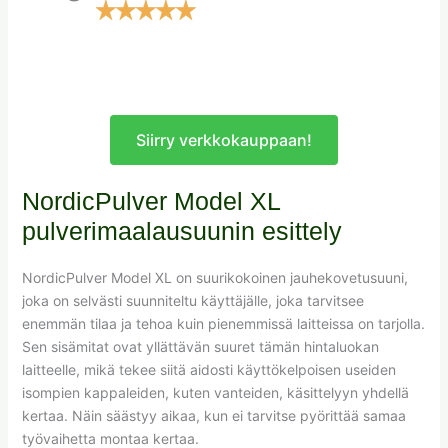
Siirry verkkokauppaan!
NordicPulver Model XL
pulverimaalausuunin esittely
NordicPulver Model XL on suurikokoinen jauhekovetusuuni,
joka on selvästi suunniteltu käyttäjälle, joka tarvitsee
enemmän tilaa ja tehoa kuin pienemmissä laitteissa on tarjolla.
Sen sisämitat ovat yllättävän suuret tämän hintaluokan
laitteelle, mikä tekee siitä aidosti käyttökelpoisen useiden
isompien kappaleiden, kuten vanteiden, käsittelyyn yhdellä
kertaa. Näin säästyy aikaa, kun ei tarvitse pyörittää samaa
työvaihetta montaa kertaa.