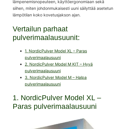
lämpenemisnopeuteen, käyttöergonomiaan sekä
siihen, miten johdonmukaisesti uuni säilyttää asetetun
lämpötilan koko kovetusjakson ajan.
Vertailun parhaat
pulverimaalausuunit:
1. NordicPulver Model XL – Paras
pulverimaalausuuni
2. NordicPulver Model M KIT – Hyvä
pulverimaalausuuni
3. NordicPulver Model M – Halpa
pulverimaalausuuni
1. NordicPulver Model XL –
Paras pulverimaalausuuni