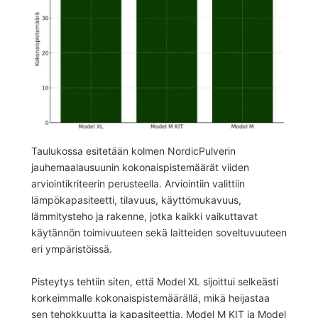
Taulukossa esitetään kolmen NordicPulverin
jauhemaalausuunin kokonaispistemäärät viiden
arviointikriteerin perusteella. Arviointiin valittiin
lämpökapasiteetti, tilavuus, käyttömukavuus,
lämmitysteho ja rakenne, jotka kaikki vaikuttavat
käytännön toimivuuteen sekä laitteiden soveltuvuuteen
eri ympäristöissä.
Pisteytys tehtiin siten, että Model XL sijoittui selkeästi
korkeimmalle kokonaispistemäärällä, mikä heijastaa
sen tehokkuutta ja kapasiteettia. Model M KIT ja Model