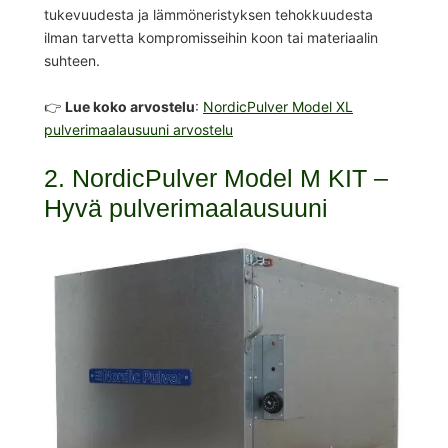
tukevuudesta ja lämmöneristyksen tehokkuudesta
ilman tarvetta kompromisseihin koon tai materiaalin
suhteen.
👉
Lue koko arvostelu
:
NordicPulver Model XL
pulverimaalausuuni arvostelu
2. NordicPulver Model M KIT –
Hyvä pulverimaalausuuni