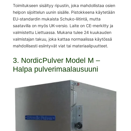
Toimitukseen sisältyy ripustin, joka mahdollistaa osien
helpon sijoittelun uunin sisälle. Pistokkeena käytetään
EU-standardin mukaista Schuko-liitintä, mutta
saatavilla on myös UK-versio. Laite on CE-merkitty ja
valmistettu Liettuassa. Mukana tulee 24 kuukauden
valmistajan takuu, joka kattaa normaalissa käytössä
mahdollisesti esiintyvät viat tai materiaalipuutteet.
3. NordicPulver Model M –
Halpa pulverimaalausuuni