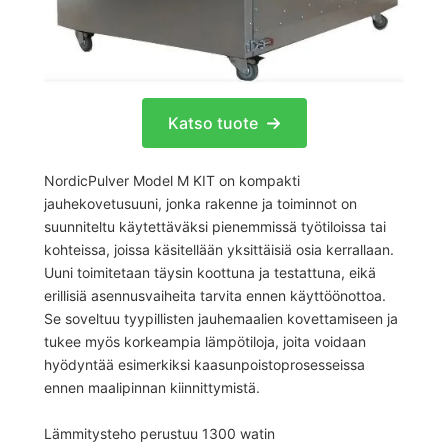
Katso tuote
NordicPulver Model M KIT on kompakti
jauhekovetusuuni, jonka rakenne ja toiminnot on
suunniteltu käytettäväksi pienemmissä työtiloissa tai
kohteissa, joissa käsitellään yksittäisiä osia kerrallaan.
Uuni toimitetaan täysin koottuna ja testattuna, eikä
erillisiä asennusvaiheita tarvita ennen käyttöönottoa.
Se soveltuu tyypillisten jauhemaalien kovettamiseen ja
tukee myös korkeampia lämpötiloja, joita voidaan
hyödyntää esimerkiksi kaasunpoistoprosesseissa
ennen maalipinnan kiinnittymistä.
Lämmitysteho perustuu 1300 watin