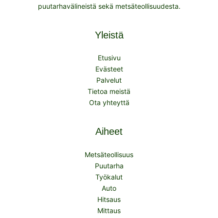
puutarhavälineistä sekä metsäteollisuudesta.
Yleistä
Etusivu
Evästeet
Palvelut
Tietoa meistä
Ota yhteyttä
Aiheet
Metsäteollisuus
Puutarha
Työkalut
Auto
Hitsaus
Mittaus