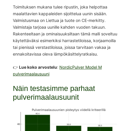
Toimituksen mukana tulee ripustin, joka helpottaa
maalattavien kappaleiden sijoittelua uunin sisään.
Valmistusmaa on Liettua ja tuote on CE-merkitty.
Valmistaja tarjoaa uunille kahden vuoden takuun.
Rakenteeltaan ja ominaisuuksiltaan tämä malli soveltuu
käytettäväksi esimerkiksi harrastetiloissa, korjaamoilla
tai pienissä verstastiloissa, joissa tarvitaan vakaa ja
ennakoitavissa oleva lämpökäsittelyratkaisu.
👉
Lue koko arvostelu
:
NordicPulver Model M
pulverimaalausuuni
Näin testasimme parhaat
pulverimaalausuunit