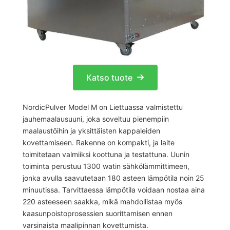
Katso tuote
NordicPulver Model M on Liettuassa valmistettu
jauhemaalausuuni, joka soveltuu pienempiin
maalaustöihin ja yksittäisten kappaleiden
kovettamiseen. Rakenne on kompakti, ja laite
toimitetaan valmiiksi koottuna ja testattuna. Uunin
toiminta perustuu 1300 watin sähkölämmittimeen,
jonka avulla saavutetaan 180 asteen lämpötila noin 25
minuutissa. Tarvittaessa lämpötila voidaan nostaa aina
220 asteeseen saakka, mikä mahdollistaa myös
kaasunpoistoprosessien suorittamisen ennen
varsinaista maalipinnan kovettumista.