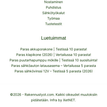
Nostaminen
Puhdistus
Sähkötyökalut
Työmaa
Tuotetestit
Luetuimmat
Paras akkuporakone | Testissä 10 parasta!
Paras klapikone (2026) | Vertailussa 10 parasta!
Paras puutarhapumppu mökille | Testissä 10 suosituinta!
Paras sähköauton latausasema – Vertailussa 5 parasta
Paras sähkövinssi 12V – Testissä 5 parasta (2026)
©2026 - Rakennustyot.com. Kaikki oikeudet muutoksiin
pidätetään. Infra by
XetNET
.