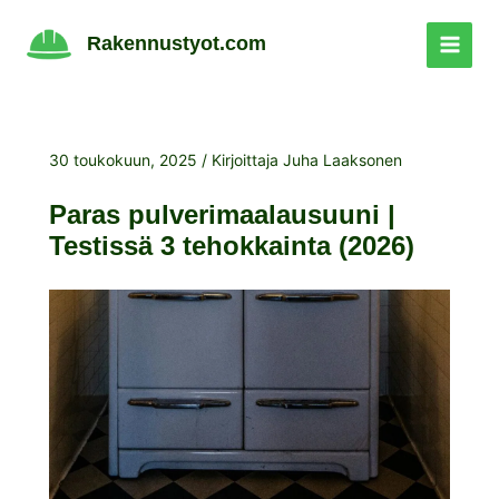
Siirry
sisältöön
Rakennustyot.com
30 toukokuun, 2025
/ Kirjoittaja
Juha Laaksonen
Paras pulverimaalausuuni |
Testissä 3 tehokkainta (2026)