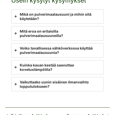
Usein kysytyt kysymykset
Mikä on pulverimaalausuuni ja mihin sitä
käytetään?
Mitä eroa on erilaisilla
pulverimaalausuuneilla?
Voiko tavallisessa sähköverkossa käyttää
pulverimaalausuunia?
Kuinka kauan kestää saavuttaa
kovetuslämpötila?
Vaikuttaako uunin sisäinen ilmanvaihto
lopputulokseen?