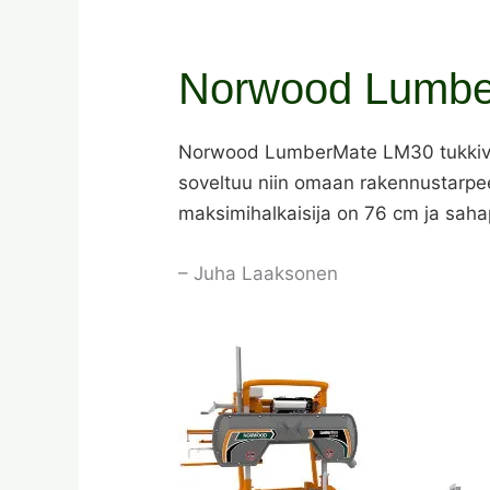
Norwood Lumbe
Norwood LumberMate LM30 tukkivann
soveltuu niin omaan rakennustarpe
maksimihalkaisija on 76 cm ja sahap
– Juha Laaksonen