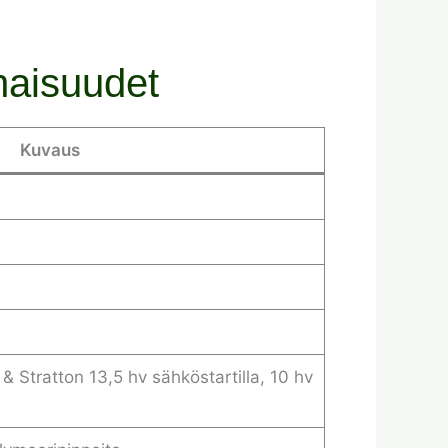
naisuudet
Kuvaus
& Stratton 13,5 hv sähköstartilla, 10 hv