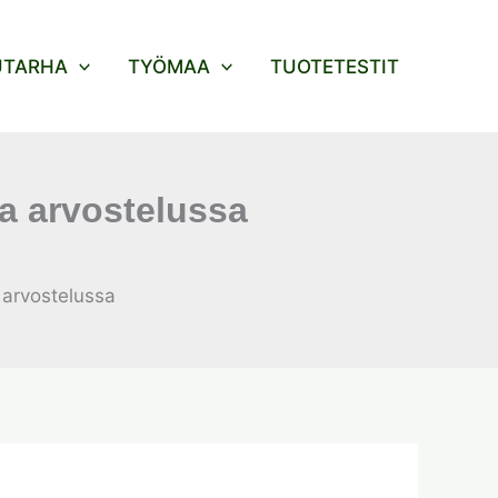
UTARHA
TYÖMAA
TUOTETESTIT
 arvostelussa
arvostelussa