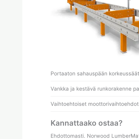
Portaaton sahauspään korkeussäät
Vankka ja kestävä runkorakenne pa
Vaihtoehtoiset moottorivaihtoehdot 
Kannattaako ostaa?
Ehdottomasti. Norwood LumberMate