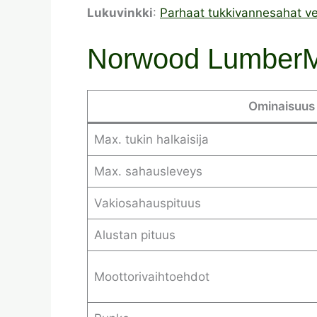
Lukuvinkki
:
Parhaat tukkivannesahat ve
Norwood LumberMa
Ominaisuus
Max. tukin halkaisija
Max. sahausleveys
Vakiosahauspituus
Alustan pituus
Moottorivaihtoehdot