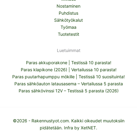
Nostaminen
Puhdistus
Sähkötyökalut
Työmaa
Tuotetestit
Luetuimmat
Paras akkuporakone | Testissä 10 parasta!
Paras klapikone (2026) | Vertailussa 10 parasta!
Paras puutarhapumppu mökille | Testissä 10 suosituinta!
Paras sähköauton latausasema – Vertailussa 5 parasta
Paras sähkövinssi 12V – Testissä 5 parasta (2026)
©2026 - Rakennustyot.com. Kaikki oikeudet muutoksiin
pidätetään. Infra by
XetNET
.