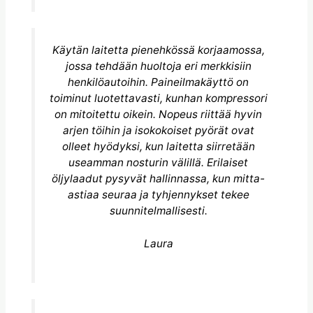
Käytän laitetta pienehkössä korjaamossa,
jossa tehdään huoltoja eri merkkisiin
henkilöautoihin. Paineilmakäyttö on
toiminut luotettavasti, kunhan kompressori
on mitoitettu oikein. Nopeus riittää hyvin
arjen töihin ja isokokoiset pyörät ovat
olleet hyödyksi, kun laitetta siirretään
useamman nosturin välillä. Erilaiset
öljylaadut pysyvät hallinnassa, kun mitta-
astiaa seuraa ja tyhjennykset tekee
suunnitelmallisesti.
Laura