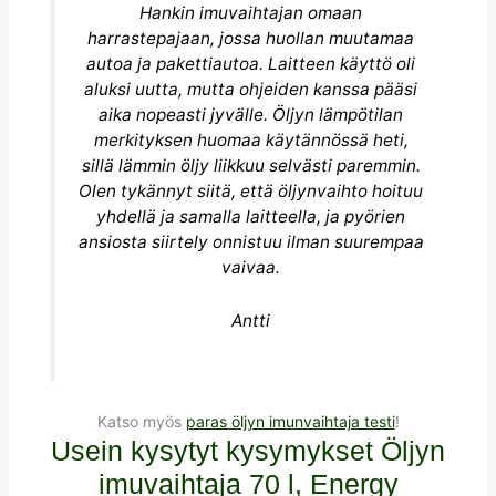
Hankin imuvaihtajan omaan
harrastepajaan, jossa huollan muutamaa
autoa ja pakettiautoa. Laitteen käyttö oli
aluksi uutta, mutta ohjeiden kanssa pääsi
aika nopeasti jyvälle. Öljyn lämpötilan
merkityksen huomaa käytännössä heti,
sillä lämmin öljy liikkuu selvästi paremmin.
Olen tykännyt siitä, että öljynvaihto hoituu
yhdellä ja samalla laitteella, ja pyörien
ansiosta siirtely onnistuu ilman suurempaa
vaivaa.
Antti
Katso myös
paras öljyn imunvaihtaja testi
!
Usein kysytyt kysymykset Öljyn
imuvaihtaja 70 l, Energy