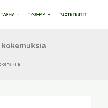
UTARHA
TYÖMAA
TUOTETESTIT
 & kokemuksia
 kokemuksia