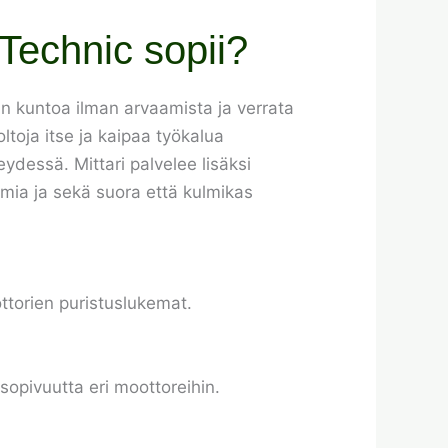
 Technic sopii?
rin kuntoa ilman arvaamista ja verrata
ltoja itse ja kaipaa työkalua
ydessä. Mittari palvelee lisäksi
imia ja sekä suora että kulmikas
ottorien puristuslukemat.
opivuutta eri moottoreihin.