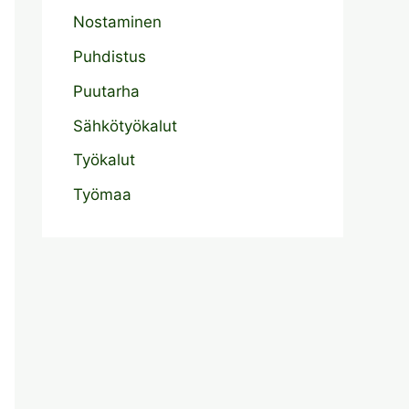
Nostaminen
Puhdistus
Puutarha
Sähkötyökalut
Työkalut
Työmaa