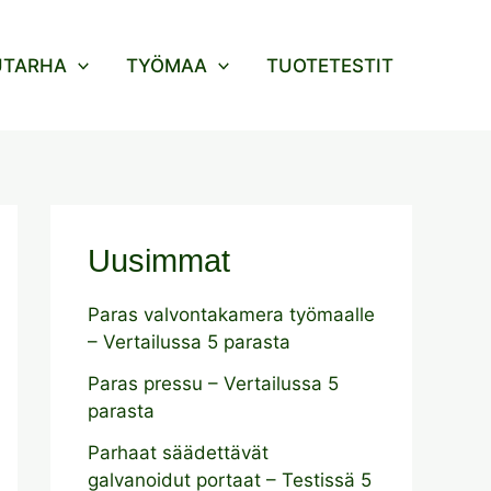
UTARHA
TYÖMAA
TUOTETESTIT
Uusimmat
Paras valvontakamera työmaalle
– Vertailussa 5 parasta
Paras pressu – Vertailussa 5
parasta
Parhaat säädettävät
galvanoidut portaat – Testissä 5