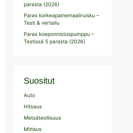
parasta (2026)
Paras korkeapainemaaliruisku –
Testi & vertailu
Paras koeponnistuspumppu –
Testissä 5 parasta (2026)
Suositut
Auto
Hitsaus
Metsäteollisuus
Mittaus