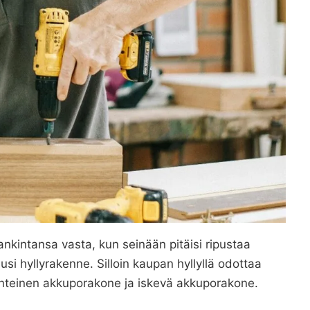
kintansa vasta, kun seinään pitäisi ripustaa
usi hyllyrakenne. Silloin kaupan hyllyllä odottaa
rinteinen akkuporakone ja iskevä akkuporakone.