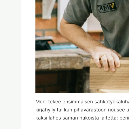
Moni tekee ensimmäisen sähkötyökaluhan
kirjahylly tai kun pihavarastoon nousee u
kaksi lähes saman näköistä laitetta: pe