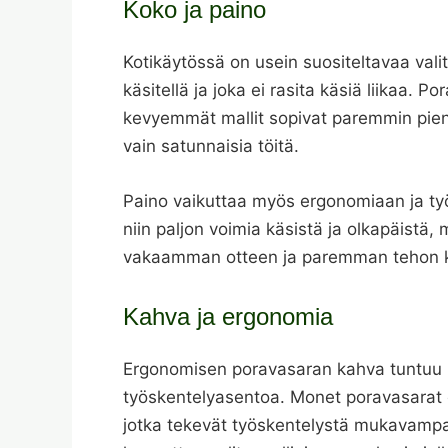
Koko ja paino
Kotikäytössä on usein suositeltavaa vali
käsitellä ja joka ei rasita käsiä liikaa. 
kevyemmät mallit sopivat paremmin pienem
vain satunnaisia töitä.
Paino vaikuttaa myös ergonomiaan ja ty
niin paljon voimia käsistä ja olkapäistä,
vakaamman otteen ja paremman tehon kov
Kahva ja ergonomia
Ergonomisen poravasaran kahva tuntuu 
työskentelyasentoa. Monet poravasarat on
jotka tekevät työskentelystä mukavampa