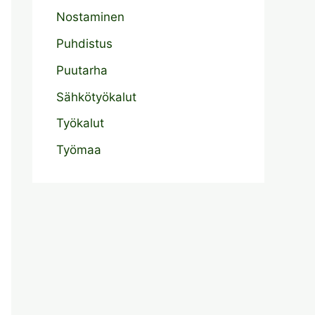
Nostaminen
Puhdistus
Puutarha
Sähkötyökalut
Työkalut
Työmaa