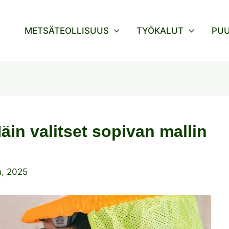
METSÄTEOLLISUUS
TYÖKALUT
PU
äin valitset sopivan mallin
n, 2025