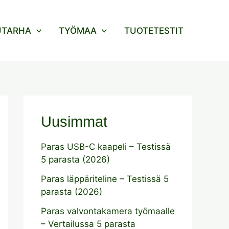
UTARHA
TYÖMAA
TUOTETESTIT
Uusimmat
Paras USB-C kaapeli – Testissä
5 parasta (2026)
Paras läppäriteline – Testissä 5
parasta (2026)
Paras valvontakamera työmaalle
– Vertailussa 5 parasta