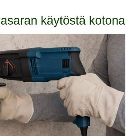
.
asaran käytöstä kotona