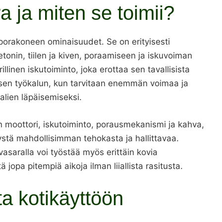
 ja miten se toimii?
porakoneen ominaisuudet. Se on erityisesti
tonin, tiilen ja kiven, poraamiseen ja iskuvoiman
linen iskutoiminto, joka erottaa sen tavallisista
isen työkalun, kun tarvitaan enemmän voimaa ja
alien läpäisemiseksi.
 moottori, iskutoiminto, porausmekanismi ja kahva,
ystä mahdollisimman tehokasta ja hallittavaa.
vasaralla voi työstää myös erittäin kovia
 jopa pitempiä aikoja ilman liiallista rasitusta.
a kotikäyttöön