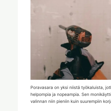
Poravasara on yksi niistä työkaluista, jo
helpompia ja nopeampia. Sen monikäyttö
valinnan niin pieniin kuin suurempiin kor