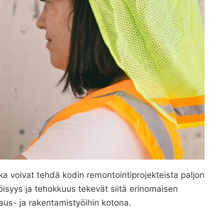
tka voivat tehdä kodin remontointiprojekteista paljon
isyys ja tehokkuus tekevät siitä erinomaisen
jaus- ja rakentamistyöihin kotona.