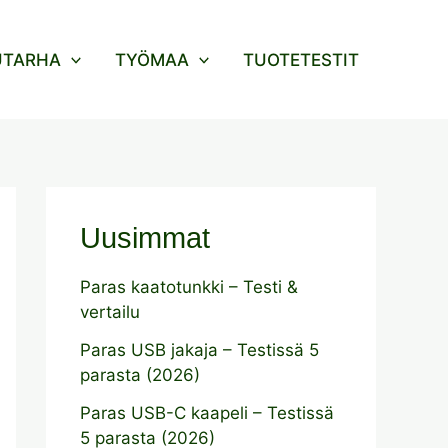
UTARHA
TYÖMAA
TUOTETESTIT
Uusimmat
Paras kaatotunkki – Testi &
vertailu
Paras USB jakaja – Testissä 5
parasta (2026)
Paras USB-C kaapeli – Testissä
5 parasta (2026)