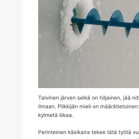
Talvinen järven selkä on hiljainen, jää n
ilmaan. Pilkkijän mieli on määrätietoine
kylmetä liikaa.
Perinteinen käsikaira tekee tätä työtä v