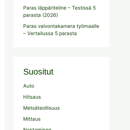
Paras läppäriteline – Testissä 5
parasta (2026)
Paras valvontakamera työmaalle
– Vertailussa 5 parasta
Suositut
Auto
Hitsaus
Metsäteollisuus
Mittaus
Nostaminen