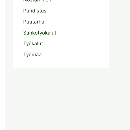
Puhdistus
Puutarha
Sähkötyökalut
Työkalut
Työmaa