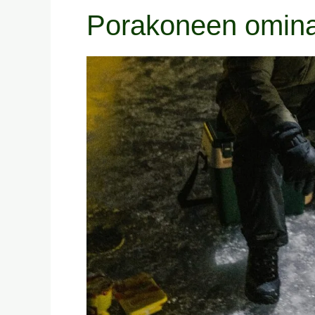
Porakoneen ominai