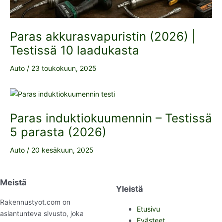
Paras akkurasvapuristin (2026) |
Testissä 10 laadukasta
Auto
/
23 toukokuun, 2025
Paras induktiokuumennin – Testissä
5 parasta (2026)
Auto
/
20 kesäkuun, 2025
Meistä
Yleistä
Rakennustyot.com on
Etusivu
asiantunteva sivusto, joka
Evästeet