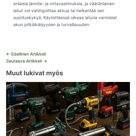
erilaisia jännite- ja virtavaatimuksia, ja vääränlainen
laturi voi vahingoittaa akkua tai heikentää sen
suorituskykyä. Käytettäessä oikeaa laturia varmistat
akun pitkäikäisyyden ja turvallisuuden.
←
Edellinen Artikkeli
Seuraava Artikkeli
→
Muut lukivat myös