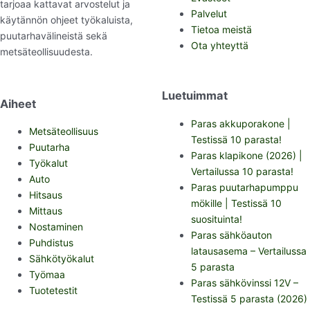
tarjoaa kattavat arvostelut ja
Palvelut
käytännön ohjeet työkaluista,
Tietoa meistä
puutarhavälineistä sekä
Ota yhteyttä
metsäteollisuudesta.
Luetuimmat
Aiheet
Paras akkuporakone |
Metsäteollisuus
Testissä 10 parasta!
Puutarha
Paras klapikone (2026) |
Työkalut
Vertailussa 10 parasta!
Auto
Paras puutarhapumppu
Hitsaus
mökille | Testissä 10
Mittaus
suosituinta!
Nostaminen
Paras sähköauton
Puhdistus
latausasema – Vertailussa
Sähkötyökalut
5 parasta
Työmaa
Paras sähkövinssi 12V –
Tuotetestit
Testissä 5 parasta (2026)