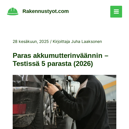
Siirry
sisältöön
Rakennustyot.com
28 kesäkuun, 2025
/ Kirjoittaja
Juha Laaksonen
Paras akkumutterinväännin –
Testissä 5 parasta (2026)