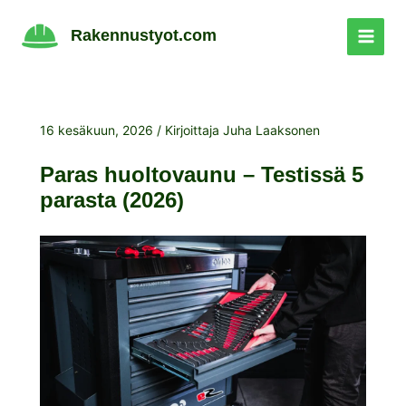
Siirry
sisältöön
Rakennustyot.com
16 kesäkuun, 2026
/ Kirjoittaja
Juha Laaksonen
Paras huoltovaunu – Testissä 5
parasta (2026)