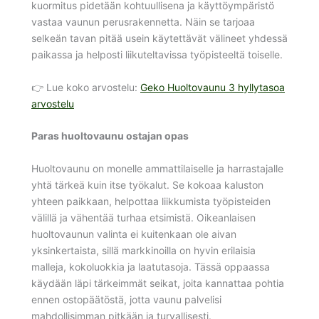
kuormitus pidetään kohtuullisena ja käyttöympäristö
vastaa vaunun perusrakennetta. Näin se tarjoaa
selkeän tavan pitää usein käytettävät välineet yhdessä
paikassa ja helposti liikuteltavissa työpisteeltä toiselle.
👉 Lue koko arvostelu:
Geko Huoltovaunu 3 hyllytasoa
arvostelu
Paras huoltovaunu ostajan opas
Huoltovaunu on monelle ammattilaiselle ja harrastajalle
yhtä tärkeä kuin itse työkalut. Se kokoaa kaluston
yhteen paikkaan, helpottaa liikkumista työpisteiden
välillä ja vähentää turhaa etsimistä. Oikeanlaisen
huoltovaunun valinta ei kuitenkaan ole aivan
yksinkertaista, sillä markkinoilla on hyvin erilaisia
malleja, kokoluokkia ja laatutasoja. Tässä oppaassa
käydään läpi tärkeimmät seikat, joita kannattaa pohtia
ennen ostopäätöstä, jotta vaunu palvelisi
mahdollisimman pitkään ja turvallisesti.