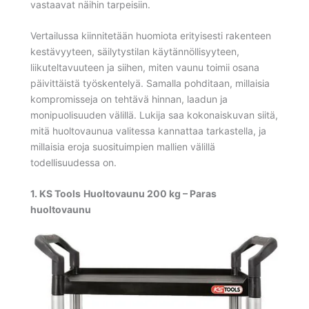
vastaavat näihin tarpeisiin.
Vertailussa kiinnitetään huomiota erityisesti rakenteen
kestävyyteen, säilytystilan käytännöllisyyteen,
liikuteltavuuteen ja siihen, miten vaunu toimii osana
päivittäistä työskentelyä. Samalla pohditaan, millaisia
kompromisseja on tehtävä hinnan, laadun ja
monipuolisuuden välillä. Lukija saa kokonaiskuvan siitä,
mitä huoltovaunua valitessa kannattaa tarkastella, ja
millaisia eroja suosituimpien mallien välillä
todellisuudessa on.
1.
KS Tools
Huoltovaunu 200 kg – Paras
huoltovaunu