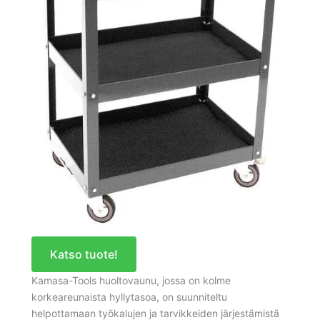
Katso tuote!
Kamasa-Tools huoltovaunu, jossa on kolme
korkeareunaista hyllytasoa, on suunniteltu
helpottamaan työkalujen ja tarvikkeiden järjestämistä