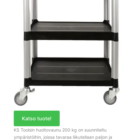
Katso tuote!
KS Toolsin huoltovaunu 200 kg on suunniteltu
ympäristöihin, joissa tavaraa liikutellaan paljon ja