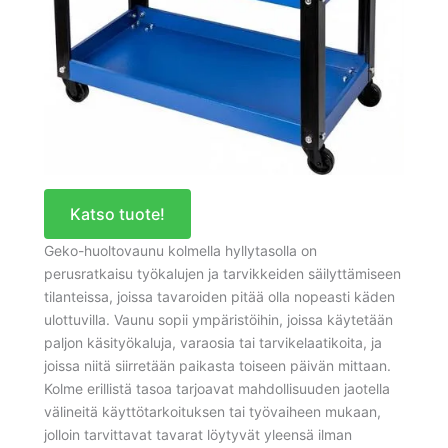
Katso tuote!
Geko-huoltovaunu kolmella hyllytasolla on
perusratkaisu työkalujen ja tarvikkeiden säilyttämiseen
tilanteissa, joissa tavaroiden pitää olla nopeasti käden
ulottuvilla. Vaunu sopii ympäristöihin, joissa käytetään
paljon käsityökaluja, varaosia tai tarvikelaatikoita, ja
joissa niitä siirretään paikasta toiseen päivän mittaan.
Kolme erillistä tasoa tarjoavat mahdollisuuden jaotella
välineitä käyttötarkoituksen tai työvaiheen mukaan,
jolloin tarvittavat tavarat löytyvät yleensä ilman