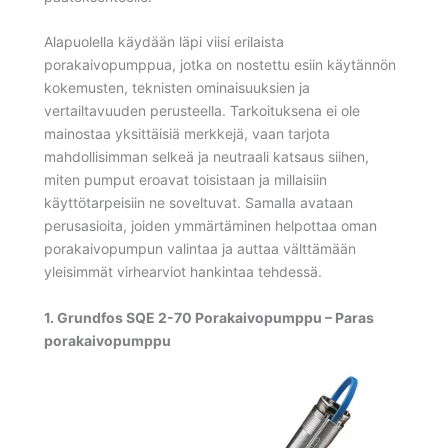
Alapuolella käydään läpi viisi erilaista
porakaivopumppua, jotka on nostettu esiin käytännön
kokemusten, teknisten ominaisuuksien ja
vertailtavuuden perusteella. Tarkoituksena ei ole
mainostaa yksittäisiä merkkejä, vaan tarjota
mahdollisimman selkeä ja neutraali katsaus siihen,
miten pumput eroavat toisistaan ja millaisiin
käyttötarpeisiin ne soveltuvat. Samalla avataan
perusasioita, joiden ymmärtäminen helpottaa oman
porakaivopumpun valintaa ja auttaa välttämään
yleisimmät virhearviot hankintaa tehdessä.
1. Grundfos SQE 2-70 Porakaivopumppu – Paras
porakaivopumppu