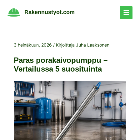
Siirry
sisältöön
Rakennustyot.com
3 heinäkuun, 2026
/ Kirjoittaja
Juha Laaksonen
Paras porakaivopumppu –
Vertailussa 5 suosituinta