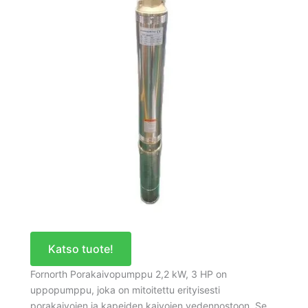
Katso tuote!
Fornorth Porakaivopumppu 2,2 kW, 3 HP on
uppopumppu, joka on mitoitettu erityisesti
porakaivojen ja kapeiden kaivojen vedennostoon. Se