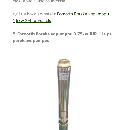
hiekkapitoisuusolosuhteissa.
👉 Lue koko arvostelu:
Fornorth Porakaivopumppu
1,5kw 2HP arvostelu
5. Fornorth Porakaivopumppu 0,75kw 1HP – Halpa
porakaivopumppu