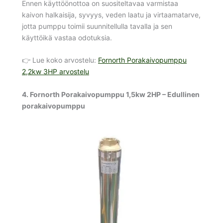
Ennen käyttöönottoa on suositeltavaa varmistaa
kaivon halkaisija, syvyys, veden laatu ja virtaamatarve,
jotta pumppu toimii suunnitellulla tavalla ja sen
käyttöikä vastaa odotuksia.
👉 Lue koko arvostelu:
Fornorth Porakaivopumppu
2,2kw 3HP arvostelu
4. Fornorth Porakaivopumppu 1,5kw 2HP – Edullinen
porakaivopumppu