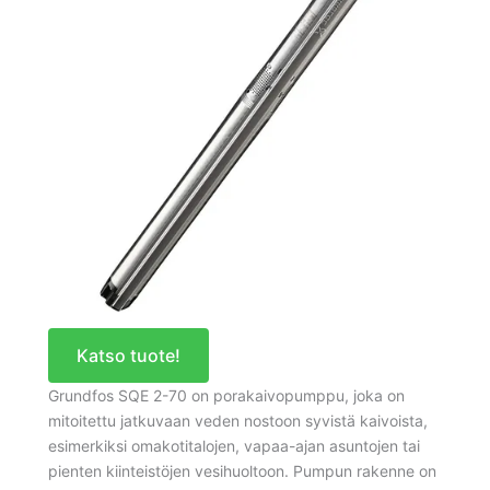
Katso tuote!
Grundfos SQE 2-70 on porakaivopumppu, joka on
mitoitettu jatkuvaan veden nostoon syvistä kaivoista,
esimerkiksi omakotitalojen, vapaa-ajan asuntojen tai
pienten kiinteistöjen vesihuoltoon. Pumpun rakenne on