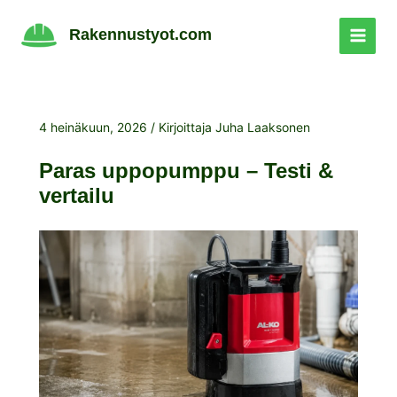
Siirry
sisältöön
Rakennustyot.com
4 heinäkuun, 2026
/ Kirjoittaja
Juha Laaksonen
Paras uppopumppu – Testi &
vertailu