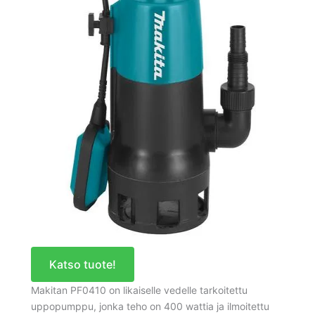
Katso tuote!
Makitan PF0410 on likaiselle vedelle tarkoitettu
uppopumppu, jonka teho on 400 wattia ja ilmoitettu