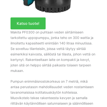
Katso tuote!
Makita PF0300 on puhtaan veden siirtämiseen
tarkoitettu uppopumppu, jonka teho on 300 wattia ja
ilmoitettu kapasiteetti enintään 140 litraa minuutissa.
Se soveltuu tilanteisiin, joissa vettä täytyy siirtää
esimerkiksi kaivosta, säiliöstä tai tilasta, johon vettä on
kertynyt. Rakenteeltaan laite on kompakti ja kevyt,
joten sitä on helppo siirtää paikasta toiseen tarpeen
mukaan.
Pumpun enimmäisnostokorkeus on 7 metriä, mikä
antaa perustason mahdollisuudet veden nostamiseen
tavanomaisissa kotitalouskäytön kohteissa.
Muovikotelo tekee rakenteesta kevyen ja samalla
riittävän käytännöllisen satunnaiseen ja säännölliseen