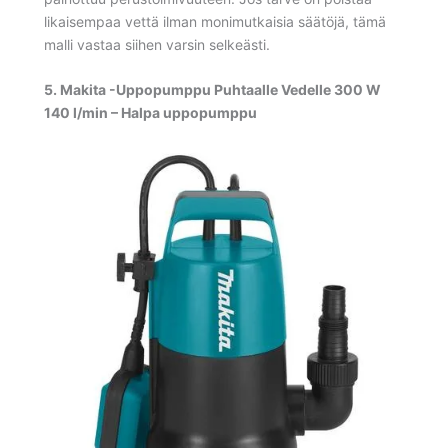
likaisempaa vettä ilman monimutkaisia säätöjä, tämä
malli vastaa siihen varsin selkeästi.
5. Makita -Uppopumppu Puhtaalle Vedelle 300 W
140 l/min – Halpa uppopumppu