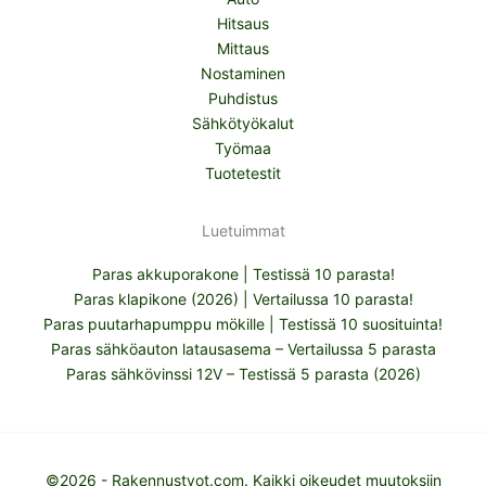
Hitsaus
Mittaus
Nostaminen
Puhdistus
Sähkötyökalut
Työmaa
Tuotetestit
Luetuimmat
Paras akkuporakone | Testissä 10 parasta!
Paras klapikone (2026) | Vertailussa 10 parasta!
Paras puutarhapumppu mökille | Testissä 10 suosituinta!
Paras sähköauton latausasema – Vertailussa 5 parasta
Paras sähkövinssi 12V – Testissä 5 parasta (2026)
©2026 - Rakennustyot.com. Kaikki oikeudet muutoksiin