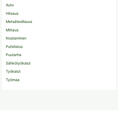
Auto
Hitsaus
Metsäteollisuus
Mittaus
Nostaminen
Puhdistus
Puutarha
Sähkötyökalut
Työkalut
Työmaa