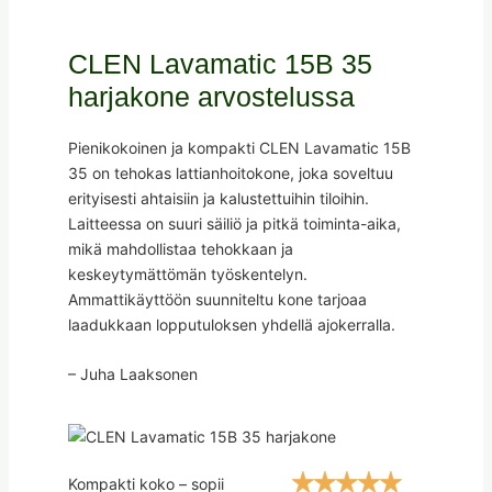
CLEN Lavamatic 15B 35
harjakone arvostelussa
Pienikokoinen ja kompakti CLEN Lavamatic 15B
35 on tehokas lattianhoitokone, joka soveltuu
erityisesti ahtaisiin ja kalustettuihin tiloihin.
Laitteessa on suuri säiliö ja pitkä toiminta-aika,
mikä mahdollistaa tehokkaan ja
keskeytymättömän työskentelyn.
Ammattikäyttöön suunniteltu kone tarjoaa
laadukkaan lopputuloksen yhdellä ajokerralla.
– Juha Laaksonen
Kompakti koko – sopii