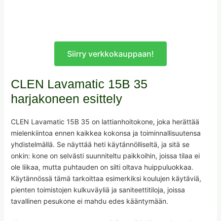
Siirry verkkokauppaan!
CLEN Lavamatic 15B 35
harjakoneen esittely
CLEN Lavamatic 15B 35 on lattianhoitokone, joka herättää
mielenkiintoa ennen kaikkea kokonsa ja toiminnallisuutensa
yhdistelmällä. Se näyttää heti käytännölliseltä, ja sitä se
onkin: kone on selvästi suunniteltu paikkoihin, joissa tilaa ei
ole liikaa, mutta puhtauden on silti oltava huippuluokkaa.
Käytännössä tämä tarkoittaa esimerkiksi koulujen käytäviä,
pienten toimistojen kulkuväyliä ja saniteettitiloja, joissa
tavallinen pesukone ei mahdu edes kääntymään.