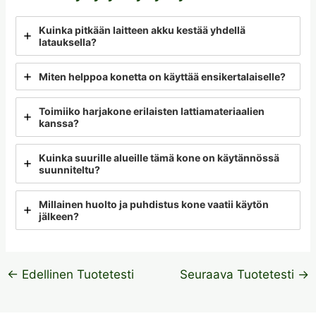
Kuinka pitkään laitteen akku kestää yhdellä
latauksella?
Miten helppoa konetta on käyttää ensikertalaiselle?
Toimiiko harjakone erilaisten lattiamateriaalien
kanssa?
Kuinka suurille alueille tämä kone on käytännössä
suunniteltu?
Millainen huolto ja puhdistus kone vaatii käytön
jälkeen?
←
Edellinen Tuotetesti
Seuraava Tuotetesti
→