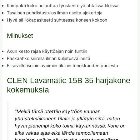
Kompakti koko helpottaa työskentelyä ahtaissa tiloissa
Tasainen puhdistustulos ilman useita ajokertoja
Hyvä säiliökapasiteetti suhteessa koneen kokoon
Miinukset
Akun kesto rajaa käyttöajan noin tuntiin
Raskaahko siirrellä ilman kuljetusvälineitä
Ei sovellu isoihin avoimiin tiloihin tehokkuuden puolesta
CLEN Lavamatic 15B 35 harjakone
kokemuksia
”Meillä tämä otettiin käyttöön vanhan
yhdistelmäkoneen tilalle ja yllätyin siitä, miten
hyvin pienempi koko toimii käytännössä. Kone on
aika vakaa ajaa eikä lähde tempoilemaan