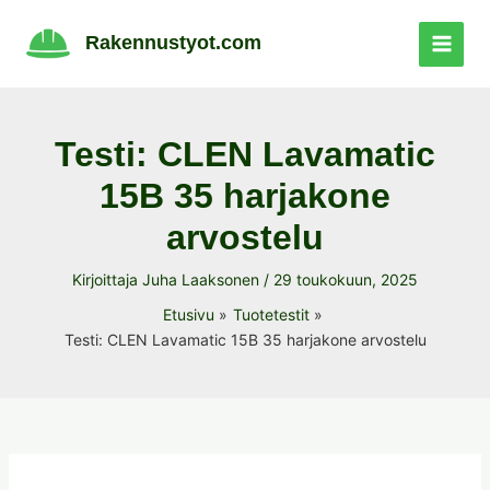
Siirry
sisältöön
Rakennustyot.com
Testi: CLEN Lavamatic
15B 35 harjakone
arvostelu
Kirjoittaja
Juha Laaksonen
/
29 toukokuun, 2025
Etusivu
Tuotetestit
Testi: CLEN Lavamatic 15B 35 harjakone arvostelu