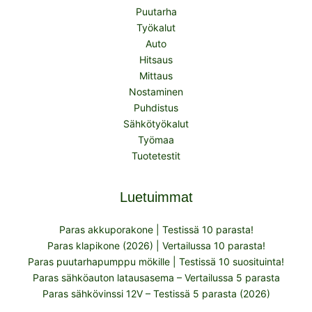
Puutarha
Työkalut
Auto
Hitsaus
Mittaus
Nostaminen
Puhdistus
Sähkötyökalut
Työmaa
Tuotetestit
Luetuimmat
Paras akkuporakone | Testissä 10 parasta!
Paras klapikone (2026) | Vertailussa 10 parasta!
Paras puutarhapumppu mökille | Testissä 10 suosituinta!
Paras sähköauton latausasema – Vertailussa 5 parasta
Paras sähkövinssi 12V – Testissä 5 parasta (2026)