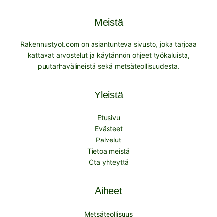
Meistä
Rakennustyot.com on asiantunteva sivusto, joka tarjoaa
kattavat arvostelut ja käytännön ohjeet työkaluista,
puutarhavälineistä sekä metsäteollisuudesta.
Yleistä
Etusivu
Evästeet
Palvelut
Tietoa meistä
Ota yhteyttä
Aiheet
Metsäteollisuus