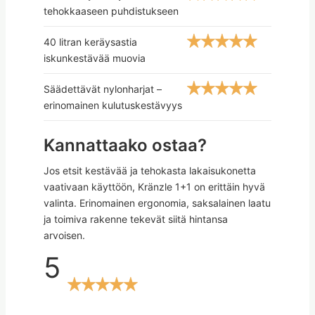
tehokkaaseen puhdistukseen
40 litran keräysastia
iskunkestävää muovia
Säädettävät nylonharjat –
erinomainen kulutuskestävyys
Kannattaako ostaa?
Jos etsit kestävää ja tehokasta lakaisukonetta
vaativaan käyttöön, Kränzle 1+1 on erittäin hyvä
valinta. Erinomainen ergonomia, saksalainen laatu
ja toimiva rakenne tekevät siitä hintansa
arvoisen.
5