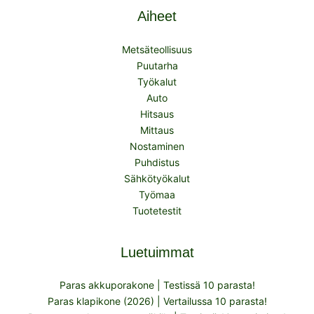
Aiheet
Metsäteollisuus
Puutarha
Työkalut
Auto
Hitsaus
Mittaus
Nostaminen
Puhdistus
Sähkötyökalut
Työmaa
Tuotetestit
Luetuimmat
Paras akkuporakone | Testissä 10 parasta!
Paras klapikone (2026) | Vertailussa 10 parasta!