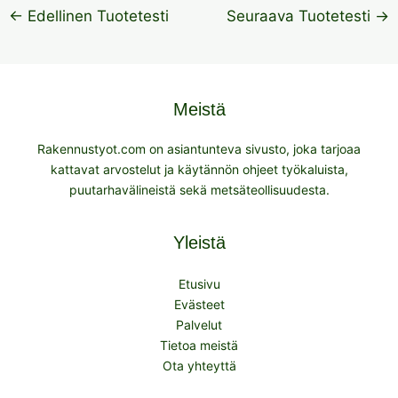
←
Edellinen Tuotetesti
Seuraava Tuotetesti
→
Meistä
Rakennustyot.com on asiantunteva sivusto, joka tarjoaa
kattavat arvostelut ja käytännön ohjeet työkaluista,
puutarhavälineistä sekä metsäteollisuudesta.
Yleistä
Etusivu
Evästeet
Palvelut
Tietoa meistä
Ota yhteyttä