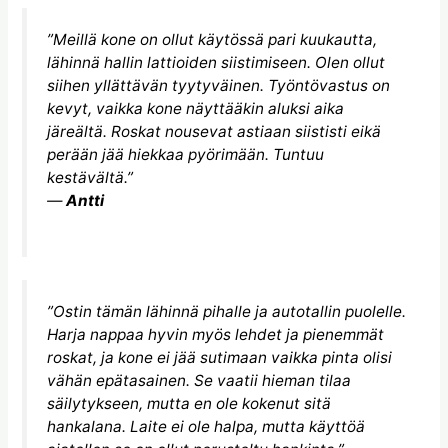
”Meillä kone on ollut käytössä pari kuukautta,
lähinnä hallin lattioiden siistimiseen. Olen ollut
siihen yllättävän tyytyväinen. Työntövastus on
kevyt, vaikka kone näyttääkin aluksi aika
järeältä. Roskat nousevat astiaan siististi eikä
perään jää hiekkaa pyörimään. Tuntuu
kestävältä.”
—
Antti
”Ostin tämän lähinnä pihalle ja autotallin puolelle.
Harja nappaa hyvin myös lehdet ja pienemmät
roskat, ja kone ei jää sutimaan vaikka pinta olisi
vähän epätasainen. Se vaatii hieman tilaa
säilytykseen, mutta en ole kokenut sitä
hankalana. Laite ei ole halpa, mutta käyttöä