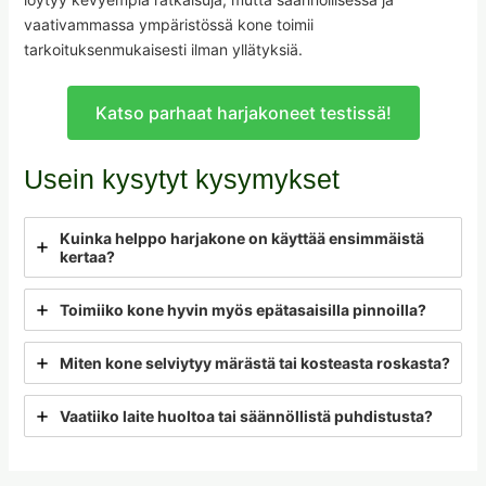
vaativammassa ympäristössä kone toimii
tarkoituksenmukaisesti ilman yllätyksiä.
Katso parhaat harjakoneet testissä!
Usein kysytyt kysymykset
Kuinka helppo harjakone on käyttää ensimmäistä
kertaa?
Toimiiko kone hyvin myös epätasaisilla pinnoilla?
Miten kone selviytyy märästä tai kosteasta roskasta?
Vaatiiko laite huoltoa tai säännöllistä puhdistusta?