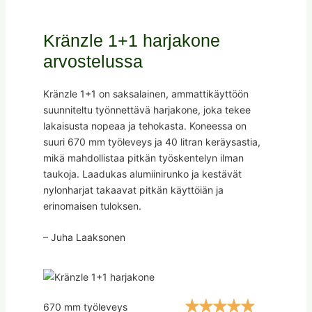
Kränzle 1+1 harjakone
arvostelussa
Kränzle 1+1 on saksalainen, ammattikäyttöön
suunniteltu työnnettävä harjakone, joka tekee
lakaisusta nopeaa ja tehokasta. Koneessa on
suuri 670 mm työleveys ja 40 litran keräysastia,
mikä mahdollistaa pitkän työskentelyn ilman
taukoja. Laadukas alumiinirunko ja kestävät
nylonharjat takaavat pitkän käyttöiän ja
erinomaisen tuloksen.
– Juha Laaksonen
670 mm työleveys