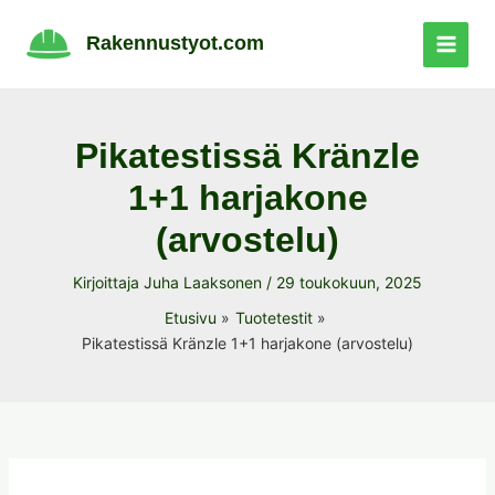
Siirry
sisältöön
Rakennustyot.com
Pikatestissä Kränzle
1+1 harjakone
(arvostelu)
Kirjoittaja
Juha Laaksonen
/
29 toukokuun, 2025
Etusivu
Tuotetestit
Pikatestissä Kränzle 1+1 harjakone (arvostelu)