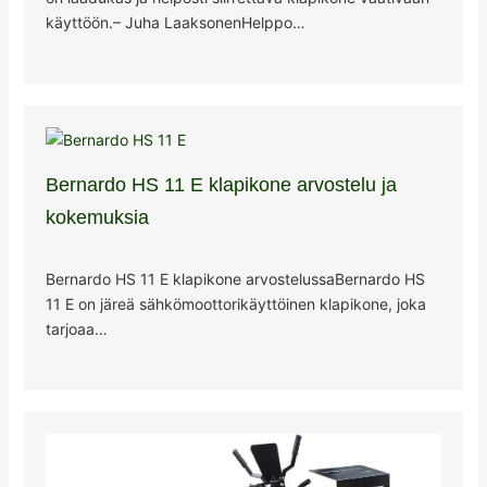
käyttöön.– Juha LaaksonenHelppo…
Bernardo HS 11 E klapikone arvostelu ja
kokemuksia
Bernardo HS 11 E klapikone arvostelussaBernardo HS
11 E on järeä sähkömoottorikäyttöinen klapikone, joka
tarjoaa…