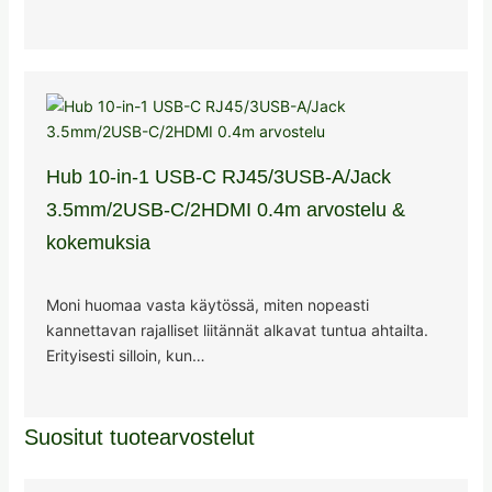
Hub 10-in-1 USB-C RJ45/3USB-A/Jack
3.5mm/2USB-C/2HDMI 0.4m arvostelu &
kokemuksia
Moni huomaa vasta käytössä, miten nopeasti
kannettavan rajalliset liitännät alkavat tuntua ahtailta.
Erityisesti silloin, kun…
Suositut tuotearvostelut