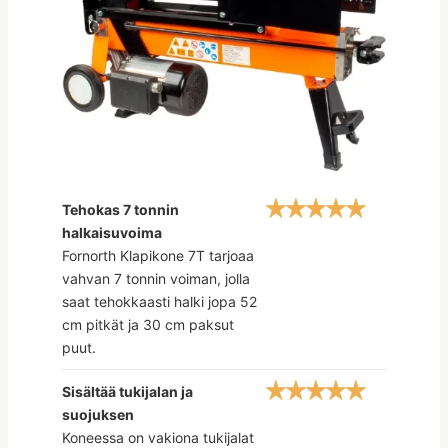
Tehokas 7 tonnin
halkaisuvoima
Fornorth Klapikone 7T tarjoaa
vahvan 7 tonnin voiman, jolla
saat tehokkaasti halki jopa 52
cm pitkät ja 30 cm paksut
puut.
Sisältää tukijalan ja
suojuksen
Koneessa on vakiona tukijalat