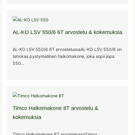
AL-KO LSV 550/6 6T arvostelu & kokemuksia
AL-KO LSV 550/6 6T arvostelussaAL-KO LSV 550/6 on
tehokas pystymallinen halkomakone, joka sopii jopa
550…
Timco Halkomakone 8T arvostelu &
kokemuksia
Timco Halkomakone 8T arvostelussaTimco