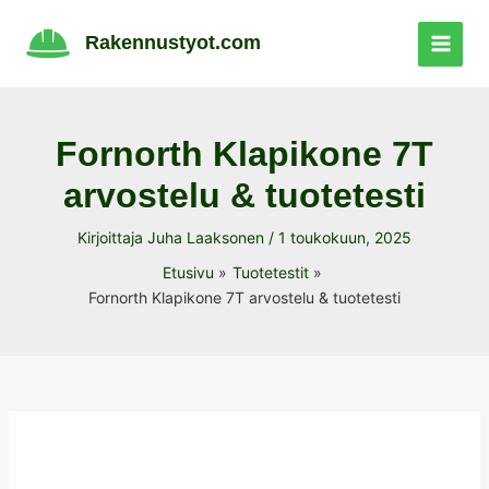
Siirry
sisältöön
Rakennustyot.com
Fornorth Klapikone 7T
arvostelu & tuotetesti
Kirjoittaja
Juha Laaksonen
/
1 toukokuun, 2025
Etusivu
Tuotetestit
Fornorth Klapikone 7T arvostelu & tuotetesti