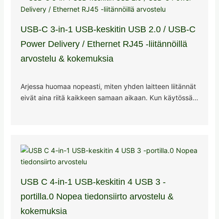
USB-C 3-in-1 USB-keskitin USB 2.0 / USB-C
Power Delivery / Ethernet RJ45 -liitännöillä
arvostelu & kokemuksia
Arjessa huomaa nopeasti, miten yhden laitteen liitännät
eivät aina riitä kaikkeen samaan aikaan. Kun käytössä…
USB C 4-in-1 USB-keskitin 4 USB 3 -
portilla.0 Nopea tiedonsiirto arvostelu &
kokemuksia