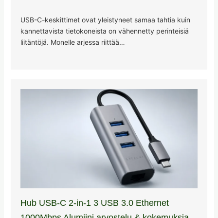
USB-C-keskittimet ovat yleistyneet samaa tahtia kuin
kannettavista tietokoneista on vähennetty perinteisiä
liitäntöjä. Monelle arjessa riittää…
Hub USB-C 2-in-1 3 USB 3.0 Ethernet
1000Mbps Alumiini arvostelu & kokemuksia