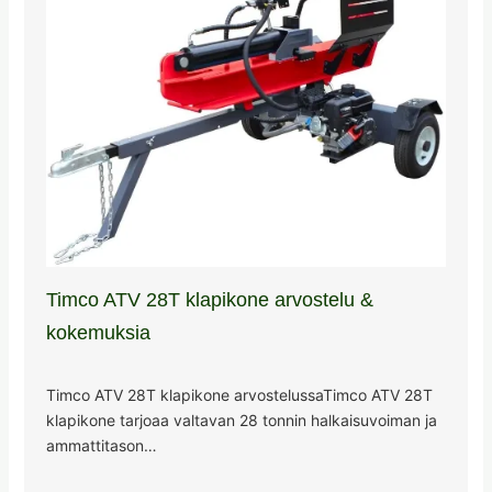
Timco ATV 28T klapikone arvostelu &
kokemuksia
Timco ATV 28T klapikone arvostelussaTimco ATV 28T
klapikone tarjoaa valtavan 28 tonnin halkaisuvoiman ja
ammattitason…