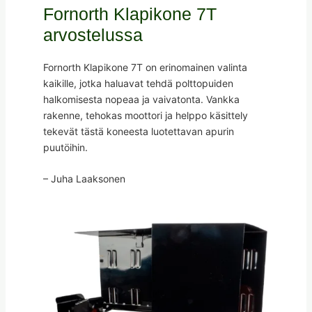
Fornorth Klapikone 7T
arvostelussa
Fornorth Klapikone 7T on erinomainen valinta
kaikille, jotka haluavat tehdä polttopuiden
halkomisesta nopeaa ja vaivatonta. Vankka
rakenne, tehokas moottori ja helppo käsittely
tekevät tästä koneesta luotettavan apurin
puutöihin.
– Juha Laaksonen