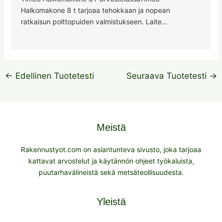
Halkomakone 8 t tarjoaa tehokkaan ja nopean
ratkaisun polttopuiden valmistukseen. Laite…
←
Edellinen Tuotetesti
Seuraava Tuotetesti
→
Meistä
Rakennustyot.com on asiantunteva sivusto, joka tarjoaa
kattavat arvostelut ja käytännön ohjeet työkaluista,
puutarhavälineistä sekä metsäteollisuudesta.
Yleistä