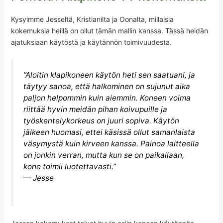
Kysyimme Jesseltä, Kristianilta ja Oonalta, millaisia
kokemuksia heillä on ollut tämän mallin kanssa. Tässä heidän
ajatuksiaan käytöstä ja käytännön toimivuudesta.
”Aloitin klapikoneen käytön heti sen saatuani, ja
täytyy sanoa, että halkominen on sujunut aika
paljon helpommin kuin aiemmin. Koneen voima
riittää hyvin meidän pihan koivupuille ja
työskentelykorkeus on juuri sopiva. Käytön
jälkeen huomasi, ettei käsissä ollut samanlaista
väsymystä kuin kirveen kanssa. Painoa laitteella
on jonkin verran, mutta kun se on paikallaan,
kone toimii luotettavasti.”
— Jesse