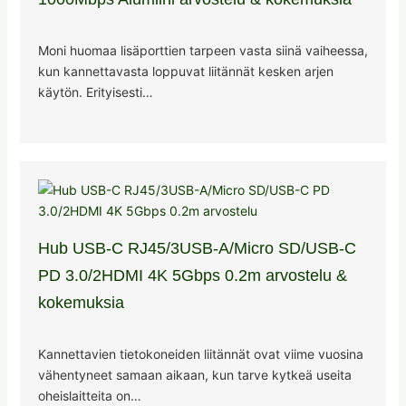
Moni huomaa lisäporttien tarpeen vasta siinä vaiheessa,
kun kannettavasta loppuvat liitännät kesken arjen
käytön. Erityisesti…
Hub USB-C RJ45/3USB-A/Micro SD/USB-C
PD 3.0/2HDMI 4K 5Gbps 0.2m arvostelu &
kokemuksia
Kannettavien tietokoneiden liitännät ovat viime vuosina
vähentyneet samaan aikaan, kun tarve kytkeä useita
oheislaitteita on…