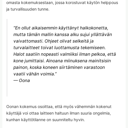
omasta kokemuksestaan, jossa korostuvat käytön helppous
ja turvallisuuden tunne.
”En ollut aikaisemmin käyttänyt halkokonetta,
mutta tämän mallin kanssa alku sujui yllättävän
vaivattomasti. Ohjeet olivat selkeitä ja
turvalaitteet toivat luottamusta tekemiseen.
Halot saatiin nopeasti valmiiksi ilman pelkoa, että
kone jumittaisi. Ainoana miinuksena mainitsisin
painon, koska koneen siirtäminen varastoon
vaatii vähän voimia.”
— Oona
Oonan kokemus osoittaa, että myös vähemmän kokenut
käyttäjä voi ottaa laitteen haltuun ilman suuria ongelmia,
kunhan käyttötilanne on suunniteltu hyvin.