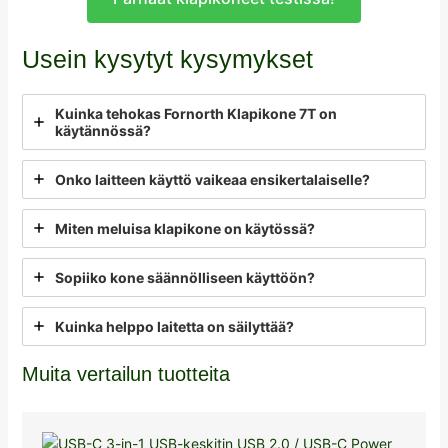
Usein kysytyt kysymykset
Kuinka tehokas Fornorth Klapikone 7T on
käytännössä?
Onko laitteen käyttö vaikeaa ensikertalaiselle?
Miten meluisa klapikone on käytössä?
Sopiiko kone säännölliseen käyttöön?
Kuinka helppo laitetta on säilyttää?
Muita vertailun tuotteita