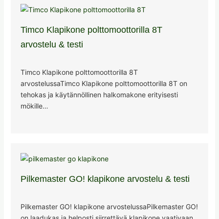
Timco Klapikone polttomoottorilla 8T
arvostelu & testi
Timco Klapikone polttomoottorilla 8T
arvostelussaTimco Klapikone polttomoottorilla 8T on
tehokas ja käytännöllinen halkomakone erityisesti
mökille…
Pilkemaster GO! klapikone arvostelu & testi
Pilkemaster GO! klapikone arvostelussaPilkemaster GO!
on laadukas ja helposti siirrettävä klapikone vaativaan