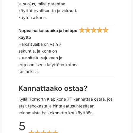
ja suojus, mikä parantaa
käyttöturvallisuutta ja vakautta
käytön aikana.
Nopea halkaisuaika ja helppo
käyttö
Halkaisuaika on vain 7
sekuntia, ja kone on
suunniteltu sujuvaan ja
ergonomiseen käyttöön kotona
tai mökillä.
Kannattaako ostaa?
Kyllä, Fornorth Klapikone 7T kannattaa ostaa, jos
etsit tehokasta ja hintalaatusuhteeltaan
erinomaista halkokonetta kotikäyttöön.
5