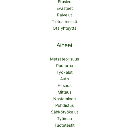
Etusivu
Evästeet
Palvelut
Tietoa meistä
Ota yhteyttä
Aiheet
Metsäteollisuus
Puutarha
Työkalut
Auto
Hitsaus
Mittaus
Nostaminen
Puhdistus
Sähkötyökalut
Työmaa
Tuotetestit