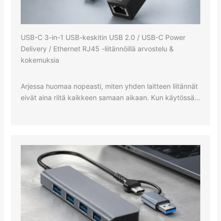
USB-C 3-in-1 USB-keskitin USB 2.0 / USB-C Power
Delivery / Ethernet RJ45 -liitännöillä arvostelu &
kokemuksia
Arjessa huomaa nopeasti, miten yhden laitteen liitännät
eivät aina riitä kaikkeen samaan aikaan. Kun käytössä…