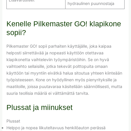
hydraulinen puunnostaja
Kenelle Pilkemaster GO! klapikone
sopii?
Pilkemaster GO! sopii parhaiten käyttäjälle, joka kaipaa
helposti siirrettävää ja nopeasti käyttöön otettavaa
klapikonetta vaihteleviin työympäristöihin. Se on hyvä
vaihtoehto sellaisille, jotka tekevät polttopuita omaan
käyttöön tai myyntiin eivätkä halua sitoutua yhteen kiinteään
työpisteeseen. Kone on hyödyllinen myös pienyrityksille ja
maatiloille, joissa puutavaraa käsitellään säännöllisesti, mutta
suuria teollisia määriä ei välttämättä tarvita.
Plussat ja miinukset
Plussat
Helppo ja nopea liikuteltavuus henkilöauton perässä