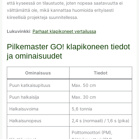
että kyseessä on tilaustuote, joten nopeaa saatavuutta ei
välttämättä ole, mikä kannattaa huomioida erityisesti
kiireellisiä projekteja suunnitellessa.
Lukuvinkki
:
Parhaat klapikoneet vertailussa
Pilkemaster GO! klapikoneen tiedot
ja ominaisuudet
Ominaisuus
Tiedot
Puun katkaisupituus
Max. 50 cm
Puun halkaisija
Max. 30 cm
Halkaisuvoima
5,6 tonnia
Halkaisunopeus
2,4 s (normaali) / 1,6 s (pika)
Polttomoottori (PM),