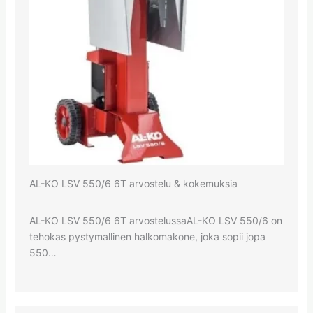
AL-KO LSV 550/6 6T arvostelu & kokemuksia
AL-KO LSV 550/6 6T arvostelussaAL-KO LSV 550/6 on
tehokas pystymallinen halkomakone, joka sopii jopa
550…