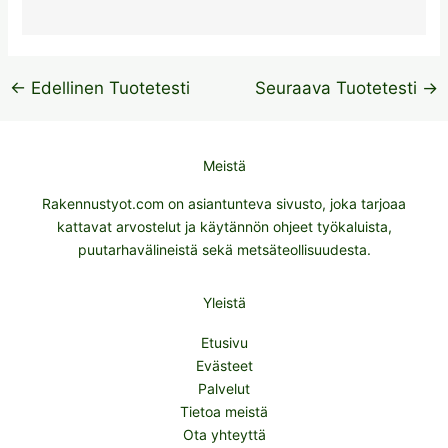
←
Edellinen Tuotetesti
Seuraava Tuotetesti
→
Meistä
Rakennustyot.com on asiantunteva sivusto, joka tarjoaa
kattavat arvostelut ja käytännön ohjeet työkaluista,
puutarhavälineistä sekä metsäteollisuudesta.
Yleistä
Etusivu
Evästeet
Palvelut
Tietoa meistä
Ota yhteyttä