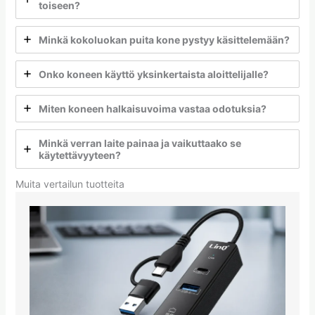
toiseen?
Minkä kokoluokan puita kone pystyy käsittelemään?
Onko koneen käyttö yksinkertaista aloittelijalle?
Miten koneen halkaisuvoima vastaa odotuksia?
Minkä verran laite painaa ja vaikuttaako se
käytettävyyteen?
Muita vertailun tuotteita