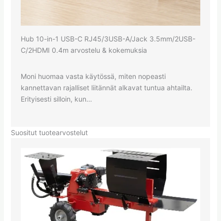
Hub 10-in-1 USB-C RJ45/3USB-A/Jack 3.5mm/2USB-
C/2HDMI 0.4m arvostelu & kokemuksia
Moni huomaa vasta käytössä, miten nopeasti
kannettavan rajalliset liitännät alkavat tuntua ahtailta.
Erityisesti silloin, kun…
Suositut tuotearvostelut