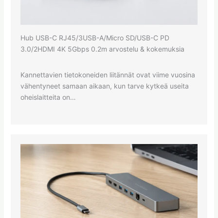
Hub USB-C RJ45/3USB-A/Micro SD/USB-C PD
3.0/2HDMI 4K 5Gbps 0.2m arvostelu & kokemuksia
Kannettavien tietokoneiden liitännät ovat viime vuosina
vähentyneet samaan aikaan, kun tarve kytkeä useita
oheislaitteita on…