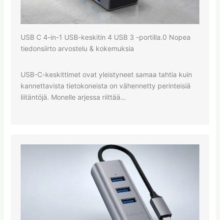
USB C 4-in-1 USB-keskitin 4 USB 3 -portilla.0 Nopea
tiedonsiirto arvostelu & kokemuksia
USB-C-keskittimet ovat yleistyneet samaa tahtia kuin
kannettavista tietokoneista on vähennetty perinteisiä
liitäntöjä. Monelle arjessa riittää…