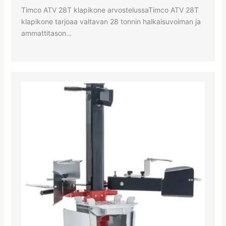
Timco ATV 28T klapikone arvostelussaTimco ATV 28T
klapikone tarjoaa valtavan 28 tonnin halkaisuvoiman ja
ammattitason…