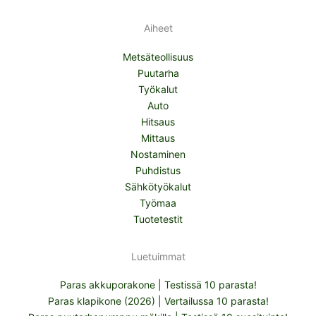
Aiheet
Metsäteollisuus
Puutarha
Työkalut
Auto
Hitsaus
Mittaus
Nostaminen
Puhdistus
Sähkötyökalut
Työmaa
Tuotetestit
Luetuimmat
Paras akkuporakone | Testissä 10 parasta!
Paras klapikone (2026) | Vertailussa 10 parasta!