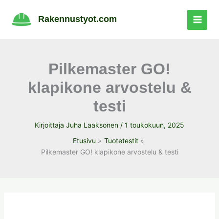
Siirry
sisältöön
Rakennustyot.com
Pilkemaster GO!
klapikone arvostelu &
testi
Kirjoittaja
Juha Laaksonen
/
1 toukokuun, 2025
Etusivu
Tuotetestit
Pilkemaster GO! klapikone arvostelu & testi