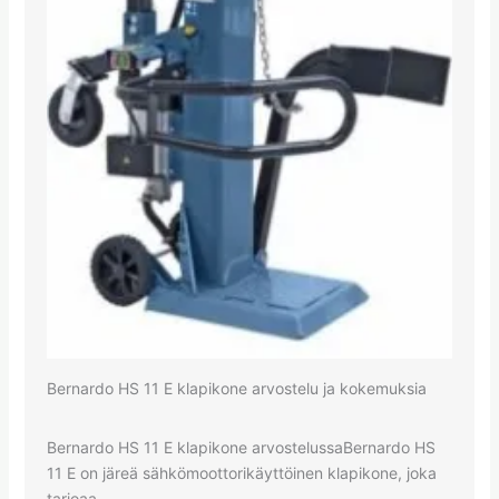
Bernardo HS 11 E klapikone arvostelu ja kokemuksia
Bernardo HS 11 E klapikone arvostelussaBernardo HS
11 E on järeä sähkömoottorikäyttöinen klapikone, joka
tarjoaa…