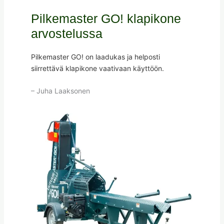
Pilkemaster GO! klapikone
arvostelussa
Pilkemaster GO! on laadukas ja helposti
siirrettävä klapikone vaativaan käyttöön.
– Juha Laaksonen