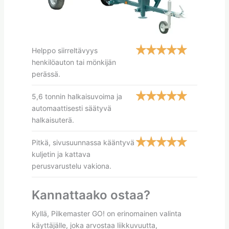
Helppo siirreltävyys
henkilöauton tai mönkijän
perässä.
5,6 tonnin halkaisuvoima ja
automaattisesti säätyvä
halkaisuterä.
Pitkä, sivusuunnassa kääntyvä
kuljetin ja kattava
perusvarustelu vakiona.
Kannattaako ostaa?
Kyllä, Pilkemaster GO! on erinomainen valinta
käyttäjälle, joka arvostaa liikkuvuutta,