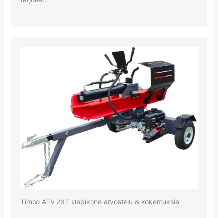
Timco ATV 28T klapikone arvostelu & kokemuksia