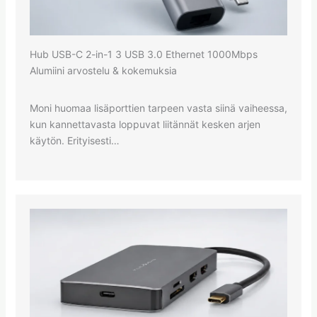
Hub USB-C 2-in-1 3 USB 3.0 Ethernet 1000Mbps
Alumiini arvostelu & kokemuksia
Moni huomaa lisäporttien tarpeen vasta siinä vaiheessa,
kun kannettavasta loppuvat liitännät kesken arjen
käytön. Erityisesti…