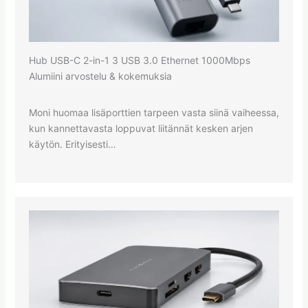
Hub USB-C 2-in-1 3 USB 3.0 Ethernet 1000Mbps
Alumiini arvostelu & kokemuksia
Moni huomaa lisäporttien tarpeen vasta siinä vaiheessa,
kun kannettavasta loppuvat liitännät kesken arjen
käytön. Erityisesti…