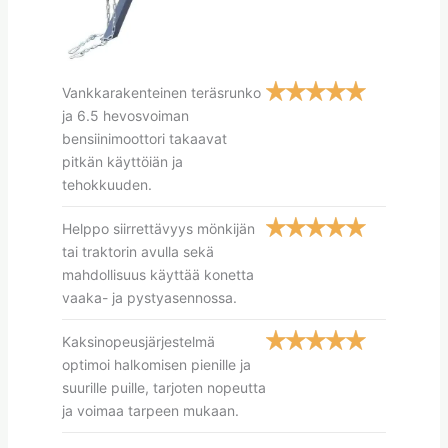
Vankkarakenteinen teräsrunko
ja 6.5 hevosvoiman
bensiinimoottori takaavat
pitkän käyttöiän ja
tehokkuuden.
Helppo siirrettävyys mönkijän
tai traktorin avulla sekä
mahdollisuus käyttää konetta
vaaka- ja pystyasennossa.
Kaksinopeusjärjestelmä
optimoi halkomisen pienille ja
suurille puille, tarjoten nopeutta
ja voimaa tarpeen mukaan.