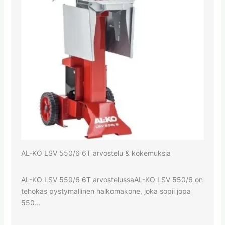
AL-KO LSV 550/6 6T arvostelu & kokemuksia
AL-KO LSV 550/6 6T arvostelussaAL-KO LSV 550/6 on
tehokas pystymallinen halkomakone, joka sopii jopa
550…