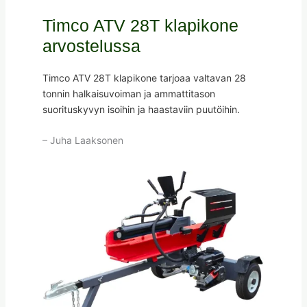
Timco ATV 28T klapikone
arvostelussa
Timco ATV 28T klapikone tarjoaa valtavan 28
tonnin halkaisuvoiman ja ammattitason
suorituskyvyn isoihin ja haastaviin puutöihin.
– Juha Laaksonen