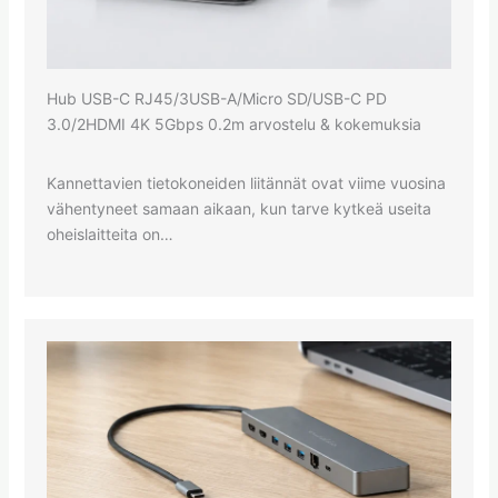
Hub USB-C RJ45/3USB-A/Micro SD/USB-C PD
3.0/2HDMI 4K 5Gbps 0.2m arvostelu & kokemuksia
Kannettavien tietokoneiden liitännät ovat viime vuosina
vähentyneet samaan aikaan, kun tarve kytkeä useita
oheislaitteita on…