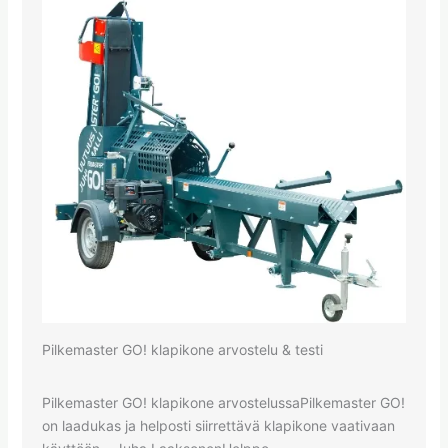
Pilkemaster GO! klapikone arvostelu & testi
Pilkemaster GO! klapikone arvostelussaPilkemaster GO!
on laadukas ja helposti siirrettävä klapikone vaativaan