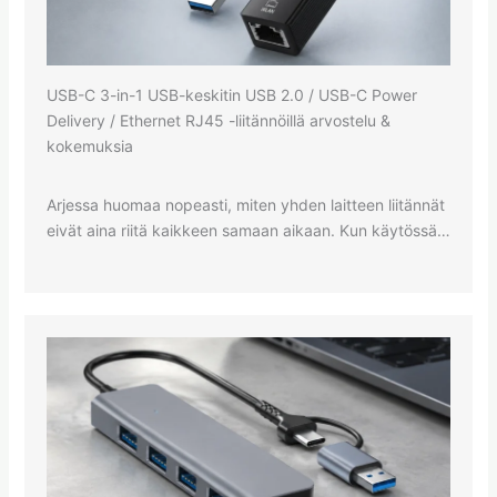
USB-C 3-in-1 USB-keskitin USB 2.0 / USB-C Power
Delivery / Ethernet RJ45 -liitännöillä arvostelu &
kokemuksia
Arjessa huomaa nopeasti, miten yhden laitteen liitännät
eivät aina riitä kaikkeen samaan aikaan. Kun käytössä…