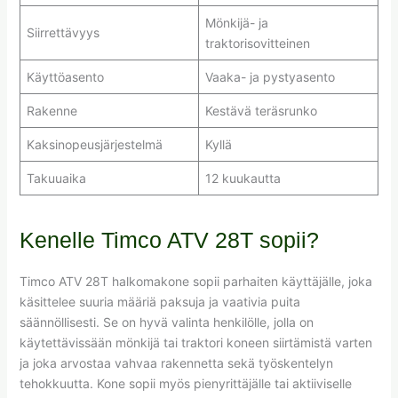
Mönkijä- ja
Siirrettävyys
traktorisovitteinen
Käyttöasento
Vaaka- ja pystyasento
Rakenne
Kestävä teräsrunko
Kaksinopeusjärjestelmä
Kyllä
Takuuaika
12 kuukautta
Kenelle Timco ATV 28T sopii?
Timco ATV 28T halkomakone sopii parhaiten käyttäjälle, joka
käsittelee suuria määriä paksuja ja vaativia puita
säännöllisesti. Se on hyvä valinta henkilölle, jolla on
käytettävissään mönkijä tai traktori koneen siirtämistä varten
ja joka arvostaa vahvaa rakennetta sekä työskentelyn
tehokkuutta. Kone sopii myös pienyrittäjälle tai aktiiviselle