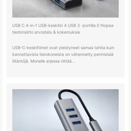
USB C 4-in-1 USB-keskitin 4 USB 3 -portilla.0 Nopea
tiedonsiirto arvostelu & kokemuksia
USB-C-keskittimet ovat yleistyneet samaa tahtia kuin
kannettavista tietokoneista on vähennetty perinteisiä
liitäntöjä. Monelle arjessa riittää…