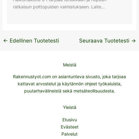
ratkaisun polttopuiden valmistukseen. Laite…
←
Edellinen Tuotetesti
Seuraava Tuotetesti
→
Meistä
Rakennustyot.com on asiantunteva sivusto, joka tarjoaa
kattavat arvostelut ja käytännön ohjeet työkaluista,
puutarhavälineistä sekä metsäteollisuudesta.
Yleistä
Etusivu
Evästeet
Palvelut