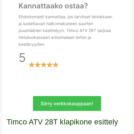
Kannattaako ostaa?
Ehdottomasti kannattaa, jos tarvitset tehokkaan
ja luotettavan halkomakoneen suurten
puumäärien käsittelyyn. Timco ATV 28T tarjoaa
hintaluokassaan erinomaisen tehon ja
kestävyyden.
5
Siirry verkkokauppaan!
Timco ATV 28T klapikone esittely