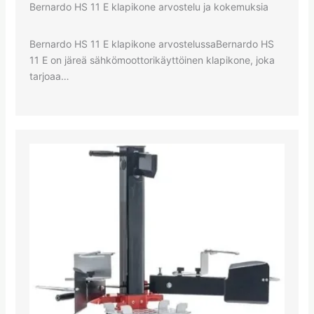
Bernardo HS 11 E klapikone arvostelu ja kokemuksia
Bernardo HS 11 E klapikone arvostelussaBernardo HS
11 E on järeä sähkömoottorikäyttöinen klapikone, joka
tarjoaa…