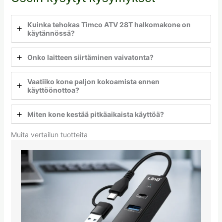
Kuinka tehokas Timco ATV 28T halkomakone on
käytännössä?
Onko laitteen siirtäminen vaivatonta?
Vaatiiko kone paljon kokoamista ennen
käyttöönottoa?
Miten kone kestää pitkäaikaista käyttöä?
Muita vertailun tuotteita