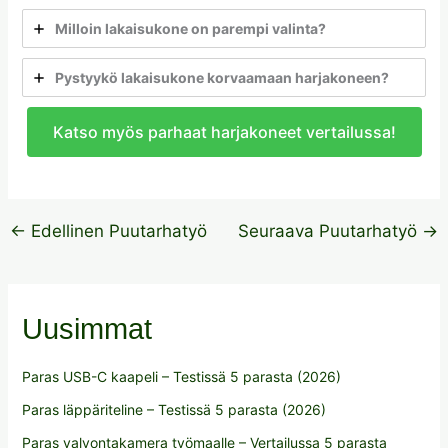
Milloin lakaisukone on parempi valinta?
Pystyykö lakaisukone korvaamaan harjakoneen?
Katso myös parhaat harjakoneet vertailussa!
←
Edellinen Puutarhatyö
Seuraava Puutarhatyö
→
Uusimmat
Paras USB-C kaapeli – Testissä 5 parasta (2026)
Paras läppäriteline – Testissä 5 parasta (2026)
Paras valvontakamera työmaalle – Vertailussa 5 parasta