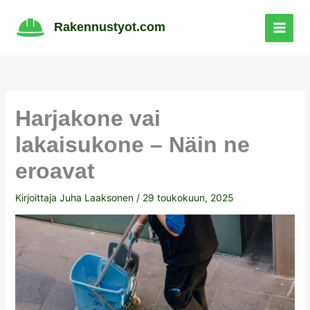
Siirry
sisältöön
Rakennustyot.com
Harjakone vai
lakaisukone – Näin ne
eroavat
Kirjoittaja
Juha Laaksonen
/
29 toukokuun, 2025