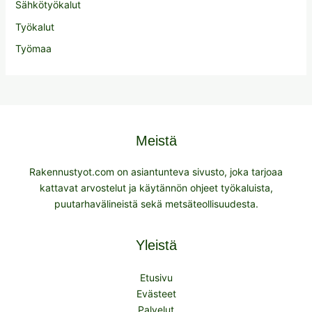
Sähkötyökalut
Työkalut
Työmaa
Meistä
Rakennustyot.com on asiantunteva sivusto, joka tarjoaa
kattavat arvostelut ja käytännön ohjeet työkaluista,
puutarhavälineistä sekä metsäteollisuudesta.
Yleistä
Etusivu
Evästeet
Palvelut