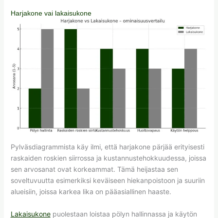
Harjakone vai lakaisukone
Pylväsdiagrammista käy ilmi, että harjakone pärjää erityisesti
raskaiden roskien siirrossa ja kustannustehokkuudessa, joissa
sen arvosanat ovat korkeammat. Tämä heijastaa sen
soveltuvuutta esimerkiksi keväiseen hiekanpoistoon ja suuriin
alueisiin, joissa karkea lika on pääasiallinen haaste.
Lakaisukone
puolestaan loistaa pölyn hallinnassa ja käytön