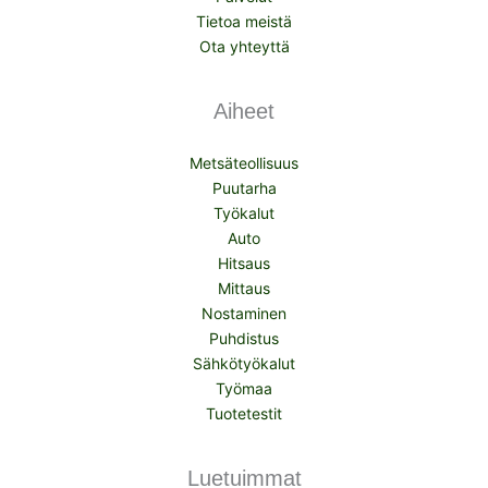
Tietoa meistä
Ota yhteyttä
Aiheet
Metsäteollisuus
Puutarha
Työkalut
Auto
Hitsaus
Mittaus
Nostaminen
Puhdistus
Sähkötyökalut
Työmaa
Tuotetestit
Luetuimmat