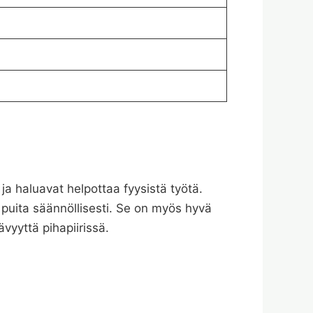
ja haluavat helpottaa fyysistä työtä.
a puita säännöllisesti. Se on myös hyvä
ävyyttä pihapiirissä.