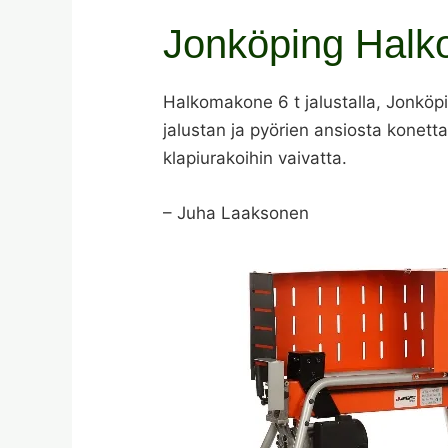
Jonköping Halk
Halkomakone 6 t jalustalla, Jonköp
jalustan ja pyörien ansiosta konetta 
klapiurakoihin vaivatta.
– Juha Laaksonen