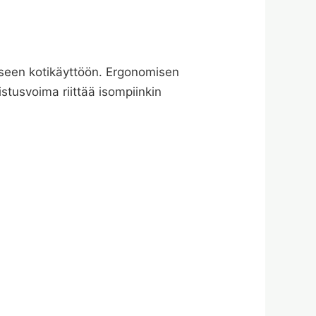
ukseen kotikäyttöön. Ergonomisen
istusvoima riittää isompiinkin