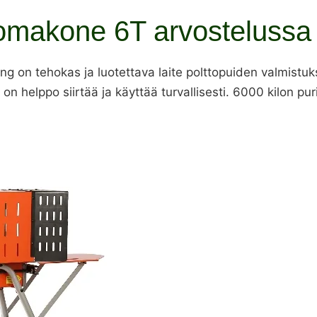
omakone 6T arvostelussa
ing on tehokas ja luotettava laite polttopuiden valmist
on helppo siirtää ja käyttää turvallisesti. 6000 kilon pur