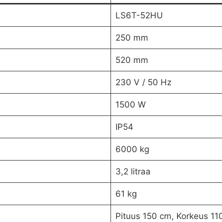
LS6T-52HU
250 mm
520 mm
230 V / 50 Hz
1500 W
IP54
6000 kg
3,2 litraa
61 kg
Pituus 150 cm, Korkeus 1