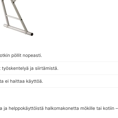
tkin pöllit nopeasti.
 työskentelyä ja siirtämistä.
a ei haittaa käyttöä.
vaa ja helppokäyttöistä halkomakonetta mökille tai kotiin