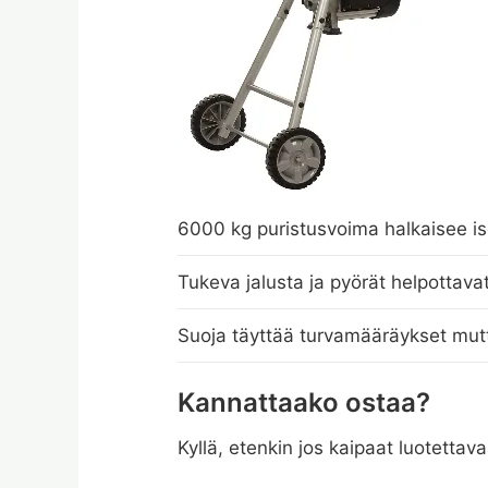
6000 kg puristusvoima halkaisee iso
Tukeva jalusta ja pyörät helpottavat
Suoja täyttää turvamääräykset mutt
Kannattaako ostaa?
Kyllä, etenkin jos kaipaat luotetta