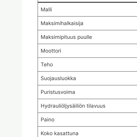
Malli
Maksimihalkaisija
Maksimipituus puulle
Moottori
Teho
Suojausluokka
Puristusvoima
Hydrauliöljysäiliön tilavuus
Paino
Koko kasattuna