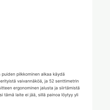
n puiden pilkkominen alkaa käydä
erityistä vaivannäköä, ja 52 senttimetrin
itteen ergonominen jalusta ja siirtämistä
ämä laite ei jää, sillä painoa löytyy yli