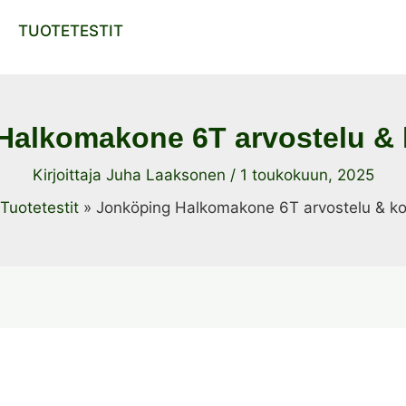
TUOTETESTIT
Halkomakone 6T arvostelu &
Kirjoittaja
Juha Laaksonen
/
1 toukokuun, 2025
Tuotetestit
Jonköping Halkomakone 6T arvostelu & k