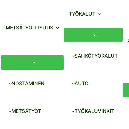
TYÖKALUT
METSÄTEOLLISUUS
SÄHKÖTYÖKALUT
NOSTAMINEN
AUTO
METSÄTYÖT
TYÖKALUVINKIT