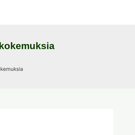
 kokemuksia
okemuksia